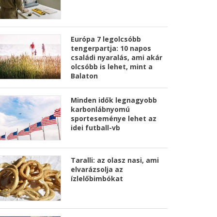
Európa 7 legolcsóbb
tengerpartja: 10 napos
családi nyaralás, ami akár
olcsóbb is lehet, mint a
Balaton
Minden idők legnagyobb
karbonlábnyomú
sporteseménye lehet az
idei futball-vb
Taralli: az olasz nasi, ami
elvarázsolja az
ízlelőbimbókat