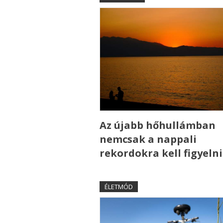
Az újabb hőhullámban
nemcsak a nappali
rekordokra kell figyelni
ÉLETMÓD