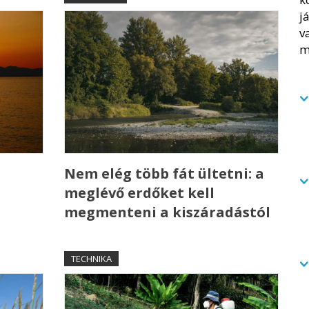
Nem elég több fát ültetni: a
meglévő erdőket kell
megmenteni a kiszáradástól
TECHNIKA