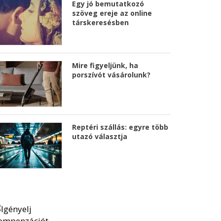
Egy jó bemutatkozó
szöveg ereje az online
társkeresésben
Mire figyeljünk, ha
porszívót vásárolunk?
Reptéri szállás: egyre több
utazó választja