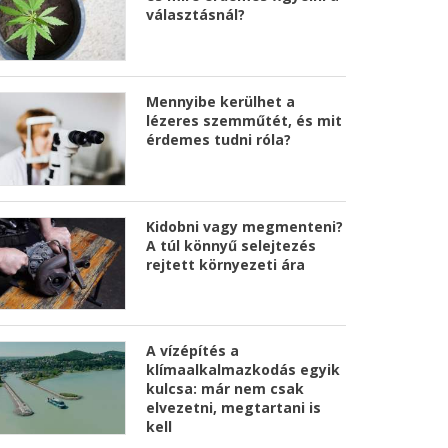
választásnál?
Mennyibe kerülhet a
lézeres szemműtét, és mit
érdemes tudni róla?
Kidobni vagy megmenteni?
A túl könnyű selejtezés
rejtett környezeti ára
A vízépítés a
klímaalkalmazkodás egyik
kulcsa: már nem csak
elvezetni, megtartani is
kell