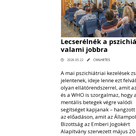
Lecserélnék a pszichiá
valami jobbra
2026.05.22
CIVILHETES
A mai pszichiátriai kezelések z
jelentenek, ideje lenne ezt felvá
olyan ellátórendszerrel, amit a
és a WHO is szorgalmaz, hogy 
mentális betegek végre valódi
segítséget kapjanak – hangzott
az előadáson, amit az Állampol
Bizottság az Emberi Jogokért
Alapítvány szervezett május 20