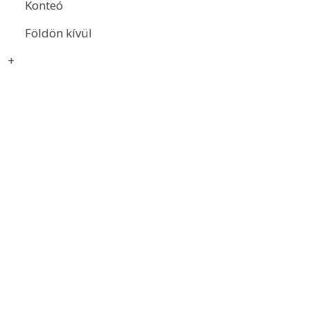
Konteó
Földön kívül
+