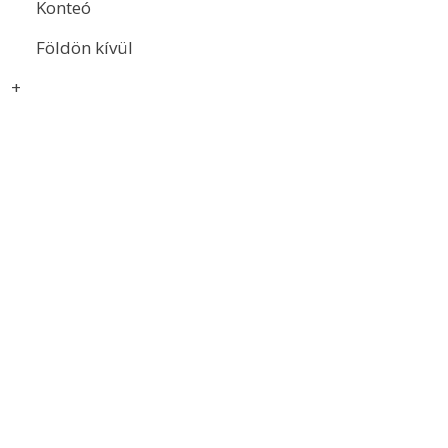
Konteó
Földön kívül
+