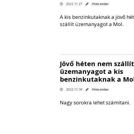
2022.11.27
Híres ember
A kis benzinkutaknak a jövő hé
szállít üzemanyagot a Mol.
Jövő héten nem szállít
üzemanyagot a kis
benzinkutaknak a Mo
2022.11.18
Híres ember
Nagy sorokra lehet számítani.