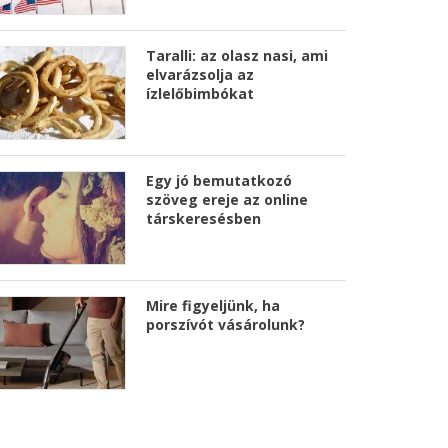
Taralli: az olasz nasi, ami
elvarázsolja az
ízlelőbimbókat
Egy jó bemutatkozó
szöveg ereje az online
társkeresésben
Mire figyeljünk, ha
porszívót vásárolunk?