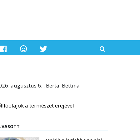
026. augusztus 6. , Berta, Bettina
LVASOTT