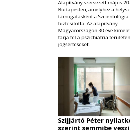
Alapítvány szervezett május 20
Budapesten, amelyhez a helysz
támogatásként a Szcientológia
biztosította. Az alapítvány
Magyarországon 30 éve kíméle
tárja fel a pszichiátria területé
jogsértéseket.
Szijjártó Péter nyilat
szerint semmibe veszi