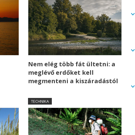
Nem elég több fát ültetni: a
meglévő erdőket kell
megmenteni a kiszáradástól
TECHNIKA