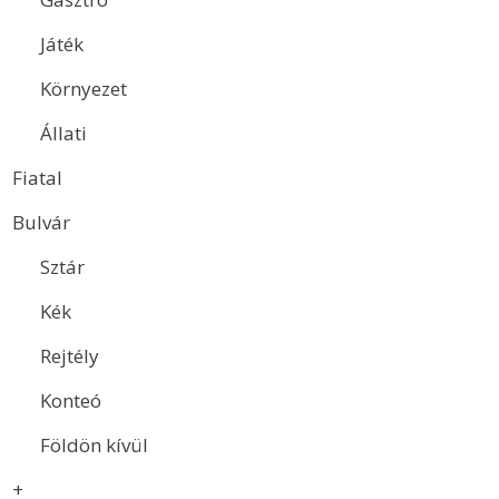
Játék
Környezet
Állati
Fiatal
Bulvár
Sztár
Kék
Rejtély
Konteó
Földön kívül
+