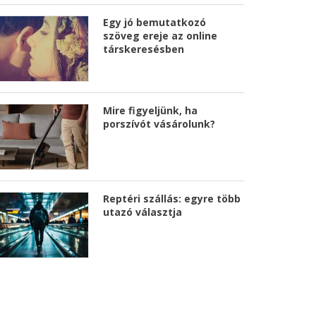
Egy jó bemutatkozó
szöveg ereje az online
társkeresésben
Mire figyeljünk, ha
porszívót vásárolunk?
Reptéri szállás: egyre több
utazó választja