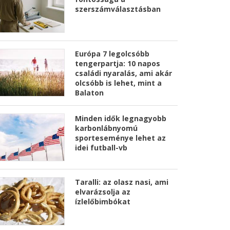
szerszámválasztásban
Európa 7 legolcsóbb
tengerpartja: 10 napos
családi nyaralás, ami akár
olcsóbb is lehet, mint a
Balaton
Minden idők legnagyobb
karbonlábnyomú
sporteseménye lehet az
idei futball-vb
Taralli: az olasz nasi, ami
elvarázsolja az
ízlelőbimbókat