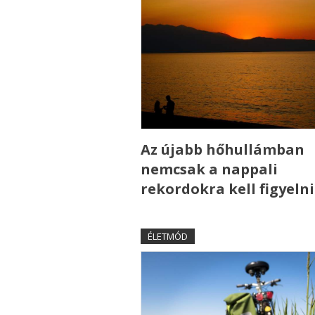
Az újabb hőhullámban
nemcsak a nappali
rekordokra kell figyelni
ÉLETMÓD