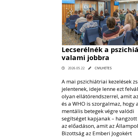
Lecserélnék a pszichiá
valami jobbra
2026.05.22
CIVILHETES
A mai pszichiátriai kezelések z
jelentenek, ideje lenne ezt felvá
olyan ellátórendszerrel, amit a
és a WHO is szorgalmaz, hogy 
mentális betegek végre valódi
segítséget kapjanak – hangzott
az előadáson, amit az Állampol
Bizottság az Emberi Jogokért