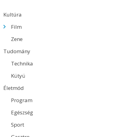
Kultúra
Film
Zene
Tudomány
Technika
Kütyü
Életmód
Program
Egészség
Sport
Gasztro