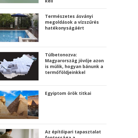
kell
Természetes ásványi
megoldások a vízszűrés
hatékonyságáért
Túlbetonozva:
Magyarország jövője azon
is múlik, hogyan bánunk a
termőföldjeinkkel
Egyiptom örök titkai
Az építőipari tapasztalat
fontossága a