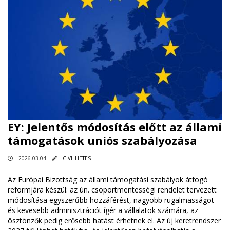
EY: Jelentős módosítás előtt az állami
támogatások uniós szabályozása
2026.03.04
CIVILHETES
Az Európai Bizottság az állami támogatási szabályok átfogó
reformjára készül: az ún. csoportmentességi rendelet tervezett
módosítása egyszerűbb hozzáférést, nagyobb rugalmasságot
és kevesebb adminisztrációt ígér a vállalatok számára, az
ösztönzők pedig erősebb hatást érhetnek el. Az új keretrendszer