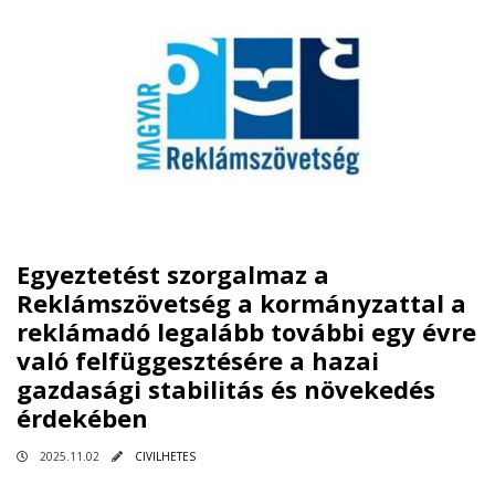
Egyeztetést szorgalmaz a
Reklámszövetség a kormányzattal a
reklámadó legalább további egy évre
való felfüggesztésére a hazai
gazdasági stabilitás és növekedés
érdekében
2025.11.02
CIVILHETES