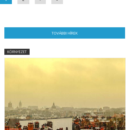
TOVÁBBI HÍREK
(AKTÍV FÜL)
KÖRNYEZET