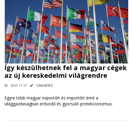
Így készülhetnek fel a magyar cégek
az új kereskedelmi világrendre
2025.11.13
CIVILHETES
Egyre több magyar exportőrt és importőrt érint a
világgazdaságban erősödő és gyorsuló protekcionizmus.