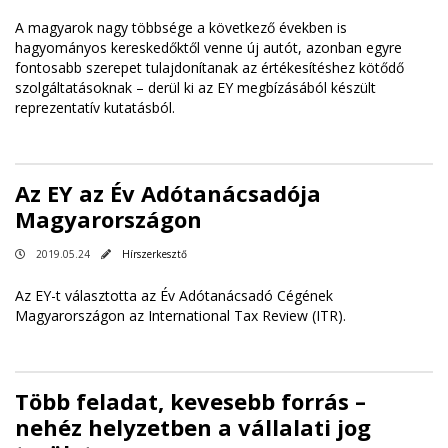
A magyarok nagy többsége a következő években is
hagyományos kereskedőktől venne új autót, azonban egyre
fontosabb szerepet tulajdonítanak az értékesítéshez kötődő
szolgáltatásoknak – derül ki az EY megbízásából készült
reprezentatív kutatásból.
Az EY az Év Adótanácsadója
Magyarországon
2019.05.24
Hírszerkesztő
Az EY-t választotta az Év Adótanácsadó Cégének
Magyarországon az International Tax Review (ITR).
Több feladat, kevesebb forrás –
nehéz helyzetben a vállalati jog