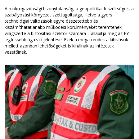
A makrogazdasági bizonytalanság, a geopolitikai feszültségek, a
szabályozási környezet széttagoltsága, illetve a gyors
technológiai változások egyre összetettebb és
kiszámíthatatlanabb működési körülményeket teremtenek
világszerte a biztosítási szektor számára – állapítja meg az EY
legfrissebb ágazati jelentése. Ezek a megatrendek a kihívások
mellett azonban lehetőségeket is kínálnak az intézetek
vezetőinek.