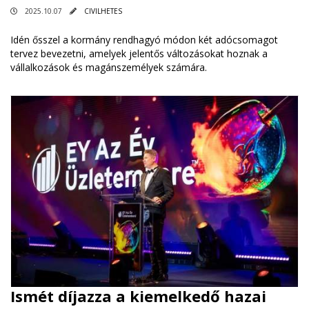
2025.10.07
CIVILHETES
Idén ősszel a kormány rendhagyó módon két adócsomagot
tervez bevezetni, amelyek jelentős változásokat hoznak a
vállalkozások és magánszemélyek számára.
Ismét díjazza a kiemelkedő hazai