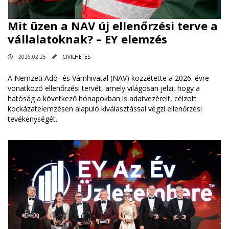
Mit üzen a NAV új ellenőrzési terve a
vállalatoknak? – EY elemzés
2026.02.25
CIVILHETES
A Nemzeti Adó- és Vámhivatal (NAV) közzétette a 2026. évre
vonatkozó ellenőrzési tervét, amely világosan jelzi, hogy a
hatóság a következő hónapokban is adatvezérelt, célzott
kockázatelemzésen alapuló kiválasztással végzi ellenőrzési
tevékenységét.