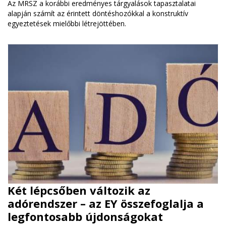
Az MRSZ a korábbi eredményes tárgyalások tapasztalatai
alapján számít az érintett döntéshozókkal a konstruktív
egyeztetések mielőbbi létrejöttében.
Két lépcsőben változik az
adórendszer – az EY összefoglalja a
legfontosabb újdonságokat