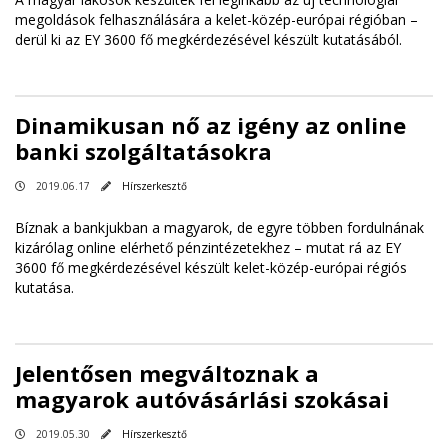
megoldások felhasználására a kelet-közép-európai régióban –
derül ki az EY 3600 fő megkérdezésével készült kutatásából.
Dinamikusan nő az igény az online
banki szolgáltatásokra
2019.06.17
Hírszerkesztő
Bíznak a bankjukban a magyarok, de egyre többen fordulnának
kizárólag online elérhető pénzintézetekhez – mutat rá az EY
3600 fő megkérdezésével készült kelet-közép-európai régiós
kutatása.
Jelentősen megváltoznak a
magyarok autóvásárlási szokásai
2019.05.30
Hírszerkesztő