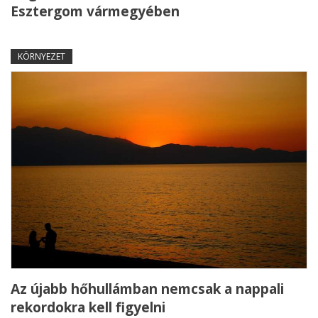
Esztergom vármegyében
KÖRNYEZET
Az újabb hőhullámban nemcsak a nappali
rekordokra kell figyelni