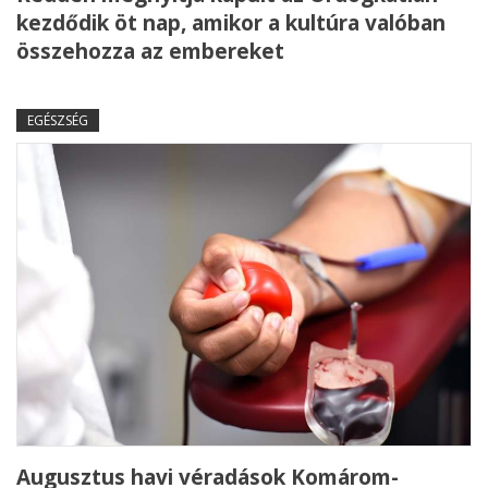
kezdődik öt nap, amikor a kultúra valóban
összehozza az embereket
EGÉSZSÉG
Augusztus havi véradások Komárom-