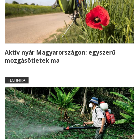
Aktív nyár Magyarországon: egyszerű
mozgásötletek ma
TECHNIKA