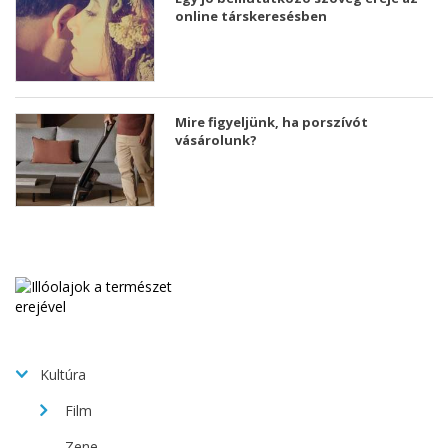
online társkeresésben
Mire figyeljünk, ha porszívót
vásárolunk?
Kultúra
Film
Zene