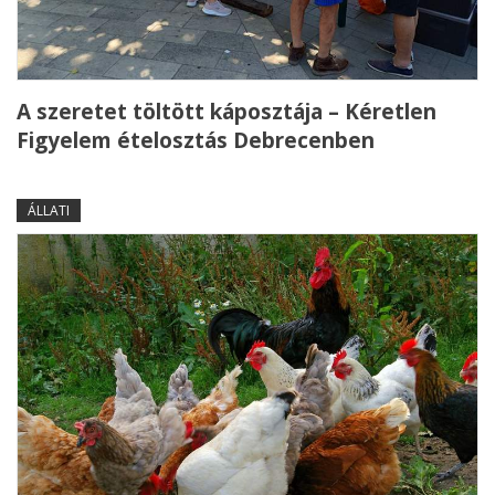
A szeretet töltött káposztája – Kéretlen
Figyelem ételosztás Debrecenben
ÁLLATI