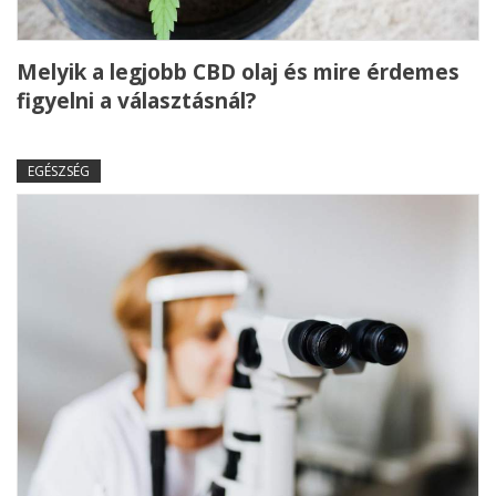
Melyik a legjobb CBD olaj és mire érdemes
figyelni a választásnál?
EGÉSZSÉG