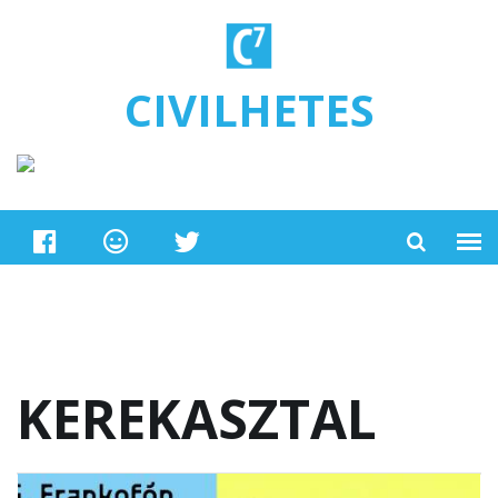
Ugrás a tartalomra
CIVILHETES
KEREKASZTAL