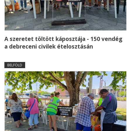
A szeretet töltött káposztája - 150 vendég
a debreceni civilek ételosztásán
BELFÖLD