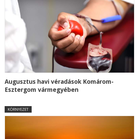
Augusztus havi véradások Komárom-
Esztergom vármegyében
KÖRNYEZET