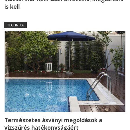
is kell
TECHNIKA
Természetes ásványi megoldások a
vízszűrés hatékonyságáért