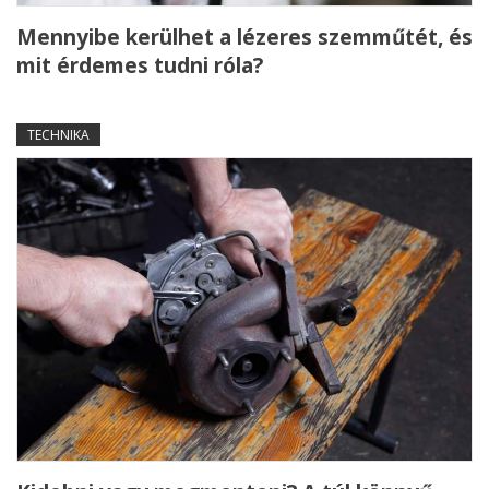
Mennyibe kerülhet a lézeres szemműtét, és
mit érdemes tudni róla?
TECHNIKA