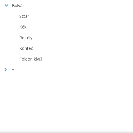
Bulvár
Sztár
Kék
Rejtély
Konteó
Földön kívül
+