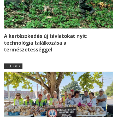
A kertészkedés új távlatokat nyit:
technológia találkozása a
természetességgel
BELFÖLD