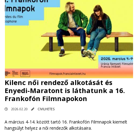
Kilenc női rendező alkotását és
Enyedi-Maratont is láthatunk a 16.
Frankofón Filmnapokon
2026.02.20
CIVILHETES
A március 4-14. között tartó 16. Frankofón Filmnapok kiemelt
hangsúlyt helyez a női rendezők alkotásaira.