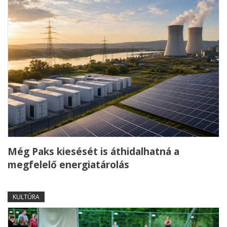
Még Paks kiesését is áthidalhatná a
megfelelő energiatárolás
KULTÚRA