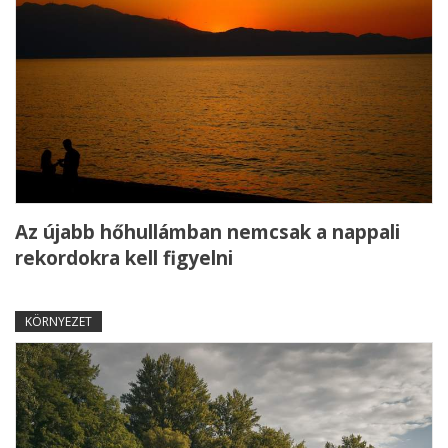
Az újabb hőhullámban nemcsak a nappali
rekordokra kell figyelni
KÖRNYEZET