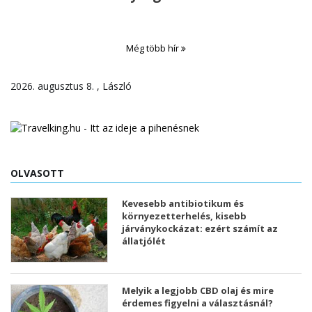
Még több hír
2026. augusztus 8. , László
OLVASOTT
Kevesebb antibiotikum és
környezetterhelés, kisebb
járványkockázat: ezért számít az
állatjólét
Melyik a legjobb CBD olaj és mire
érdemes figyelni a választásnál?