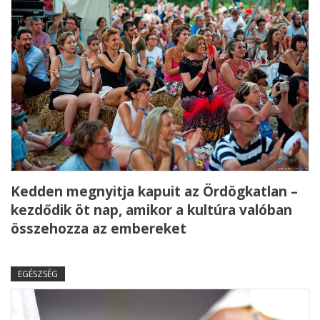
Kedden megnyitja kapuit az Ördögkatlan –
kezdődik öt nap, amikor a kultúra valóban
összehozza az embereket
EGÉSZSÉG