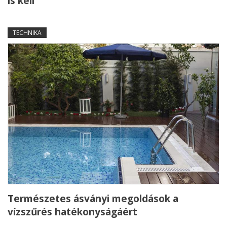
is kell
TECHNIKA
Természetes ásványi megoldások a
vízszűrés hatékonyságáért