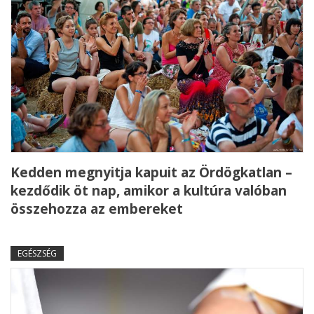
Kedden megnyitja kapuit az Ördögkatlan –
kezdődik öt nap, amikor a kultúra valóban
összehozza az embereket
EGÉSZSÉG