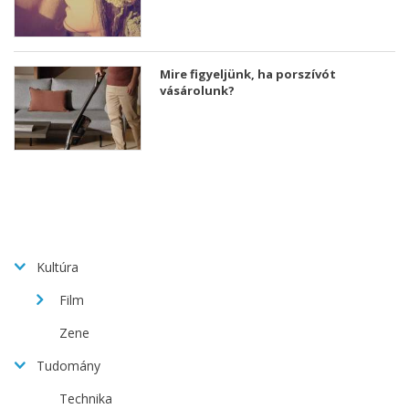
Mire figyeljünk, ha porszívót
vásárolunk?
Kultúra
Film
Zene
Tudomány
Technika