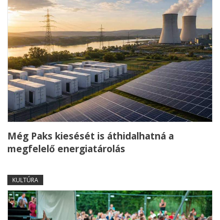
Még Paks kiesését is áthidalhatná a
megfelelő energiatárolás
KULTÚRA