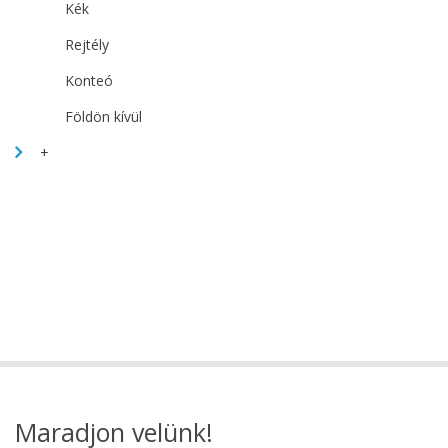
Kék
Rejtély
Konteó
Földön kívül
+
Maradjon velünk!