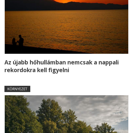
Az újabb hőhullámban nemcsak a nappali
rekordokra kell figyelni
KÖRNYEZET