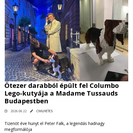
Ötezer darabból épült fel Columbo
Lego-kutyája a Madame Tussauds
Budapestben
2026.06.22
CIVILHETES
Tizenöt éve hunyt el Peter Falk, a legendás hadnagy
megformálója