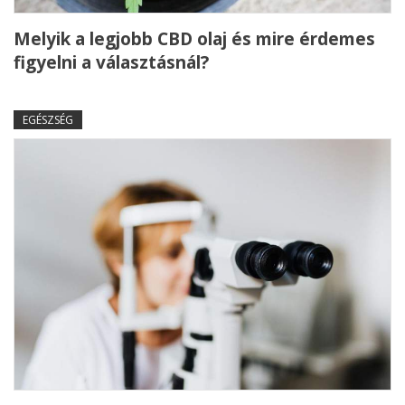
Melyik a legjobb CBD olaj és mire érdemes
figyelni a választásnál?
EGÉSZSÉG