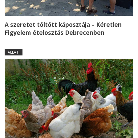
A szeretet töltött káposztája – Kéretlen
Figyelem ételosztás Debrecenben
ÁLLATI