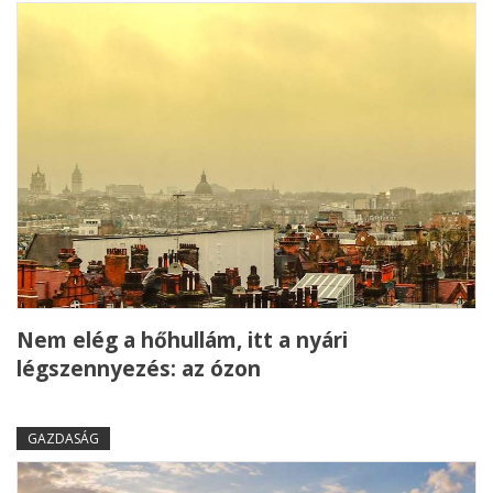
Nem elég a hőhullám, itt a nyári
légszennyezés: az ózon
GAZDASÁG