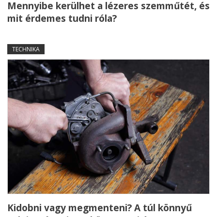
Mennyibe kerülhet a lézeres szemműtét, és
mit érdemes tudni róla?
TECHNIKA
Kidobni vagy megmenteni? A túl könnyű