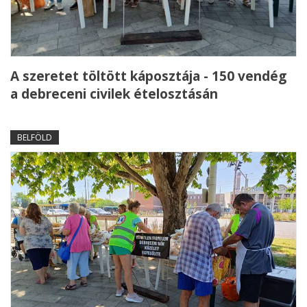
A szeretet töltött káposztája - 150 vendég
a debreceni civilek ételosztásán
BELFÖLD