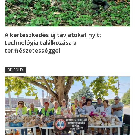
A kertészkedés új távlatokat nyit:
technológia találkozása a
természetességgel
BELFÖLD