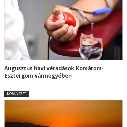
Augusztus havi véradások Komárom-
Esztergom vármegyében
KÖRNYEZET