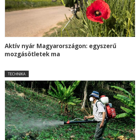
Aktív nyár Magyarországon: egyszerű
mozgásötletek ma
TECHNIKA