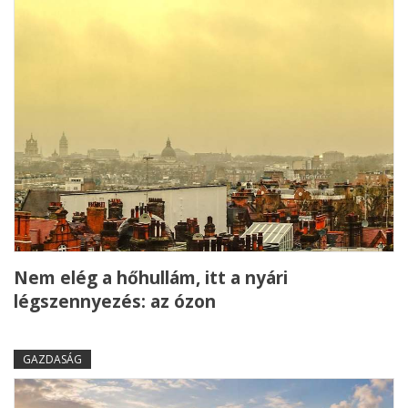
Nem elég a hőhullám, itt a nyári
légszennyezés: az ózon
GAZDASÁG