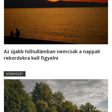
Az újabb hőhullámban nemcsak a nappali
rekordokra kell figyelni
KÖRNYEZET