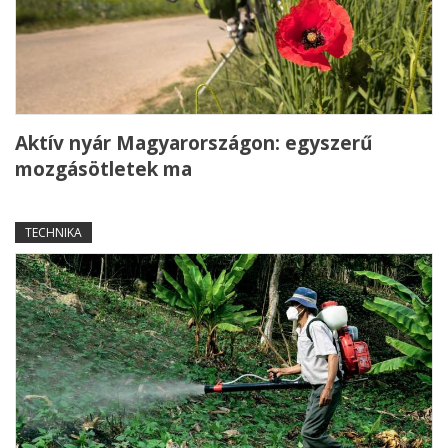
Aktív nyár Magyarországon: egyszerű
mozgásötletek ma
TECHNIKA