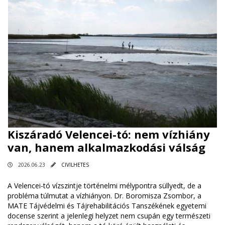
Kiszáradó Velencei-tó: nem vízhiány
van, hanem alkalmazkodási válság
2026.06.23
CIVILHETES
A Velencei-tó vízszintje történelmi mélypontra süllyedt, de a
probléma túlmutat a vízhiányon. Dr. Boromisza Zsombor, a
MATE Tájvédelmi és Tájrehabilitációs Tanszékének egyetemi
docense szerint a jelenlegi helyzet nem csupán egy természeti