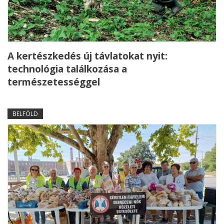
A kertészkedés új távlatokat nyit:
technológia találkozása a
természetességgel
BELFÖLD