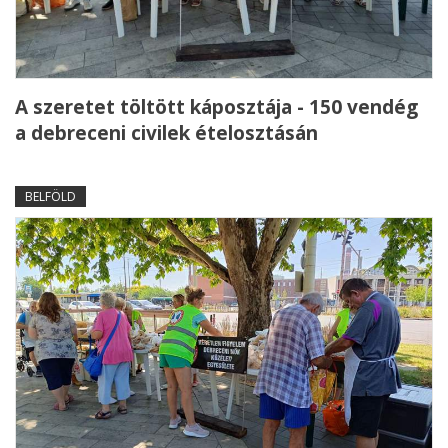
A szeretet töltött káposztája - 150 vendég
a debreceni civilek ételosztásán
BELFÖLD