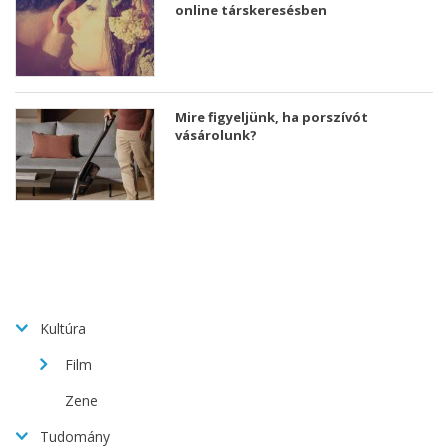
online társkeresésben
Mire figyeljünk, ha porszívót
vásárolunk?
Kultúra
Film
Zene
Tudomány