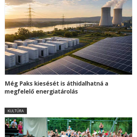
Még Paks kiesését is áthidalhatná a
megfelelő energiatárolás
KULTÚRA