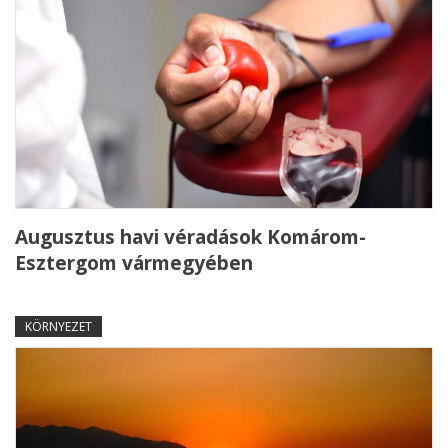
Augusztus havi véradások Komárom-
Esztergom vármegyében
KÖRNYEZET