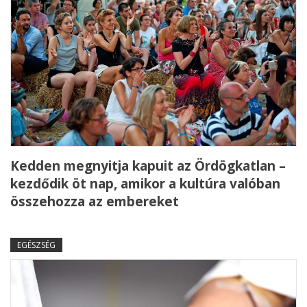
Kedden megnyitja kapuit az Ördögkatlan –
kezdődik öt nap, amikor a kultúra valóban
összehozza az embereket
EGÉSZSÉG