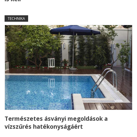
TECHNIKA
Természetes ásványi megoldások a
vízszűrés hatékonyságáért