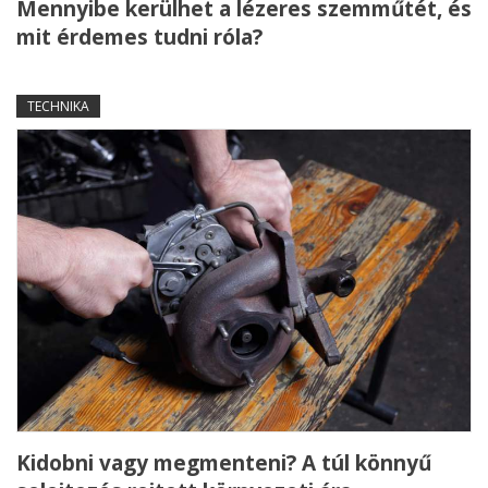
Mennyibe kerülhet a lézeres szemműtét, és
mit érdemes tudni róla?
TECHNIKA
Kidobni vagy megmenteni? A túl könnyű