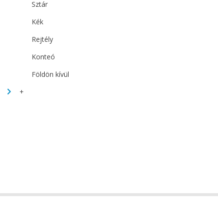
Sztár
Kék
Rejtély
Konteó
Földön kívül
+