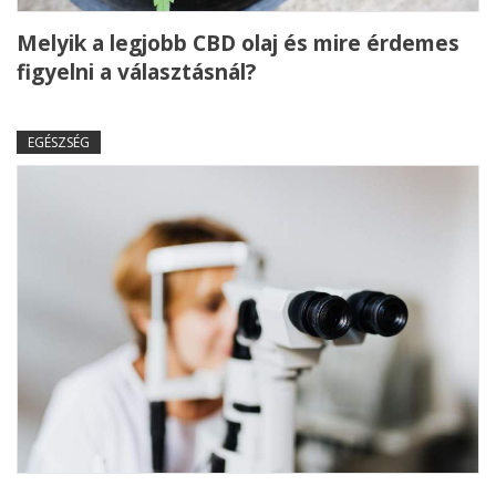
Melyik a legjobb CBD olaj és mire érdemes
figyelni a választásnál?
EGÉSZSÉG