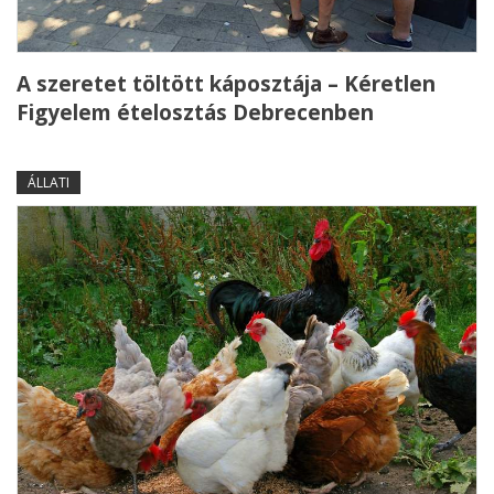
A szeretet töltött káposztája – Kéretlen
Figyelem ételosztás Debrecenben
ÁLLATI