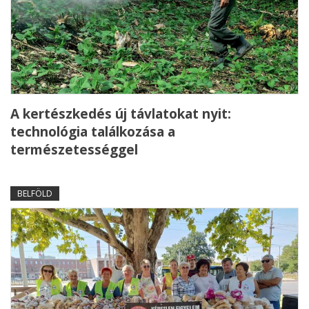
A kertészkedés új távlatokat nyit:
technológia találkozása a
természetességgel
BELFÖLD