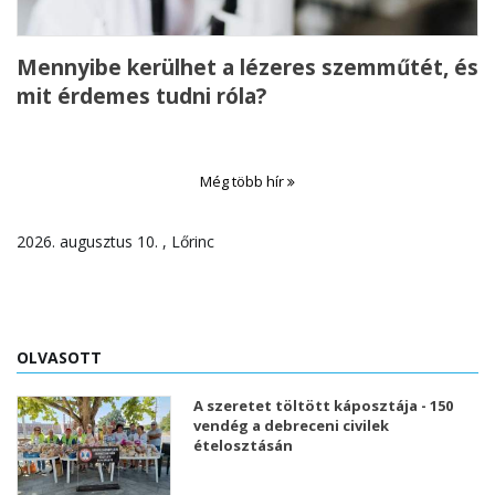
Mennyibe kerülhet a lézeres szemműtét, és
mit érdemes tudni róla?
Még több hír
2026. augusztus 10. , Lőrinc
OLVASOTT
A szeretet töltött káposztája - 150
vendég a debreceni civilek
ételosztásán