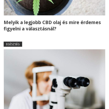
Melyik a legjobb CBD olaj és mire érdemes
figyelni a választásnál?
EGÉSZSÉG