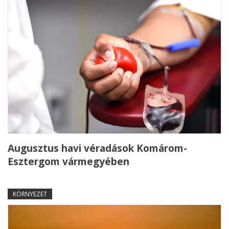
Augusztus havi véradások Komárom-
Esztergom vármegyében
KÖRNYEZET