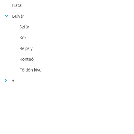
Fiatal
Bulvár
Sztár
Kék
Rejtély
Konteó
Földön kívül
+