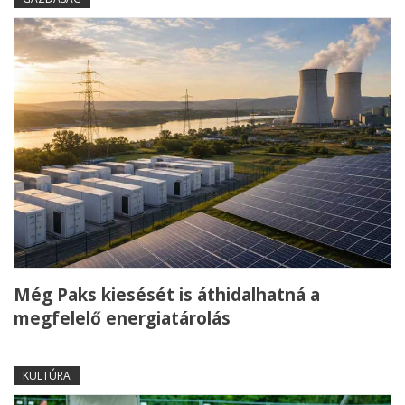
Még Paks kiesését is áthidalhatná a
megfelelő energiatárolás
KULTÚRA