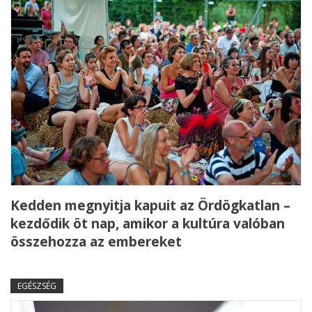
Kedden megnyitja kapuit az Ördögkatlan –
kezdődik öt nap, amikor a kultúra valóban
összehozza az embereket
EGÉSZSÉG