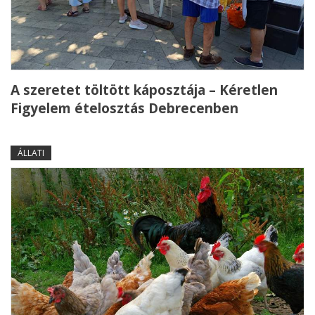
A szeretet töltött káposztája – Kéretlen
Figyelem ételosztás Debrecenben
ÁLLATI