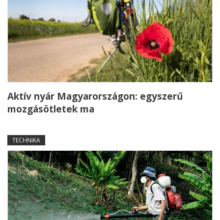
Aktív nyár Magyarországon: egyszerű
mozgásötletek ma
TECHNIKA