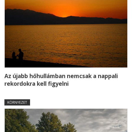
Az újabb hőhullámban nemcsak a nappali
rekordokra kell figyelni
KÖRNYEZET