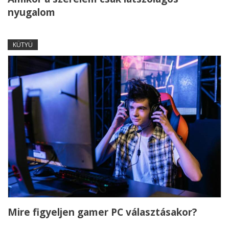
nyugalom
KÜTYÜ
Mire figyeljen gamer PC választásakor?