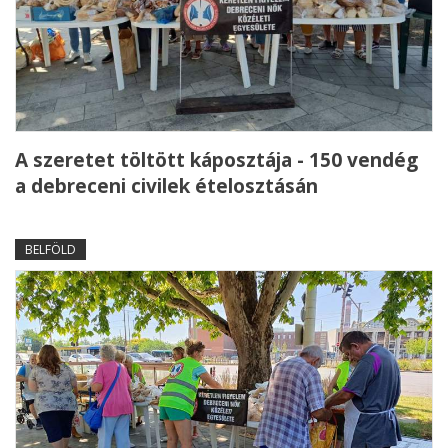
A szeretet töltött káposztája - 150 vendég
a debreceni civilek ételosztásán
BELFÖLD