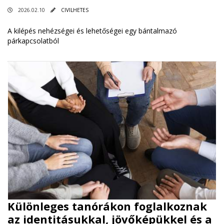
2026.02.10
CIVILHETES
A kilépés nehézségei és lehetőségei egy bántalmazó
párkapcsolatból
Különleges tanórákon foglalkoznak
az identitásukkal, jövőképükkel és a