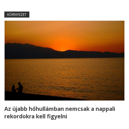
KÖRNYEZET
Az újabb hőhullámban nemcsak a nappali
rekordokra kell figyelni