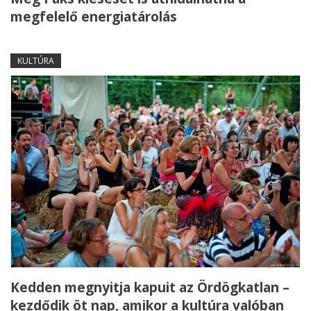
megfelelő energiatárolás
KULTÚRA
Kedden megnyitja kapuit az Ördögkatlan –
kezdődik öt nap, amikor a kultúra valóban