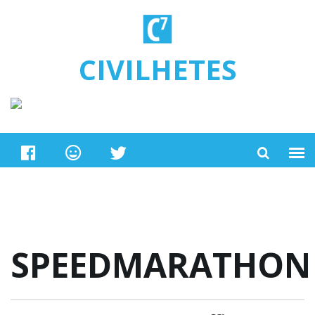
Ugrás a tartalomra
CIVILHETES
SPEEDMARATHON