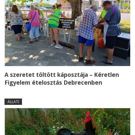
A szeretet töltött káposztája – Kéretlen
Figyelem ételosztás Debrecenben
ÁLLATI