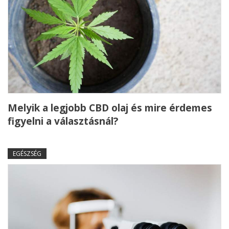
Melyik a legjobb CBD olaj és mire érdemes
figyelni a választásnál?
EGÉSZSÉG