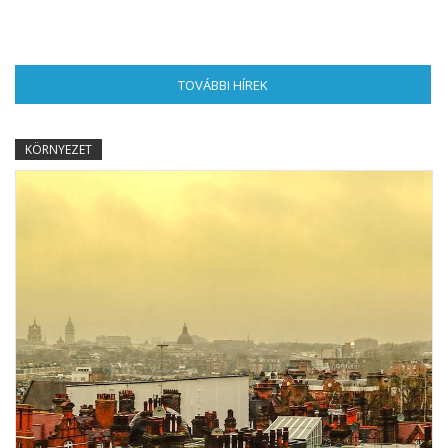
TOVÁBBI HÍREK
(AKTÍV FÜL)
KÖRNYEZET