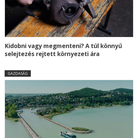
Kidobni vagy megmenteni? A túl könnyű
selejtezés rejtett környezeti ára
GAZDASÁG