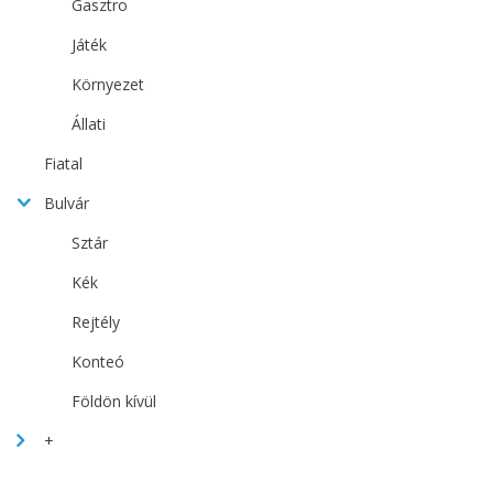
Gasztro
Játék
Környezet
Állati
Fiatal
Bulvár
Sztár
Kék
Rejtély
Konteó
Földön kívül
+