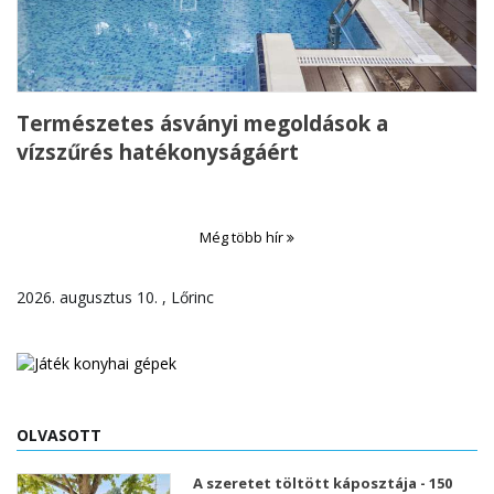
Természetes ásványi megoldások a
vízszűrés hatékonyságáért
Még több hír
2026. augusztus 10. , Lőrinc
OLVASOTT
A szeretet töltött káposztája - 150