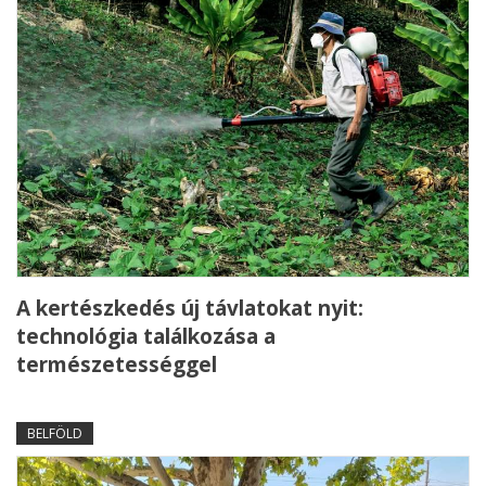
A kertészkedés új távlatokat nyit:
technológia találkozása a
természetességgel
BELFÖLD