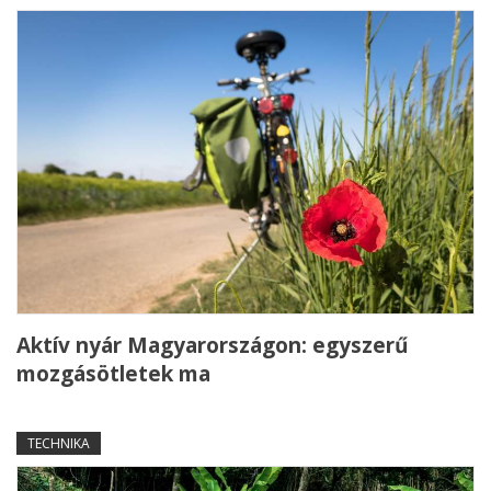
Aktív nyár Magyarországon: egyszerű
mozgásötletek ma
TECHNIKA