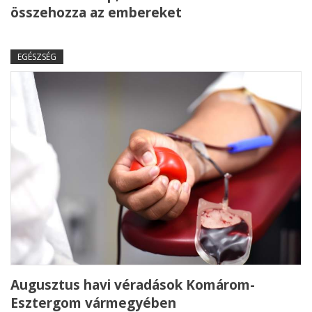
összehozza az embereket
EGÉSZSÉG
Augusztus havi véradások Komárom-
Esztergom vármegyében