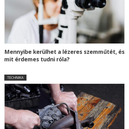
Mennyibe kerülhet a lézeres szemműtét, és
mit érdemes tudni róla?
TECHNIKA