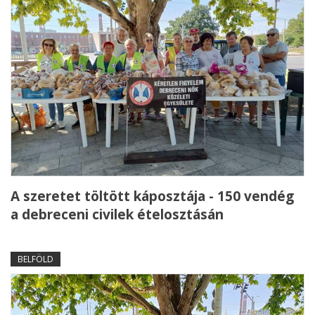
A szeretet töltött káposztája - 150 vendég
a debreceni civilek ételosztásán
BELFÖLD