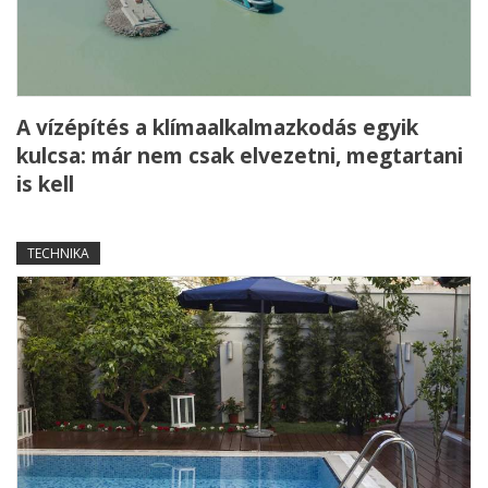
A vízépítés a klímaalkalmazkodás egyik
kulcsa: már nem csak elvezetni, megtartani
is kell
TECHNIKA