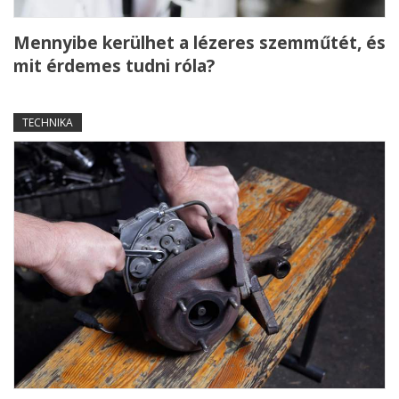
Mennyibe kerülhet a lézeres szemműtét, és
mit érdemes tudni róla?
TECHNIKA