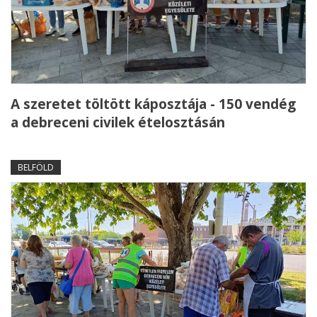
A szeretet töltött káposztája - 150 vendég
a debreceni civilek ételosztásán
BELFÖLD