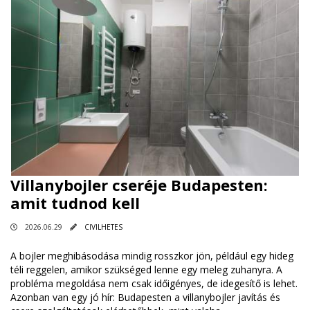
Villanybojler cseréje Budapesten:
amit tudnod kell
2026.06.29
CIVILHETES
A bojler meghibásodása mindig rosszkor jön, például egy hideg
téli reggelen, amikor szükséged lenne egy meleg zuhanyra. A
probléma megoldása nem csak időigényes, de idegesítő is lehet.
Azonban van egy jó hír: Budapesten a villanybojler javítás és