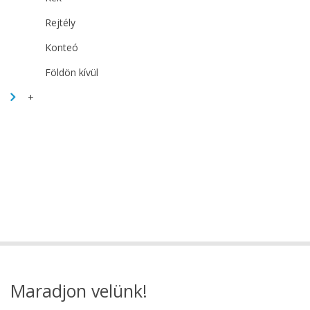
Rejtély
Konteó
Földön kívül
+
Maradjon velünk!