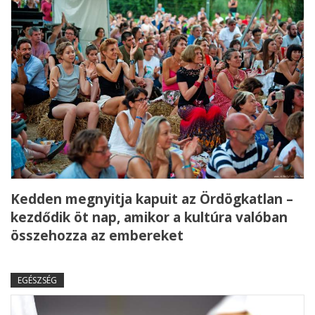
Kedden megnyitja kapuit az Ördögkatlan –
kezdődik öt nap, amikor a kultúra valóban
összehozza az embereket
EGÉSZSÉG