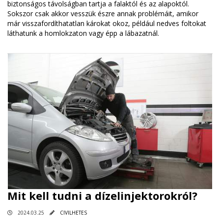
biztonságos távolságban tartja a falaktól és az alapoktól.
Sokszor csak akkor vesszük észre annak problémáit, amikor
már visszafordíthatatlan károkat okoz, például nedves foltokat
láthatunk a homlokzaton vagy épp a lábazatnál.
Mit kell tudni a dízelinjektorokról?
2024.03.25
CIVILHETES