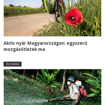
Aktív nyár Magyarországon: egyszerű
mozgásötletek ma
TECHNIKA