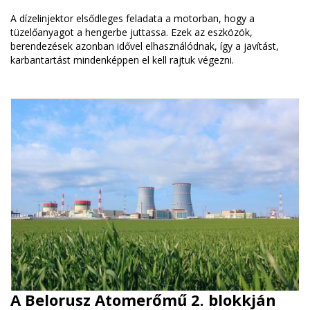
A dízelinjektor elsődleges feladata a motorban, hogy a
tüzelőanyagot a hengerbe juttassa. Ezek az eszközök,
berendezések azonban idővel elhasználódnak, így a javítást,
karbantartást mindenképpen el kell rajtuk végezni.
A Belorusz Atomerőmű 2. blokkján