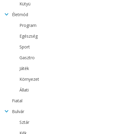
Kütyü
Életmód
Program
Egészség
Sport
Gasztro
Játék
Környezet
Állati
Fiatal
Bulvár
Sztár
Kék