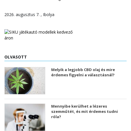
2026. augusztus 7. , Ibolya
OLVASOTT
Melyik a legjobb CBD olaj és mire
érdemes figyelni a választásnál?
Mennyibe kerülhet a lézeres
szemműtét, és mit érdemes tudni
róla?