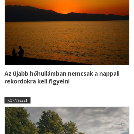
Az újabb hőhullámban nemcsak a nappali
rekordokra kell figyelni
KÖRNYEZET