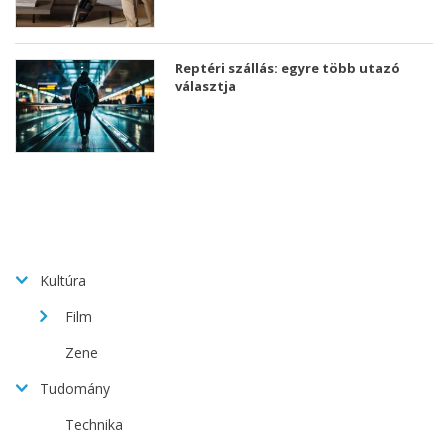
Reptéri szállás: egyre több utazó
választja
Kultúra
Film
Zene
Tudomány
Technika