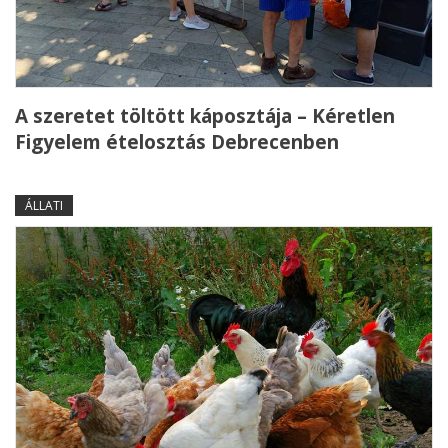
A szeretet töltött káposztája – Kéretlen
Figyelem ételosztás Debrecenben
ÁLLATI