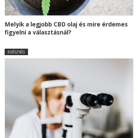
Melyik a legjobb CBD olaj és mire érdemes
figyelni a választásnál?
EGÉSZSÉG