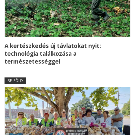
A kertészkedés új távlatokat nyit:
technológia találkozása a
természetességgel
BELFÖLD