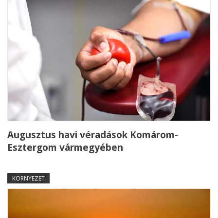
Augusztus havi véradások Komárom-
Esztergom vármegyében
KÖRNYEZET