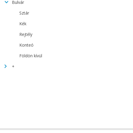
Bulvár
Sztár
Kék
Rejtély
Konteó
Földön kívül
+