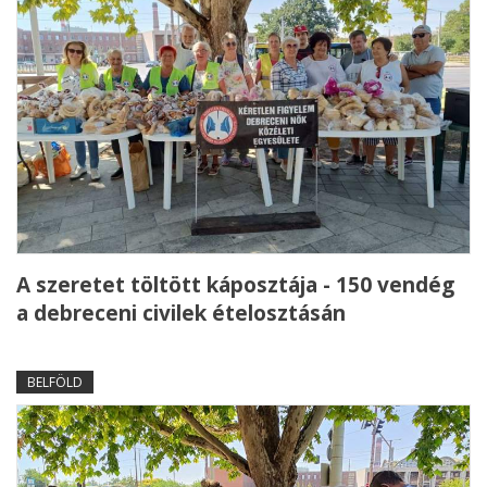
A szeretet töltött káposztája - 150 vendég
a debreceni civilek ételosztásán
BELFÖLD