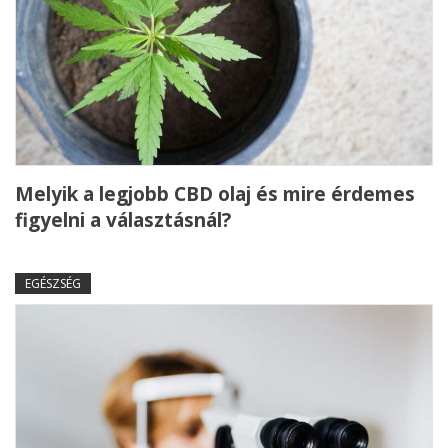
Melyik a legjobb CBD olaj és mire érdemes
figyelni a választásnál?
EGÉSZSÉG