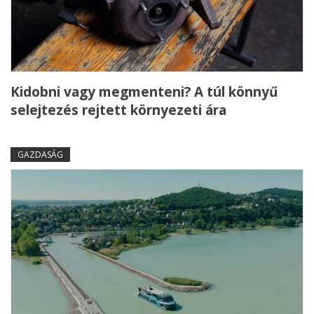
Kidobni vagy megmenteni? A túl könnyű
selejtezés rejtett környezeti ára
GAZDASÁG