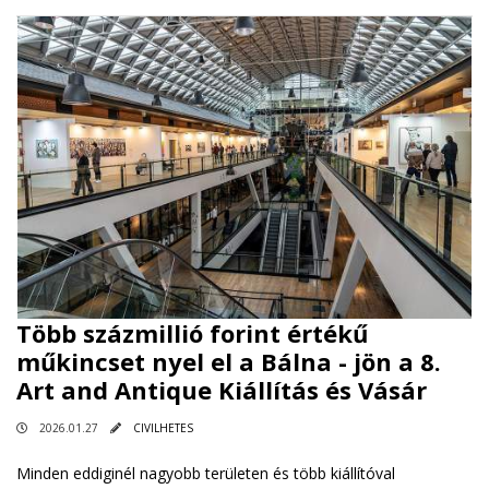
Több százmillió forint értékű
műkincset nyel el a Bálna - jön a 8.
Art and Antique Kiállítás és Vásár
2026.01.27
CIVILHETES
Minden eddiginél nagyobb területen és több kiállítóval