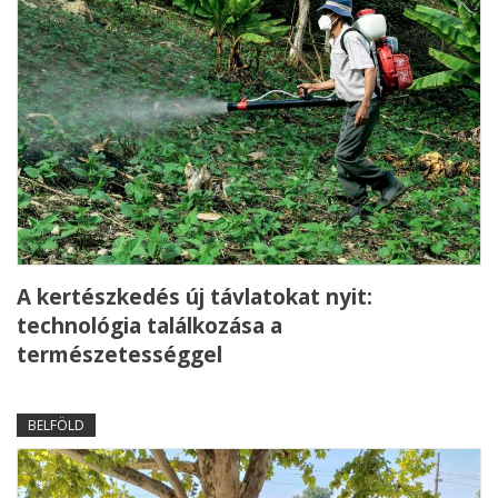
A kertészkedés új távlatokat nyit:
technológia találkozása a
természetességgel
BELFÖLD