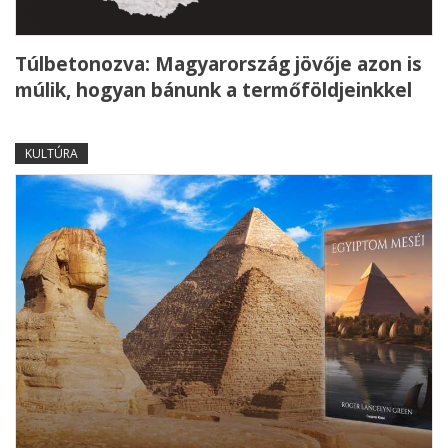
Túlbetonozva: Magyarország jövője azon is
múlik, hogyan bánunk a termőföldjeinkkel
KULTÚRA