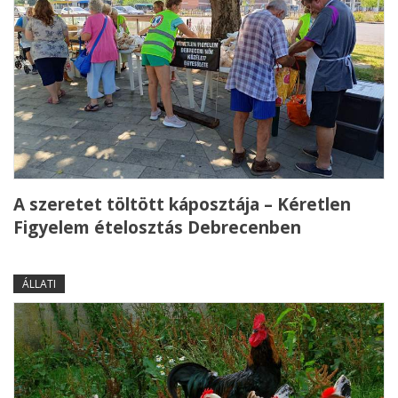
A szeretet töltött káposztája – Kéretlen
Figyelem ételosztás Debrecenben
ÁLLATI