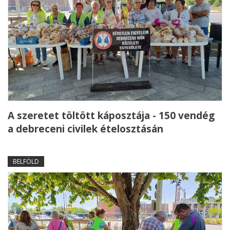
A szeretet töltött káposztája - 150 vendég
a debreceni civilek ételosztásán
BELFÖLD