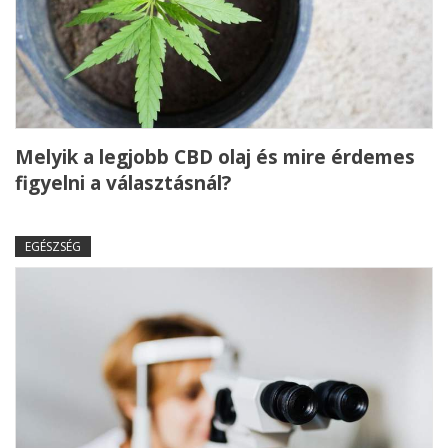
Melyik a legjobb CBD olaj és mire érdemes
figyelni a választásnál?
EGÉSZSÉG