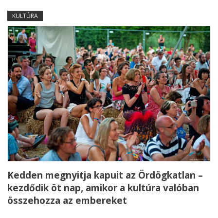
KULTÚRA
Kedden megnyitja kapuit az Ördögkatlan –
kezdődik öt nap, amikor a kultúra valóban
összehozza az embereket