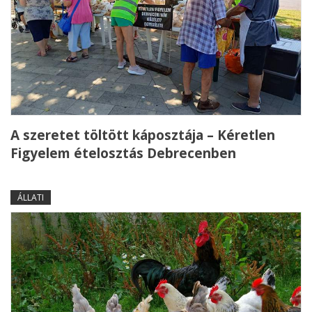
A szeretet töltött káposztája – Kéretlen
Figyelem ételosztás Debrecenben
ÁLLATI