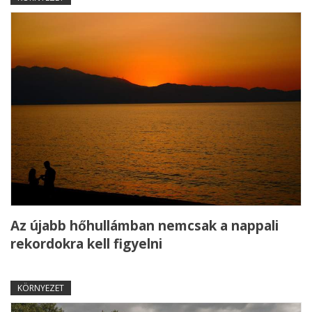
Az újabb hőhullámban nemcsak a nappali
rekordokra kell figyelni
KÖRNYEZET