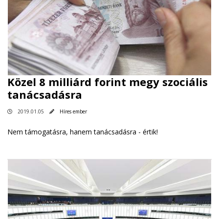
Közel 8 milliárd forint megy szociális
tanácsadásra
2019.01.05
Híres ember
Nem támogatásra, hanem tanácsadásra - értik!