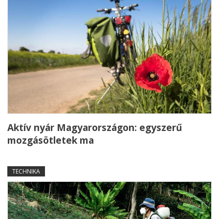
Aktív nyár Magyarországon: egyszerű
mozgásötletek ma
TECHNIKA