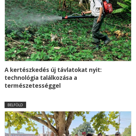
A kertészkedés új távlatokat nyit:
technológia találkozása a
természetességgel
BELFÖLD