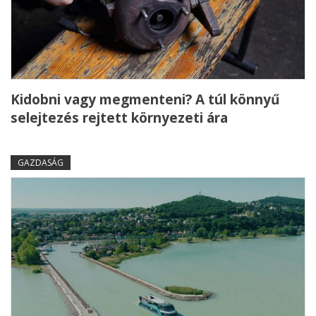
Kidobni vagy megmenteni? A túl könnyű
selejtezés rejtett környezeti ára
GAZDASÁG