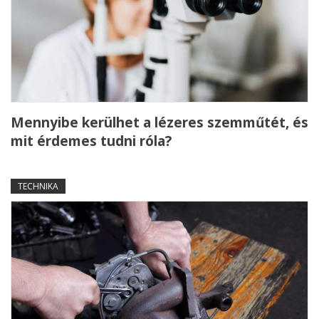
Mennyibe kerülhet a lézeres szemműtét, és
mit érdemes tudni róla?
TECHNIKA