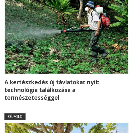
A kertészkedés új távlatokat nyit:
technológia találkozása a
természetességgel
BELFÖLD