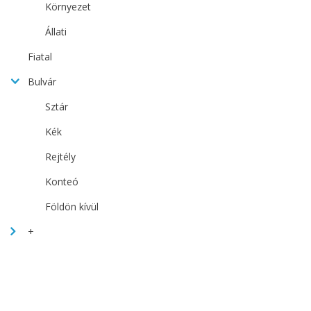
Környezet
Állati
Fiatal
Bulvár
Sztár
Kék
Rejtély
Konteó
Földön kívül
+