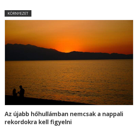
KÖRNYEZET
Az újabb hőhullámban nemcsak a nappali
rekordokra kell figyelni