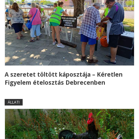
A szeretet töltött káposztája – Kéretlen
Figyelem ételosztás Debrecenben
ÁLLATI