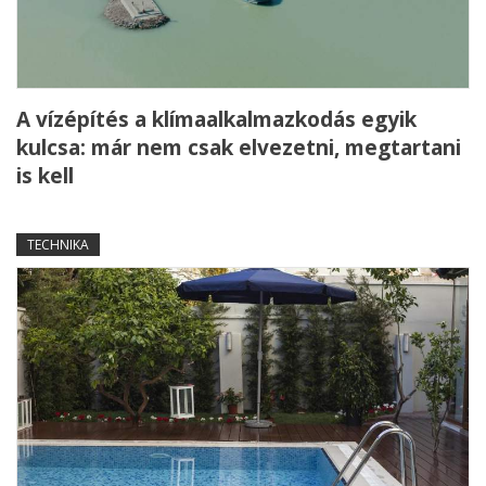
A vízépítés a klímaalkalmazkodás egyik
kulcsa: már nem csak elvezetni, megtartani
is kell
TECHNIKA