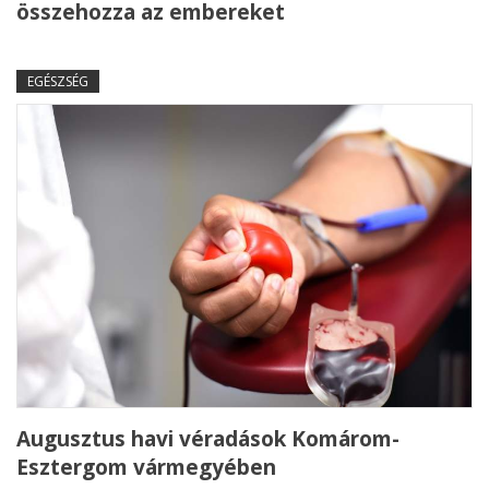
összehozza az embereket
EGÉSZSÉG
Augusztus havi véradások Komárom-
Esztergom vármegyében