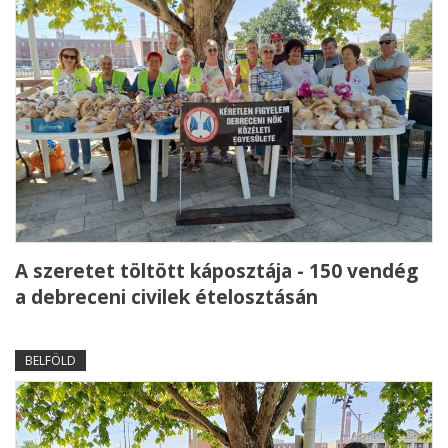
A szeretet töltött káposztája - 150 vendég
a debreceni civilek ételosztásán
BELFÖLD