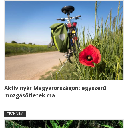
Aktív nyár Magyarországon: egyszerű
mozgásötletek ma
TECHNIKA