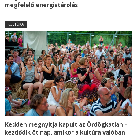
megfelelő energiatárolás
KULTÚRA
Kedden megnyitja kapuit az Ördögkatlan –
kezdődik öt nap, amikor a kultúra valóban