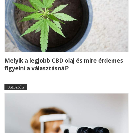
Melyik a legjobb CBD olaj és mire érdemes
figyelni a választásnál?
EGÉSZSÉG