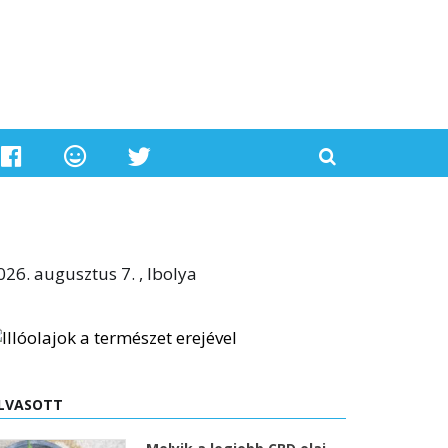
026. augusztus 7. , Ibolya
LVASOTT