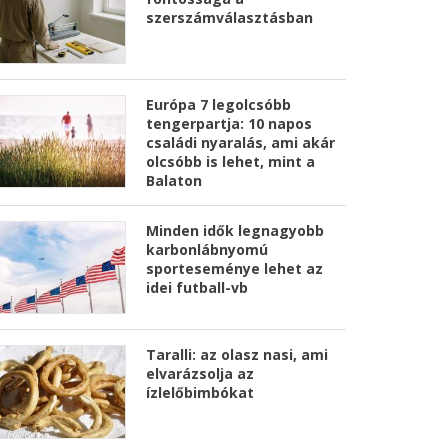
szerszámválasztásban
Európa 7 legolcsóbb
tengerpartja: 10 napos
családi nyaralás, ami akár
olcsóbb is lehet, mint a
Balaton
Minden idők legnagyobb
karbonlábnyomú
sporteseménye lehet az
idei futball-vb
Taralli: az olasz nasi, ami
elvarázsolja az
ízlelőbimbókat