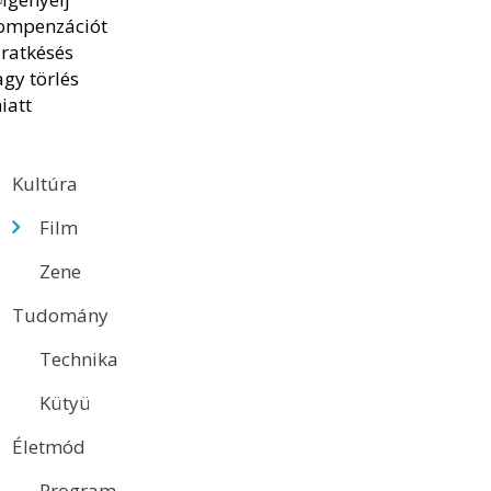
Kultúra
Film
Zene
Tudomány
Technika
Kütyü
Életmód
Program