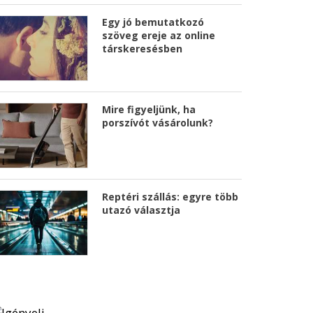
Egy jó bemutatkozó
szöveg ereje az online
társkeresésben
Mire figyeljünk, ha
porszívót vásárolunk?
Reptéri szállás: egyre több
utazó választja