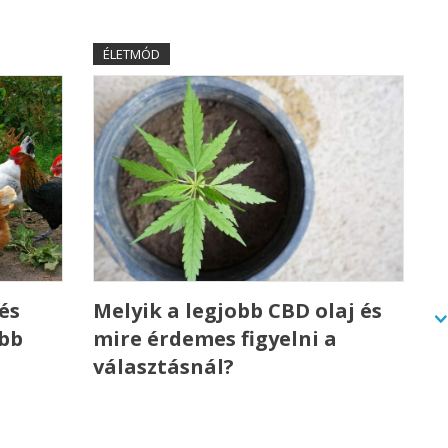
ÉLETMÓD
és
Melyik a legjobb CBD olaj és
ebb
mire érdemes figyelni a
választásnál?