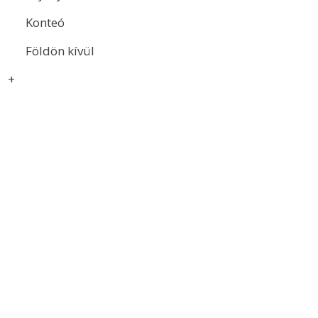
Konteó
Földön kívül
+