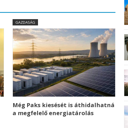
GAZDASÁG
Még Paks kiesését is áthidalhatná
a megfelelő energiatárolás