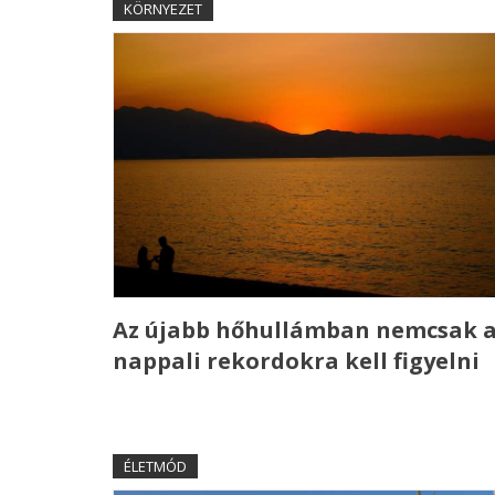
KÖRNYEZET
Az újabb hőhullámban nemcsak 
nappali rekordokra kell figyelni
ÉLETMÓD