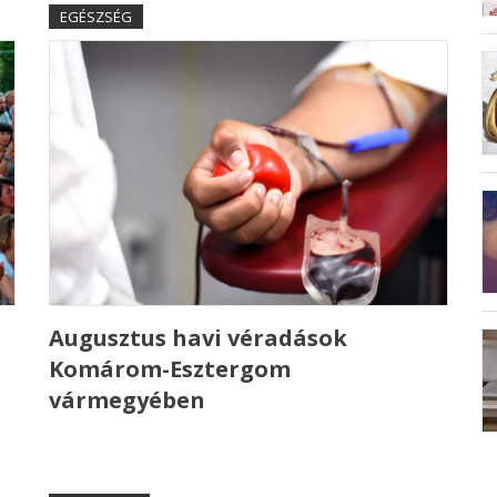
EGÉSZSÉG
Augusztus havi véradások
Komárom-Esztergom
vármegyében