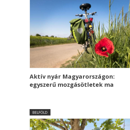
Aktív nyár Magyarországon:
egyszerű mozgásötletek ma
BELFÖLD