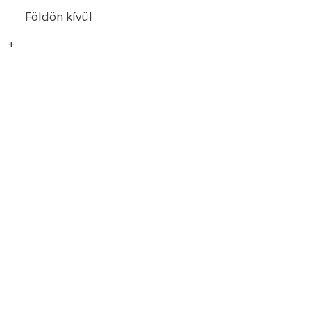
Földön kívül
+