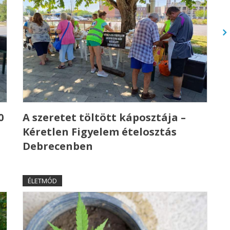
0
A szeretet töltött káposztája –
Kéretlen Figyelem ételosztás
Debrecenben
ÉLETMÓD