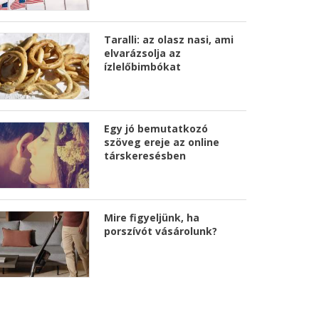
Taralli: az olasz nasi, ami
elvarázsolja az
ízlelőbimbókat
Egy jó bemutatkozó
szöveg ereje az online
társkeresésben
Mire figyeljünk, ha
porszívót vásárolunk?