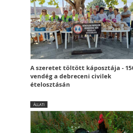
A szeretet töltött káposztája - 15
vendég a debreceni civilek
ételosztásán
ÁLLATI