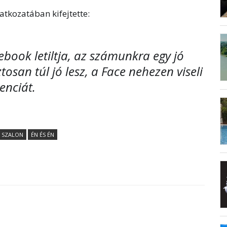
tkozatában kifejtette:
ebook letiltja, az számunkra egy jó
iztosan túl jó lesz, a Face nehezen viseli
enciát.
 SZALON
ÉN ÉS ÉN