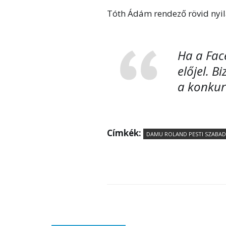
Tóth Ádám rendező rövid nyila
Ha a Fac
előjel. B
a konkur
Címkék:
DAMU ROLAND PESTI SZABAD