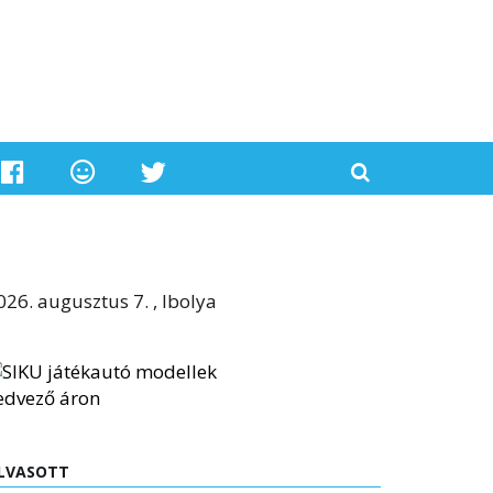
026. augusztus 7. , Ibolya
LVASOTT