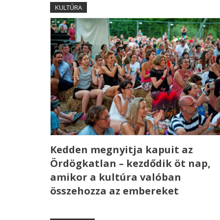
KULTÚRA
Kedden megnyitja kapuit az
Ördögkatlan – kezdődik öt nap,
amikor a kultúra valóban
összehozza az embereket