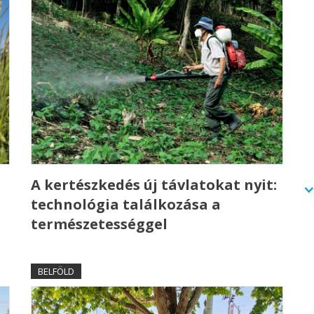
A kertészkedés új távlatokat nyit:
technológia találkozása a
természetességgel
BELFÖLD