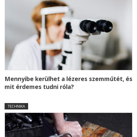
Mennyibe kerülhet a lézeres szemműtét, és
mit érdemes tudni róla?
TECHNIKA