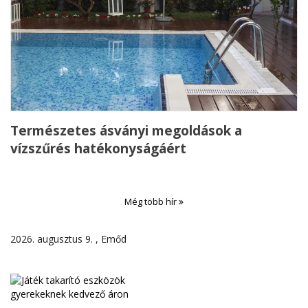
Természetes ásványi megoldások a
vízszűrés hatékonyságáért
Még több hír
2026. augusztus 9. , Emőd