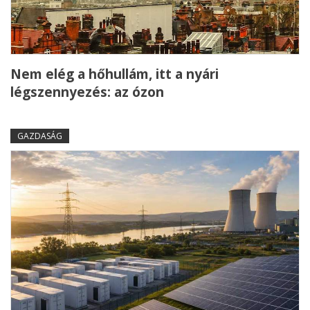
Nem elég a hőhullám, itt a nyári
légszennyezés: az ózon
GAZDASÁG