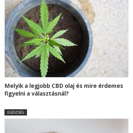
Melyik a legjobb CBD olaj és mire érdemes
figyelni a választásnál?
EGÉSZSÉG