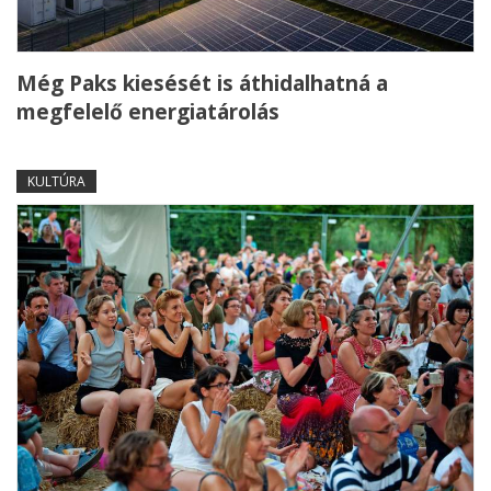
Még Paks kiesését is áthidalhatná a
megfelelő energiatárolás
KULTÚRA