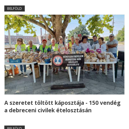
BELFÖLD
A szeretet töltött káposztája - 150 vendég
a debreceni civilek ételosztásán
BELFÖLD