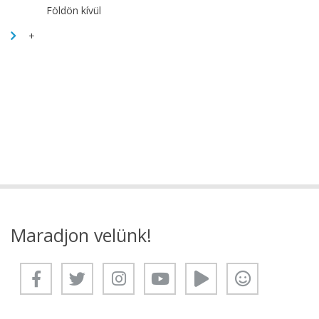
Földön kívül
+
Maradjon velünk!