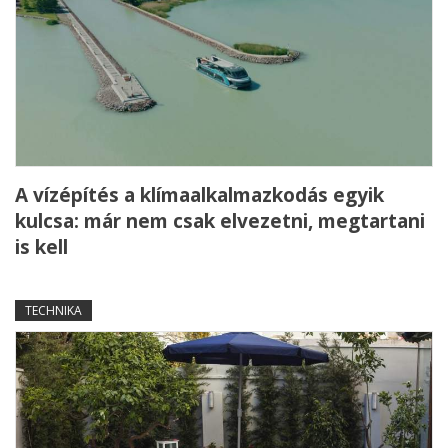
A vízépítés a klímaalkalmazkodás egyik
kulcsa: már nem csak elvezetni, megtartani
is kell
TECHNIKA