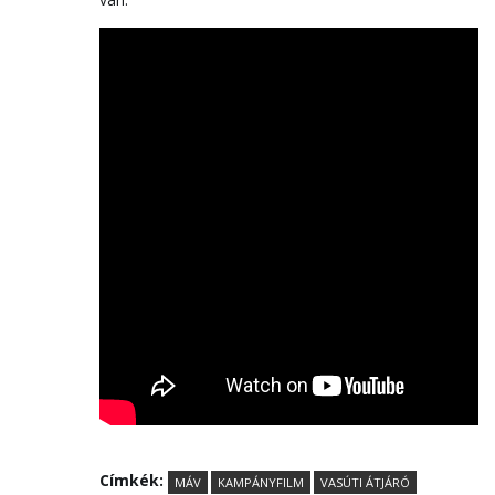
Címkék:
MÁV
KAMPÁNYFILM
VASÚTI ÁTJÁRÓ