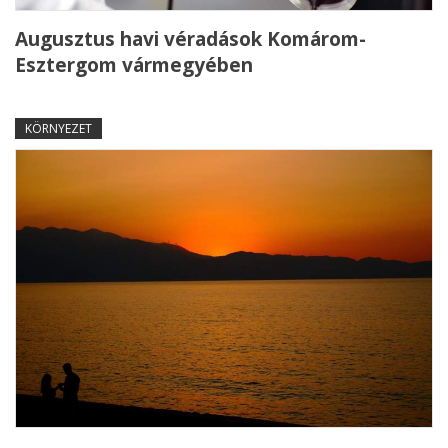
Augusztus havi véradások Komárom-
Esztergom vármegyében
KÖRNYEZET