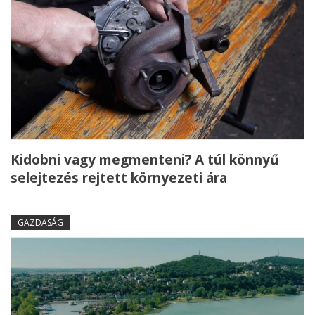
Kidobni vagy megmenteni? A túl könnyű
selejtezés rejtett környezeti ára
GAZDASÁG