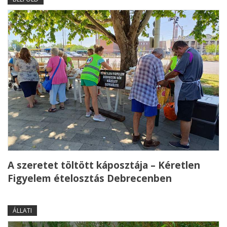
A szeretet töltött káposztája – Kéretlen
Figyelem ételosztás Debrecenben
ÁLLATI