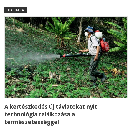
TECHNIKA
A kertészkedés új távlatokat nyit:
technológia találkozása a
természetességgel