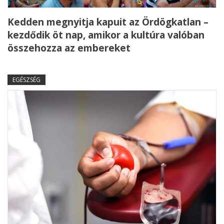
Kedden megnyitja kapuit az Ördögkatlan –
kezdődik öt nap, amikor a kultúra valóban
összehozza az embereket
EGÉSZSÉG