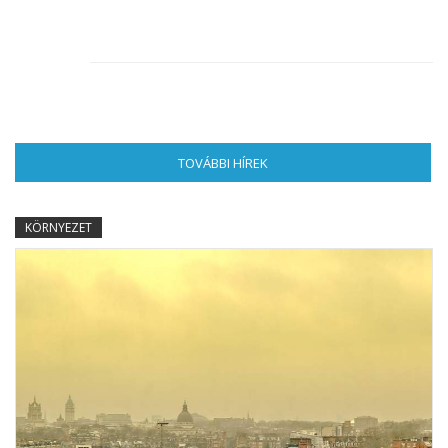
TOVÁBBI HÍREK
(AKTÍV FÜL)
KÖRNYEZET