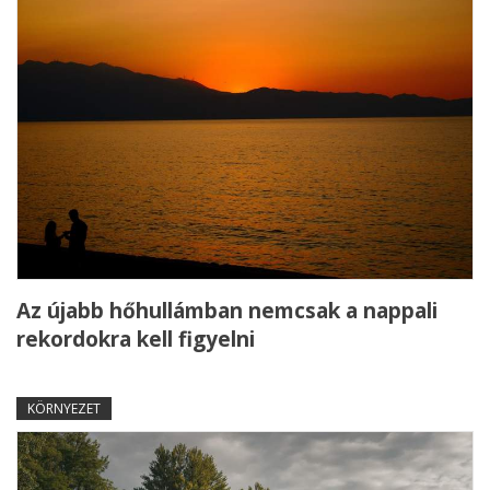
Az újabb hőhullámban nemcsak a nappali
rekordokra kell figyelni
KÖRNYEZET