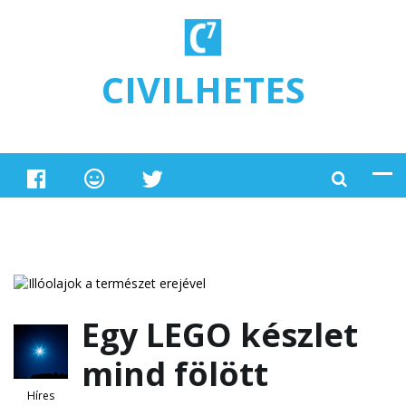
Ugrás a tartalomra
CIVILHETES
Egy LEGO készlet
mind fölött
Híres