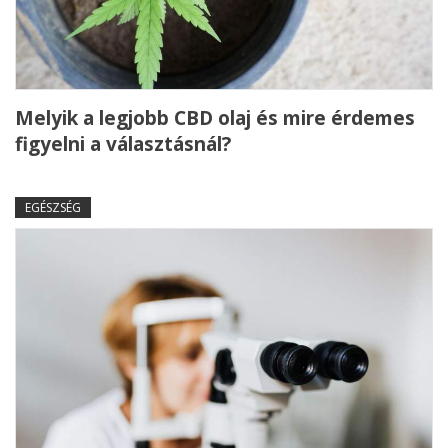
Melyik a legjobb CBD olaj és mire érdemes
figyelni a választásnál?
EGÉSZSÉG