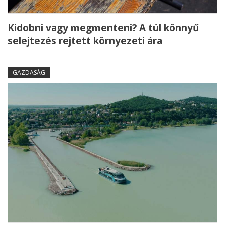
Kidobni vagy megmenteni? A túl könnyű
selejtezés rejtett környezeti ára
GAZDASÁG