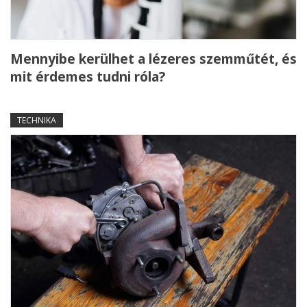
Mennyibe kerülhet a lézeres szemműtét, és
mit érdemes tudni róla?
TECHNIKA