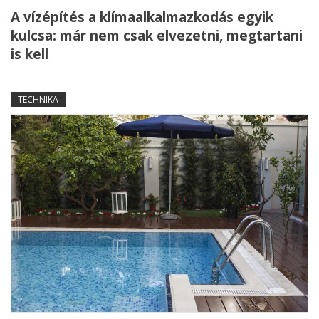
A vízépítés a klímaalkalmazkodás egyik
kulcsa: már nem csak elvezetni, megtartani
is kell
TECHNIKA