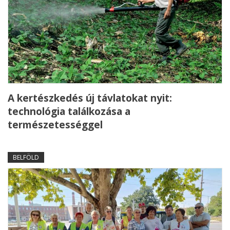
A kertészkedés új távlatokat nyit:
technológia találkozása a
természetességgel
BELFÖLD