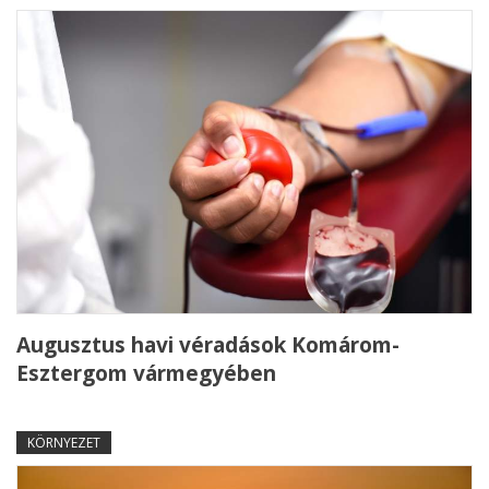
Augusztus havi véradások Komárom-
Esztergom vármegyében
KÖRNYEZET