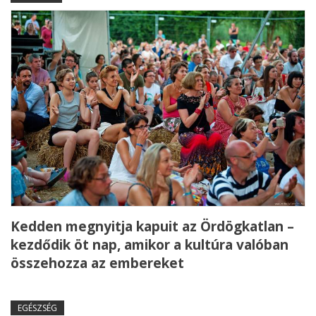
Kedden megnyitja kapuit az Ördögkatlan –
kezdődik öt nap, amikor a kultúra valóban
összehozza az embereket
EGÉSZSÉG