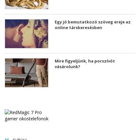
Egy jó bemutatkozó szöveg ereje az
online társkeresésben
Mire figyeljünk, ha porszívót
vásárolunk?
Kultúra