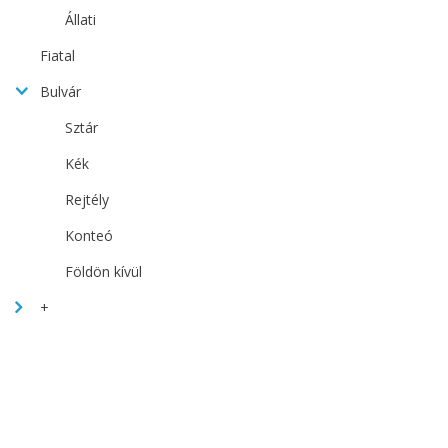
Állati
Fiatal
Bulvár
Sztár
Kék
Rejtély
Konteó
Földön kívül
+