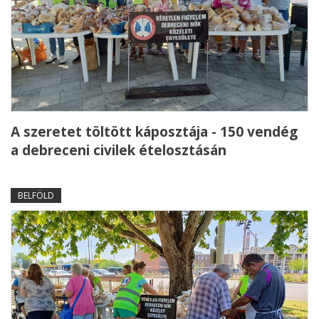
A szeretet töltött káposztája - 150 vendég
a debreceni civilek ételosztásán
BELFÖLD