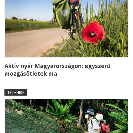
Aktív nyár Magyarországon: egyszerű
mozgásötletek ma
TECHNIKA