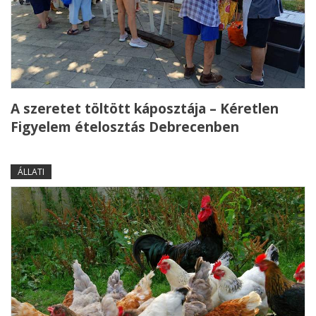
A szeretet töltött káposztája – Kéretlen
Figyelem ételosztás Debrecenben
ÁLLATI