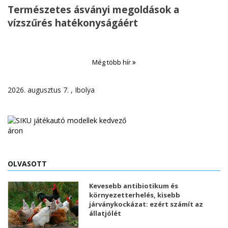
Természetes ásványi megoldások a
vízszűrés hatékonyságáért
Még több hír
2026. augusztus 7. , Ibolya
OLVASOTT
Kevesebb antibiotikum és
környezetterhelés, kisebb
járványkockázat: ezért számít az
állatjólét