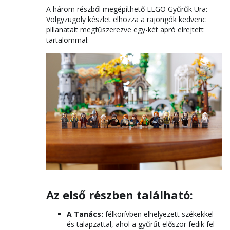
A három részből megépíthető LEGO Gyűrűk Ura:
Völgyzugoly készlet elhozza a rajongók kedvenc
pillanatait megfűszerezve egy-két apró elrejtett
tartalommal:
Az első részben található:
A Tanács:
félkörívben elhelyezett székekkel
és talapzattal, ahol a gyűrűt először fedik fel