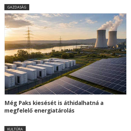
GAZDASÁG
Még Paks kiesését is áthidalhatná a
megfelelő energiatárolás
KULTÚRA