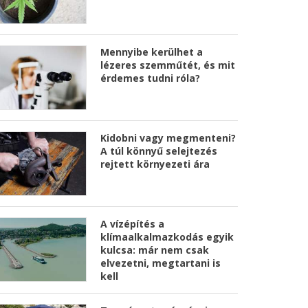
Mennyibe kerülhet a
lézeres szemműtét, és mit
érdemes tudni róla?
Kidobni vagy megmenteni?
A túl könnyű selejtezés
rejtett környezeti ára
A vízépítés a
klímaalkalmazkodás egyik
kulcsa: már nem csak
elvezetni, megtartani is
kell