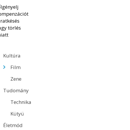
Kultúra
Film
Zene
Tudomány
Technika
Kütyü
Életmód