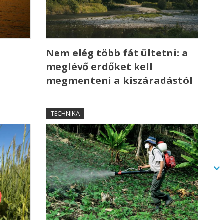
Nem elég több fát ültetni: a
meglévő erdőket kell
megmenteni a kiszáradástól
TECHNIKA