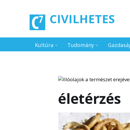
Ugrás a tartalomra
CIVILHETES
Kultúra
Tudomány
Gazdasá
életérzés