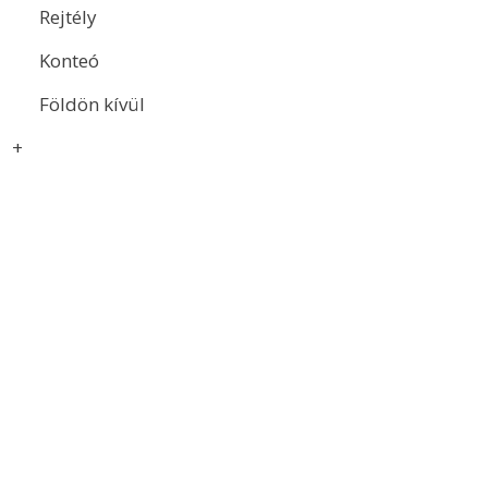
Rejtély
Konteó
Földön kívül
+