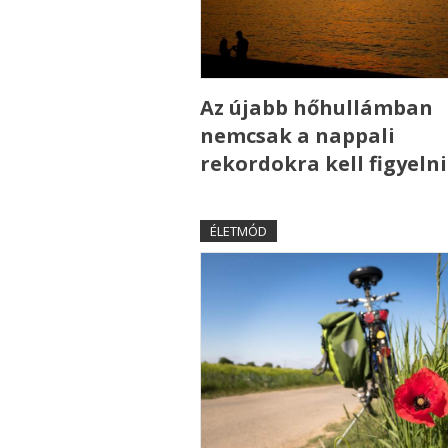
Az újabb hőhullámban
nemcsak a nappali
rekordokra kell figyelni
ÉLETMÓD