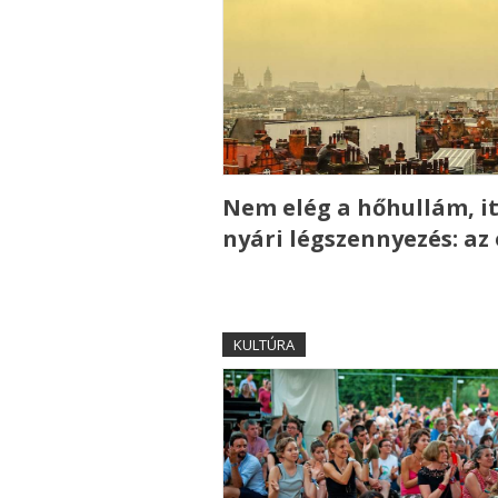
Nem elég a hőhullám, it
nyári légszennyezés: az
KULTÚRA