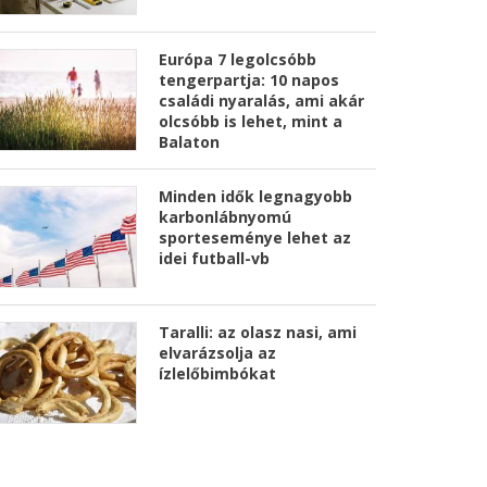
Európa 7 legolcsóbb
tengerpartja: 10 napos
családi nyaralás, ami akár
olcsóbb is lehet, mint a
Balaton
Minden idők legnagyobb
karbonlábnyomú
sporteseménye lehet az
idei futball-vb
Taralli: az olasz nasi, ami
elvarázsolja az
ízlelőbimbókat