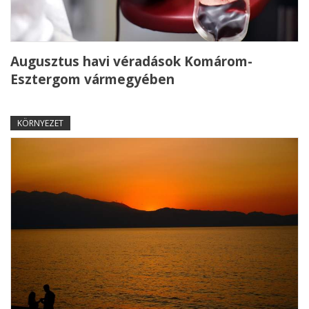
Augusztus havi véradások Komárom-
Esztergom vármegyében
KÖRNYEZET