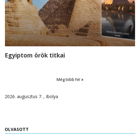
Egyiptom örök titkai
Még több hír
2026. augusztus 7. , Ibolya
OLVASOTT