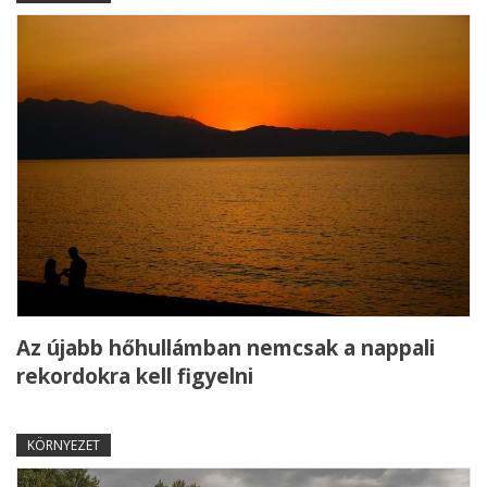
Az újabb hőhullámban nemcsak a nappali
rekordokra kell figyelni
KÖRNYEZET