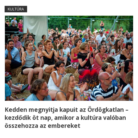
KULTÚRA
Kedden megnyitja kapuit az Ördögkatlan –
kezdődik öt nap, amikor a kultúra valóban
összehozza az embereket