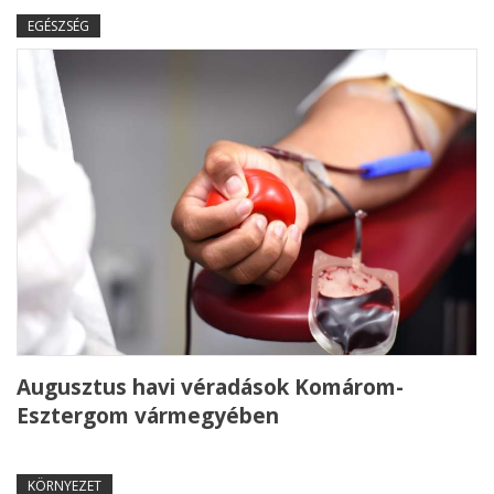
EGÉSZSÉG
Augusztus havi véradások Komárom-
Esztergom vármegyében
KÖRNYEZET