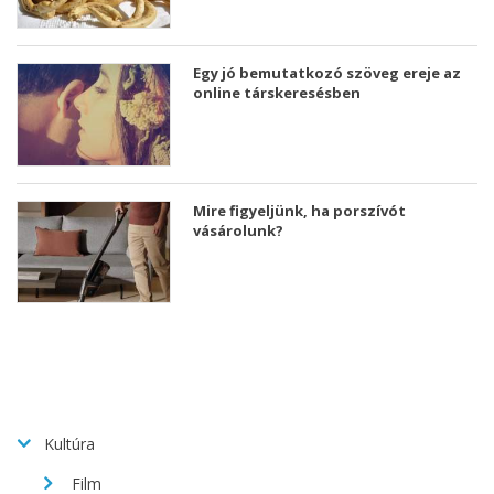
Egy jó bemutatkozó szöveg ereje az
online társkeresésben
Mire figyeljünk, ha porszívót
vásárolunk?
Kultúra
Film