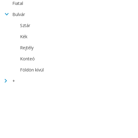
Fiatal
Bulvár
Sztár
Kék
Rejtély
Konteó
Földön kívül
+