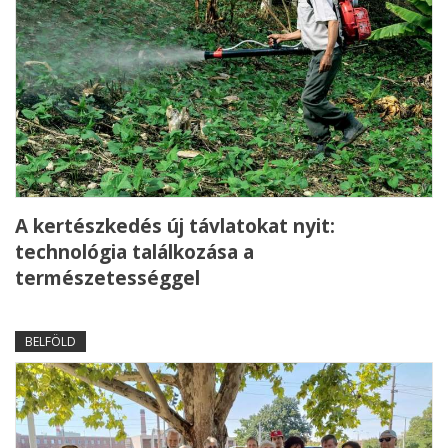
A kertészkedés új távlatokat nyit:
technológia találkozása a
természetességgel
BELFÖLD