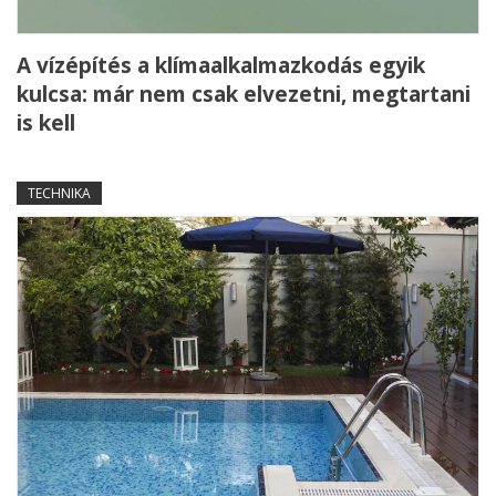
A vízépítés a klímaalkalmazkodás egyik
kulcsa: már nem csak elvezetni, megtartani
is kell
TECHNIKA