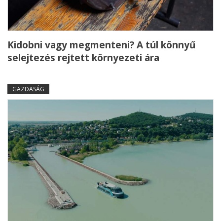
Kidobni vagy megmenteni? A túl könnyű
selejtezés rejtett környezeti ára
GAZDASÁG