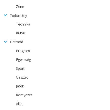
Zene
Tudomány
Technika
Kütyü
Életmód
Program
Egészség
Sport
Gasztro
Játék
Környezet
Állati