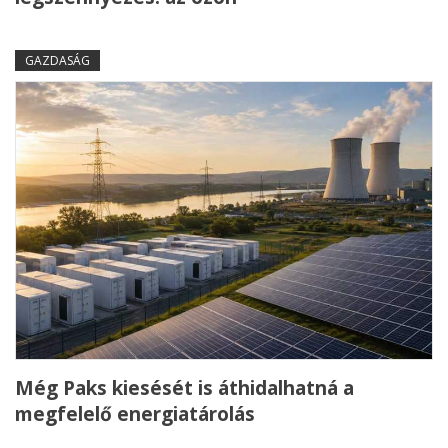
GAZDASÁG
Még Paks kiesését is áthidalhatná a
megfelelő energiatárolás