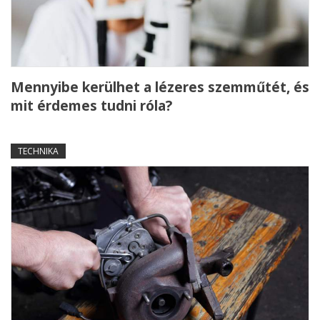
Mennyibe kerülhet a lézeres szemműtét, és
mit érdemes tudni róla?
TECHNIKA