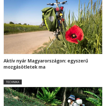
Aktív nyár Magyarországon: egyszerű
mozgásötletek ma
TECHNIKA