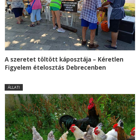
A szeretet töltött káposztája – Kéretlen
Figyelem ételosztás Debrecenben
ÁLLATI