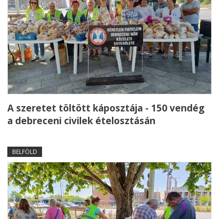
A szeretet töltött káposztája - 150 vendég
a debreceni civilek ételosztásán
BELFÖLD