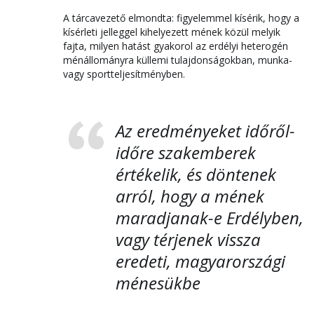
A tárcavezető elmondta: figyelemmel kísérik, hogy a
kísérleti jelleggel kihelyezett mének közül melyik
fajta, milyen hatást gyakorol az erdélyi heterogén
ménállományra küllemi tulajdonságokban, munka-
vagy sportteljesítményben.
Az eredményeket időről-
időre szakemberek
értékelik, és döntenek
arról, hogy a mének
maradjanak-e Erdélyben,
vagy térjenek vissza
eredeti, magyarországi
ménesükbe