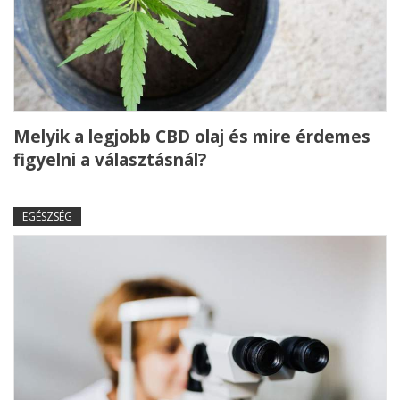
Melyik a legjobb CBD olaj és mire érdemes
figyelni a választásnál?
EGÉSZSÉG