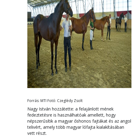
Forrás: MTI Fotó: Czeglédy Zsolt
Nagy István hozzátette: a felajánlott mének
fedeztetésre is használhatóak amellett, hogy
népszerűsítik a magyar őshonos fajtákat és az angol
telivért, amely több magyar lófajta kialakításában
vett részt.