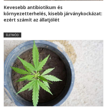
Kevesebb antibiotikum és
környezetterhelés, kisebb járványkockázat:
ezért számít az állatjólét
ÉLETMÓD