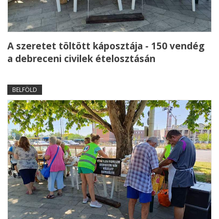
A szeretet töltött káposztája - 150 vendég
a debreceni civilek ételosztásán
BELFÖLD