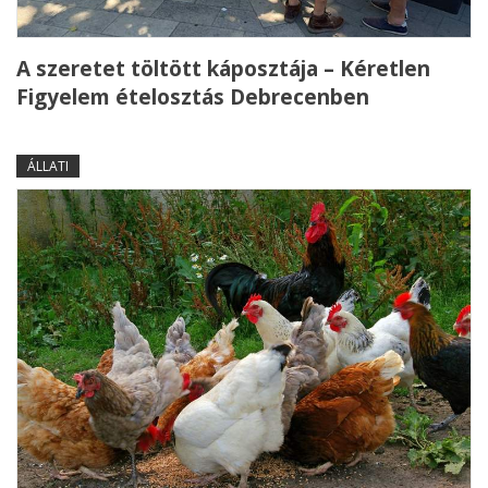
A szeretet töltött káposztája – Kéretlen
Figyelem ételosztás Debrecenben
ÁLLATI