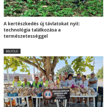
A kertészkedés új távlatokat nyit:
technológia találkozása a
természetességgel
BELFÖLD