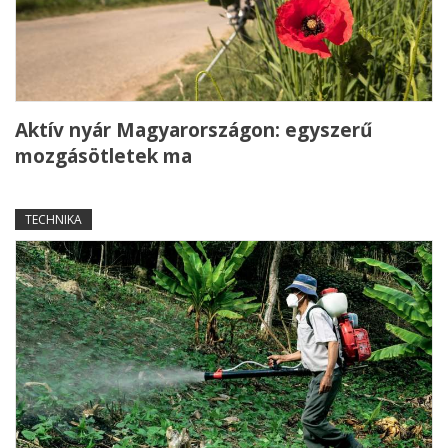
Aktív nyár Magyarországon: egyszerű
mozgásötletek ma
TECHNIKA