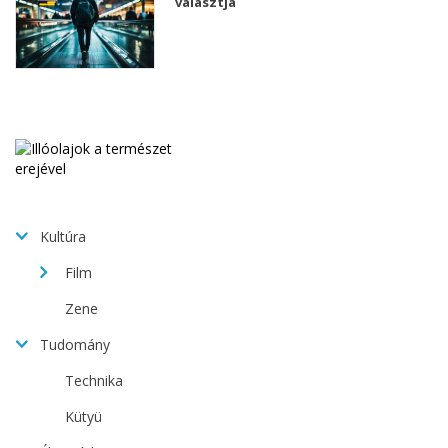
választja
Kultúra
Film
Zene
Tudomány
Technika
Kütyü