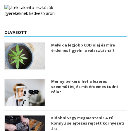
OLVASOTT
Melyik a legjobb CBD olaj és mire
érdemes figyelni a választásnál?
Mennyibe kerülhet a lézeres
szemműtét, és mit érdemes tudni
róla?
Kidobni vagy megmenteni? A túl
könnyű selejtezés rejtett környezeti
ára