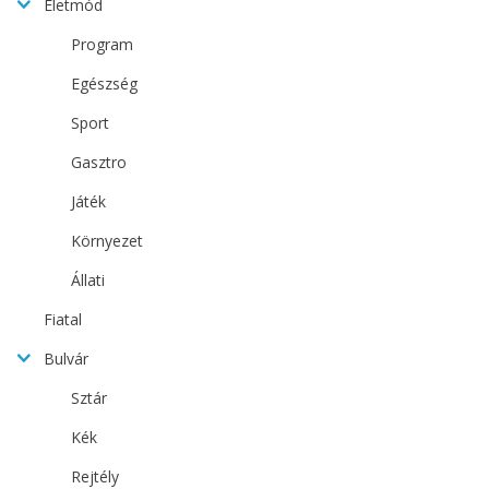
Életmód
Program
Egészség
Sport
Gasztro
Játék
Környezet
Állati
Fiatal
Bulvár
Sztár
Kék
Rejtély