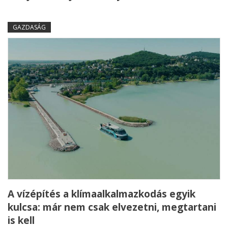
GAZDASÁG
A vízépítés a klímaalkalmazkodás egyik
kulcsa: már nem csak elvezetni, megtartani
is kell