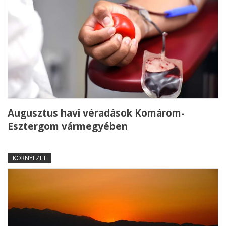
Augusztus havi véradások Komárom-
Esztergom vármegyében
KÖRNYEZET