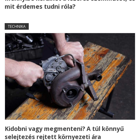
mit érdemes tudni róla?
TECHNIKA
Kidobni vagy megmenteni? A túl könnyű
selejtezés rejtett környezeti ára