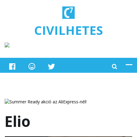
Ugrás a tartalomra
CIVILHETES
Elio