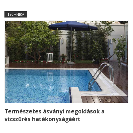
TECHNIKA
Természetes ásványi megoldások a
vízszűrés hatékonyságáért