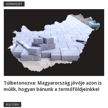
KÖRNYEZET
Túlbetonozva: Magyarország jövője azon is
múlik, hogyan bánunk a termőföldjeinkkel
KULTÚRA