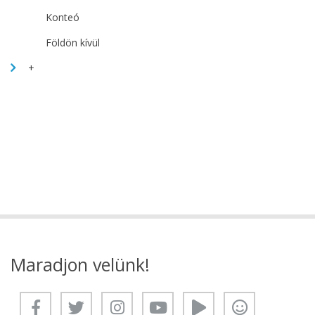
Konteó
Földön kívül
+
Maradjon velünk!