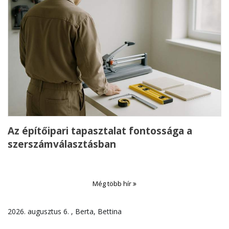
Az építőipari tapasztalat fontossága a
szerszámválasztásban
Még több hír
2026. augusztus 6. , Berta, Bettina