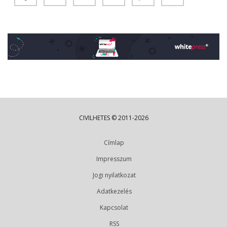
CIVILHETES © 2011-2026
Címlap
Impresszum
Jogi nyilatkozat
Adatkezelés
Kapcsolat
RSS