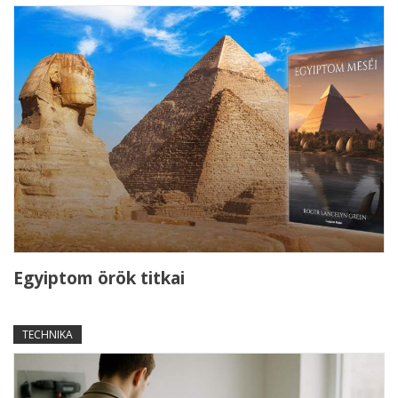
Egyiptom örök titkai
TECHNIKA