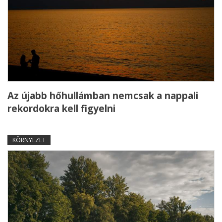
Az újabb hőhullámban nemcsak a nappali
rekordokra kell figyelni
KÖRNYEZET