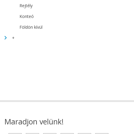
Rejtély
Konteó
Földön kívül
+
Maradjon velünk!