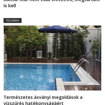
is kell
TECHNIKA
Természetes ásványi megoldások a
vízszűrés hatékonyságáért