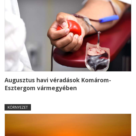
Augusztus havi véradások Komárom-
Esztergom vármegyében
KÖRNYEZET