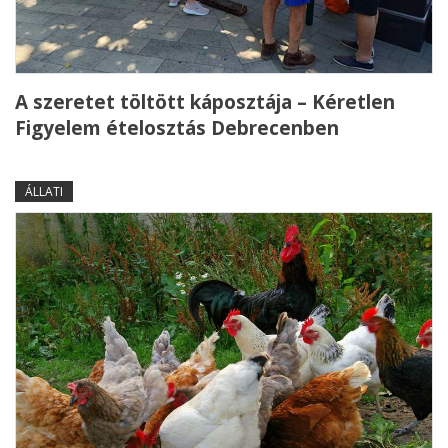
A szeretet töltött káposztája – Kéretlen
Figyelem ételosztás Debrecenben
ÁLLATI