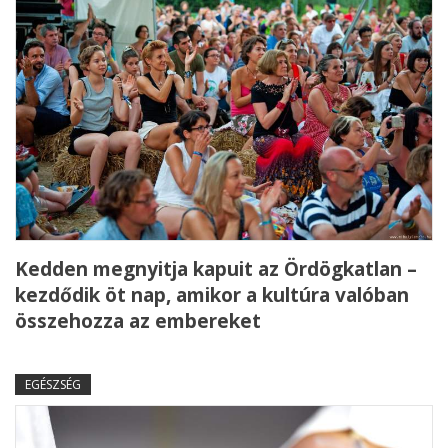
Kedden megnyitja kapuit az Ördögkatlan –
kezdődik öt nap, amikor a kultúra valóban
összehozza az embereket
EGÉSZSÉG