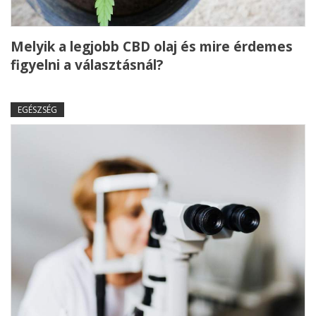
Melyik a legjobb CBD olaj és mire érdemes
figyelni a választásnál?
EGÉSZSÉG