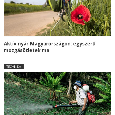
Aktív nyár Magyarországon: egyszerű
mozgásötletek ma
TECHNIKA