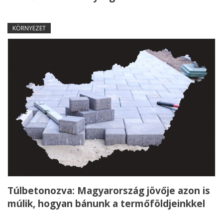
KÖRNYEZET
Túlbetonozva: Magyarország jövője azon is
múlik, hogyan bánunk a termőföldjeinkkel