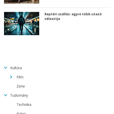
Reptéri szállás: egyre több utazó
választja
Kultúra
Film
Zene
Tudomány
Technika
Kütyü