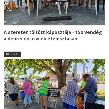
A szeretet töltött káposztája - 150 vendég
a debreceni civilek ételosztásán
BELFÖLD