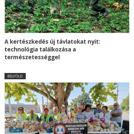
A kertészkedés új távlatokat nyit:
technológia találkozása a
természetességgel
BELFÖLD