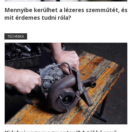
Mennyibe kerülhet a lézeres szemműtét, és
mit érdemes tudni róla?
TECHNIKA