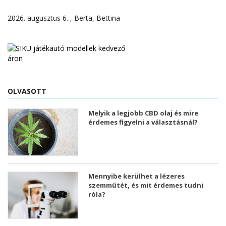
2026. augusztus 6. , Berta, Bettina
OLVASOTT
Melyik a legjobb CBD olaj és mire
érdemes figyelni a választásnál?
Mennyibe kerülhet a lézeres
szemműtét, és mit érdemes tudni
róla?