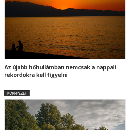
Az újabb hőhullámban nemcsak a nappali
rekordokra kell figyelni
KÖRNYEZET