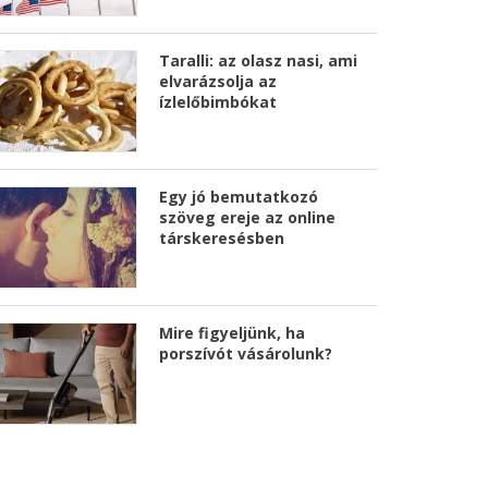
Taralli: az olasz nasi, ami
elvarázsolja az
ízlelőbimbókat
Egy jó bemutatkozó
szöveg ereje az online
társkeresésben
Mire figyeljünk, ha
porszívót vásárolunk?