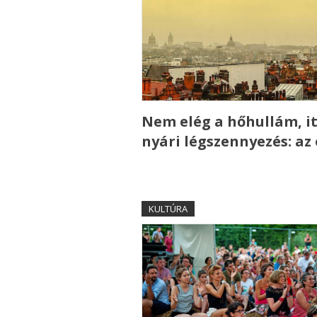
Nem elég a hőhullám, it
nyári légszennyezés: az
KULTÚRA