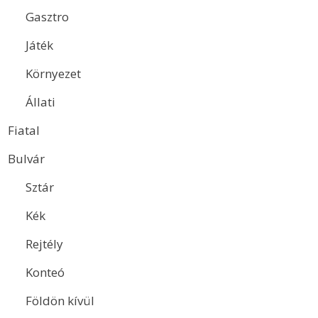
Gasztro
Játék
Környezet
Állati
Fiatal
Bulvár
Sztár
Kék
Rejtély
Konteó
Földön kívül