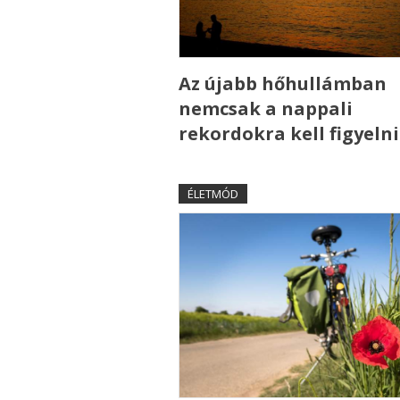
Az újabb hőhullámban
nemcsak a nappali
rekordokra kell figyelni
ÉLETMÓD