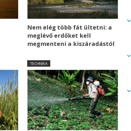
Nem elég több fát ültetni: a
meglévő erdőket kell
megmenteni a kiszáradástól
TECHNIKA