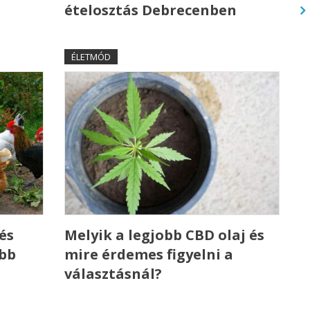
ételosztás Debrecenben
ÉLETMÓD
és
Melyik a legjobb CBD olaj és
ebb
mire érdemes figyelni a
választásnál?