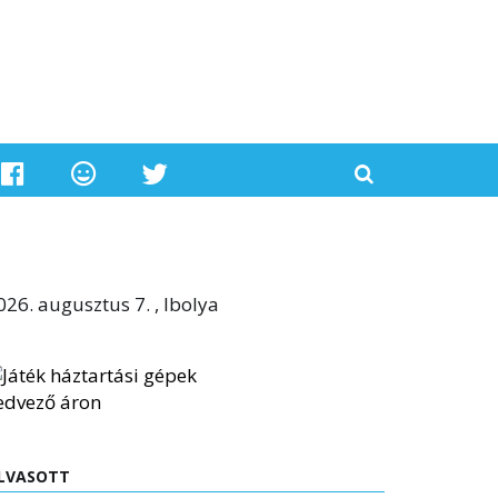
026. augusztus 7. , Ibolya
LVASOTT