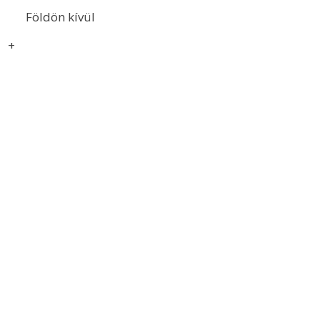
Földön kívül
+