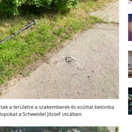
tak a területre a szakemberek és ezúttal betonba
zlopokat a Schweidel József utcában.