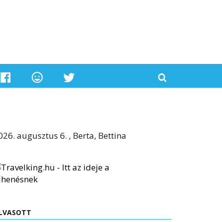
026. augusztus 6. , Berta, Bettina
LVASOTT