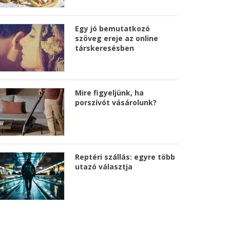
Egy jó bemutatkozó
szöveg ereje az online
társkeresésben
Mire figyeljünk, ha
porszívót vásárolunk?
Reptéri szállás: egyre több
utazó választja