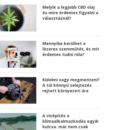
Melyik a legjobb CBD olaj
és mire érdemes figyelni a
választásnál?
Mennyibe kerülhet a
lézeres szemműtét, és mit
érdemes tudni róla?
Kidobni vagy megmenteni?
A túl könnyű selejtezés
rejtett környezeti ára
A vízépítés a
klímaalkalmazkodás egyik
kulcsa: már nem csak