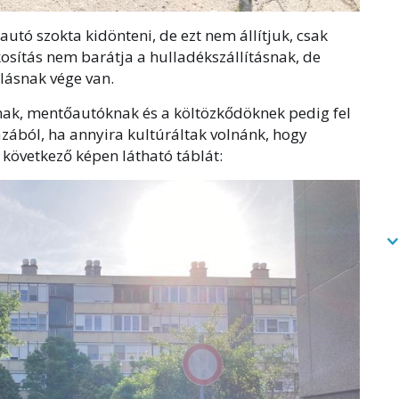
utó szokta kidönteni, de ezt nem állítjuk, csak
kosítás nem barátja a hulladékszállításnak, de
lásnak vége van.
ak, mentőautóknak és a költözkődöknek pedig fel
zából, ha annyira kultúráltak volnánk, hogy
 következő képen látható táblát: