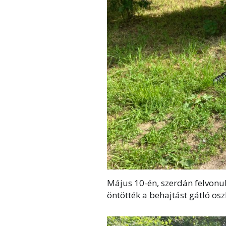
Május 10-én, szerdán felvonul
öntötték a behajtást gátló os