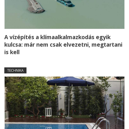
A vízépítés a klímaalkalmazkodás egyik
kulcsa: már nem csak elvezetni, megtartani
is kell
TECHNIKA