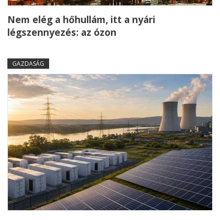
Nem elég a hőhullám, itt a nyári
légszennyezés: az ózon
GAZDASÁG