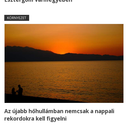
KÖRNYEZET
Az újabb hőhullámban nemcsak a nappali
rekordokra kell figyelni