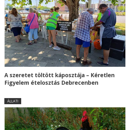
A szeretet töltött káposztája – Kéretlen
Figyelem ételosztás Debrecenben
ÁLLATI