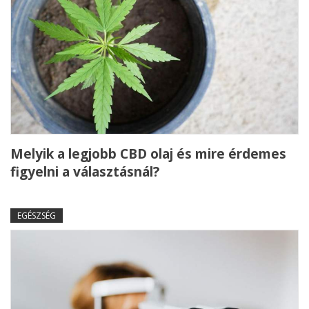
Melyik a legjobb CBD olaj és mire érdemes
figyelni a választásnál?
EGÉSZSÉG