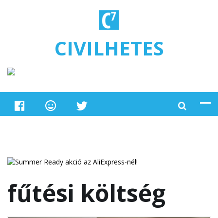
Ugrás a tartalomra
CIVILHETES
fűtési költség