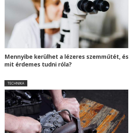
Mennyibe kerülhet a lézeres szemműtét, és
mit érdemes tudni róla?
TECHNIKA