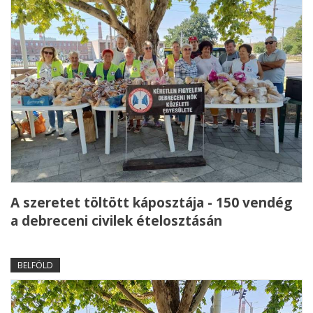
A szeretet töltött káposztája - 150 vendég
a debreceni civilek ételosztásán
BELFÖLD