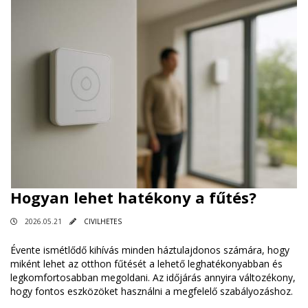
Hogyan lehet hatékony a fűtés?
2026.05.21
CIVILHETES
Évente ismétlődő kihívás minden háztulajdonos számára, hogy
miként lehet az otthon fűtését a lehető leghatékonyabban és
legkomfortosabban megoldani. Az időjárás annyira változékony,
hogy fontos eszközöket használni a megfelelő szabályozáshoz.