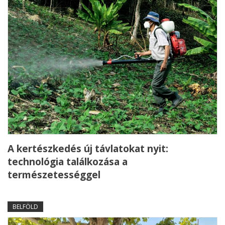
A kertészkedés új távlatokat nyit:
technológia találkozása a
természetességgel
BELFÖLD