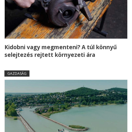
Kidobni vagy megmenteni? A túl könnyű
selejtezés rejtett környezeti ára
GAZDASÁG