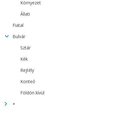
Környezet
Állati
Fiatal
Bulvár
Sztár
Kék
Rejtély
Konteó
Földön kívül
+