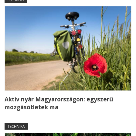
Aktív nyár Magyarországon: egyszerű
mozgásötletek ma
TECHNIKA