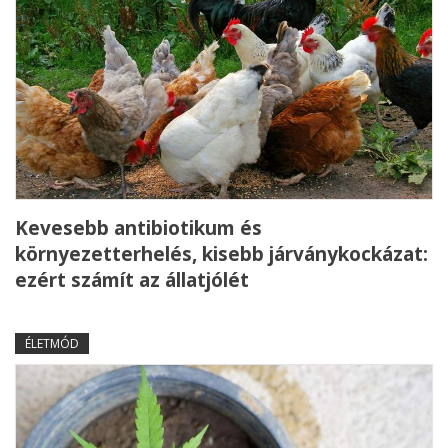
Kevesebb antibiotikum és
környezetterhelés, kisebb járványkockázat:
ezért számít az állatjólét
ÉLETMÓD