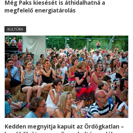
Még Paks kiesését is áthidalhatná a
megfelelő energiatárolás
KULTÚRA
Kedden megnyitja kapuit az Ördögkatlan –