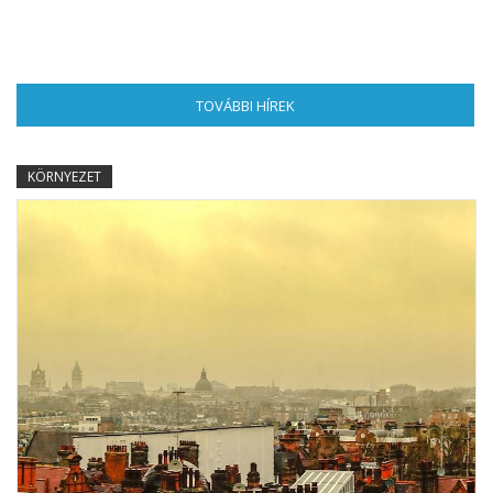
TOVÁBBI HÍREK
(AKTÍV FÜL)
KÖRNYEZET