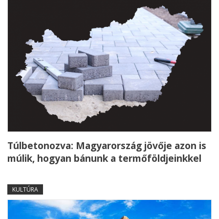
Túlbetonozva: Magyarország jövője azon is
múlik, hogyan bánunk a termőföldjeinkkel
KULTÚRA