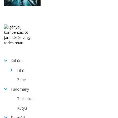
Kultúra
Film
Zene
Tudomány
Technika
Kütyü
Életmód