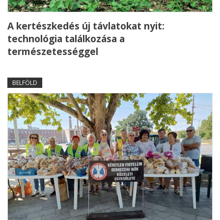
A kertészkedés új távlatokat nyit:
technológia találkozása a
természetességgel
BELFÖLD