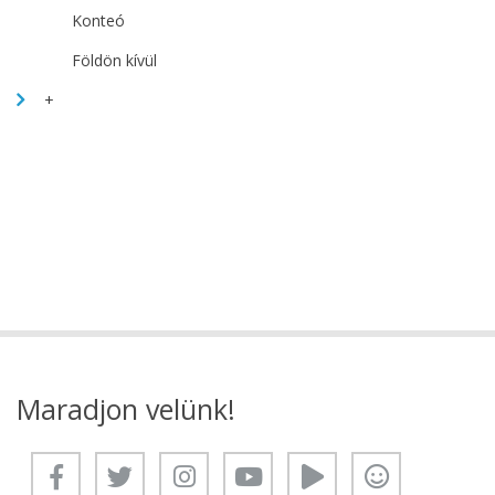
Konteó
Földön kívül
+
Maradjon velünk!