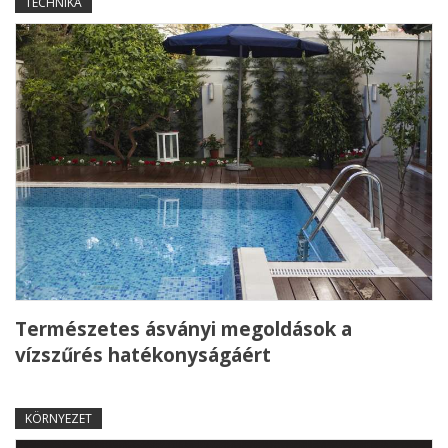
TECHNIKA
Természetes ásványi megoldások a
vízszűrés hatékonyságáért
KÖRNYEZET