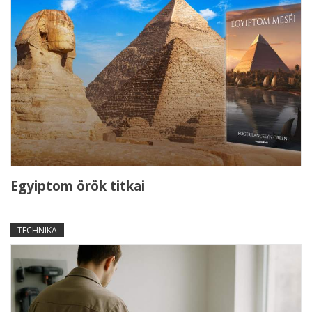
Egyiptom örök titkai
TECHNIKA