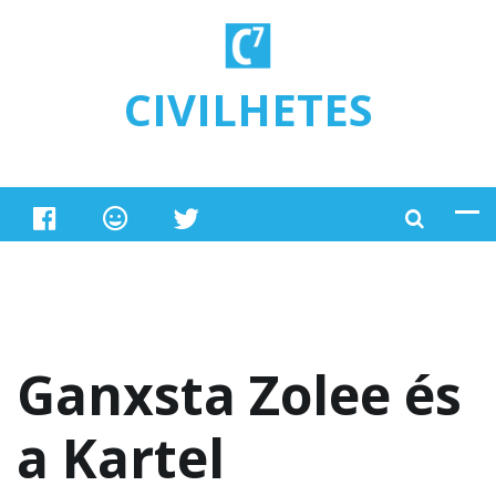
Ugrás a tartalomra
CIVILHETES
Ganxsta Zolee és
a Kartel