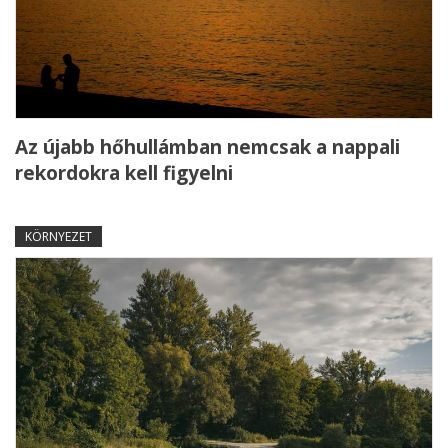
Az újabb hőhullámban nemcsak a nappali
rekordokra kell figyelni
KÖRNYEZET