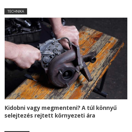
TECHNIKA
Kidobni vagy megmenteni? A túl könnyű
selejtezés rejtett környezeti ára