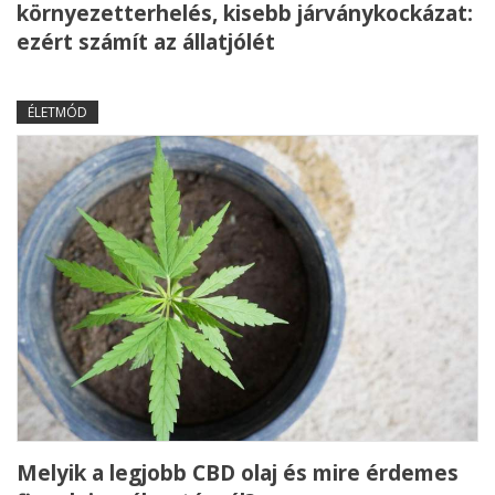
környezetterhelés, kisebb járványkockázat:
ezért számít az állatjólét
ÉLETMÓD
Melyik a legjobb CBD olaj és mire érdemes