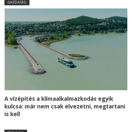
GAZDASÁG
A vízépítés a klímaalkalmazkodás egyik
kulcsa: már nem csak elvezetni, megtartani
is kell