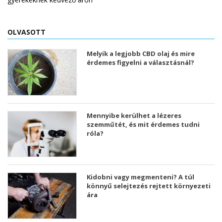
OLVASOTT
Melyik a legjobb CBD olaj és mire
érdemes figyelni a választásnál?
Mennyibe kerülhet a lézeres
szemműtét, és mit érdemes tudni
róla?
Kidobni vagy megmenteni? A túl
könnyű selejtezés rejtett környezeti
ára