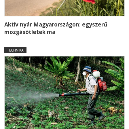
Aktív nyár Magyarországon: egyszerű
mozgásötletek ma
TECHNIKA