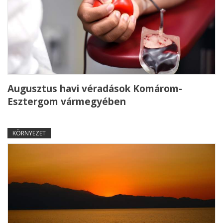
Augusztus havi véradások Komárom-
Esztergom vármegyében
KÖRNYEZET