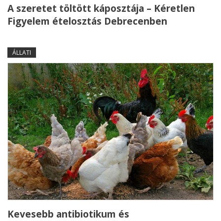
A szeretet töltött káposztája – Kéretlen
Figyelem ételosztás Debrecenben
ÁLLATI
Kevesebb antibiotikum és