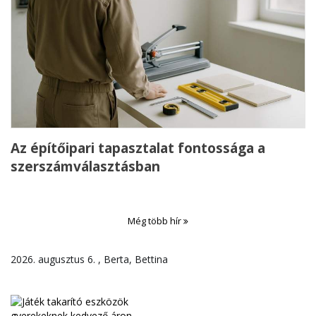
Az építőipari tapasztalat fontossága a
szerszámválasztásban
Még több hír
2026. augusztus 6. , Berta, Bettina