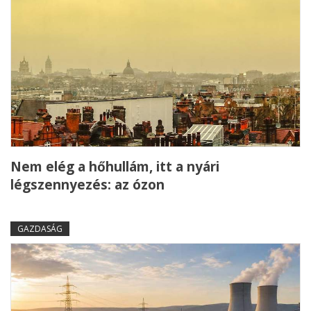
Nem elég a hőhullám, itt a nyári
légszennyezés: az ózon
GAZDASÁG