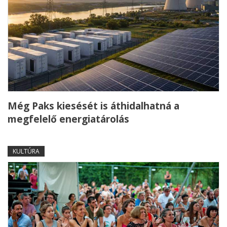
Még Paks kiesését is áthidalhatná a
megfelelő energiatárolás
KULTÚRA