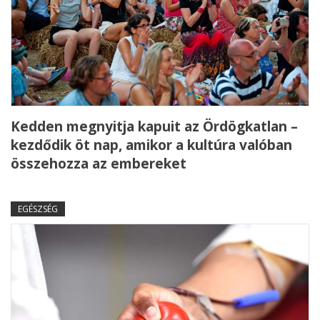
Kedden megnyitja kapuit az Ördögkatlan –
kezdődik öt nap, amikor a kultúra valóban
összehozza az embereket
EGÉSZSÉG