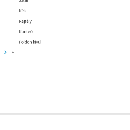
Sztár
Kék
Rejtély
Konteó
Földön kívül
+