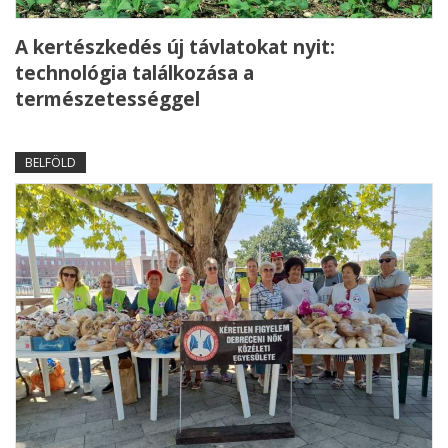
A kertészkedés új távlatokat nyit:
technológia találkozása a
természetességgel
BELFÖLD