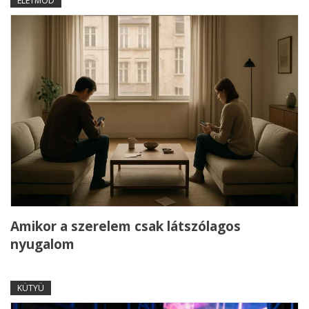
ÉLETMÓD
Amikor a szerelem csak látszólagos
nyugalom
KÜTYÜ