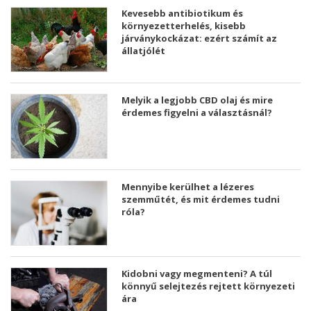
Kevesebb antibiotikum és
környezetterhelés, kisebb
járványkockázat: ezért számít az
állatjólét
Melyik a legjobb CBD olaj és mire
érdemes figyelni a választásnál?
Mennyibe kerülhet a lézeres
szemműtét, és mit érdemes tudni
róla?
Kidobni vagy megmenteni? A túl
könnyű selejtezés rejtett környezeti
ára