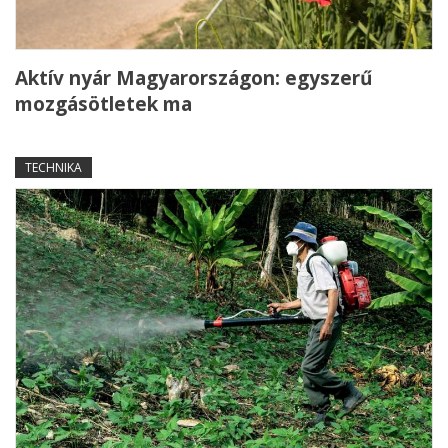
Aktív nyár Magyarországon: egyszerű
mozgásötletek ma
TECHNIKA