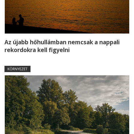
Az újabb hőhullámban nemcsak a nappali
rekordokra kell figyelni
KÖRNYEZET