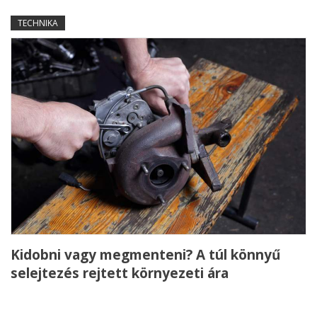
TECHNIKA
Kidobni vagy megmenteni? A túl könnyű
selejtezés rejtett környezeti ára