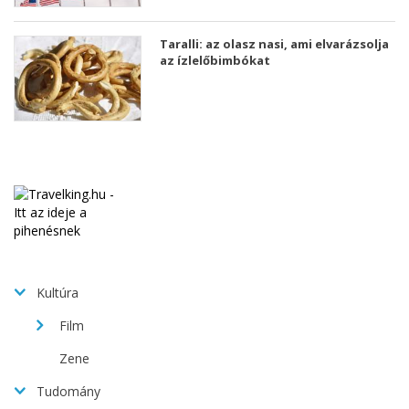
Taralli: az olasz nasi, ami elvarázsolja
az ízlelőbimbókat
Kultúra
Film
Zene
Tudomány