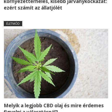
környezetterhelés, kisebb járványkockázat:
ezért számít az állatjólét
ÉLETMÓD
Melyik a legjobb CBD olaj és mire érdemes