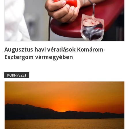
Augusztus havi véradások Komárom-
Esztergom vármegyében
KÖRNYEZET