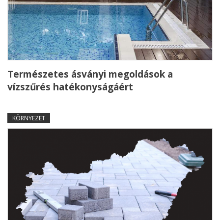
Természetes ásványi megoldások a
vízszűrés hatékonyságáért
KÖRNYEZET