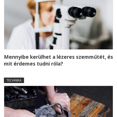
Mennyibe kerülhet a lézeres szemműtét, és
mit érdemes tudni róla?
TECHNIKA