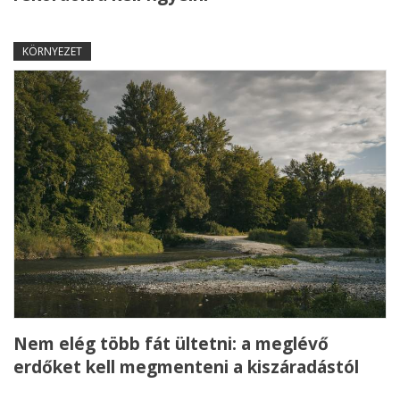
KÖRNYEZET
Nem elég több fát ültetni: a meglévő
erdőket kell megmenteni a kiszáradástól