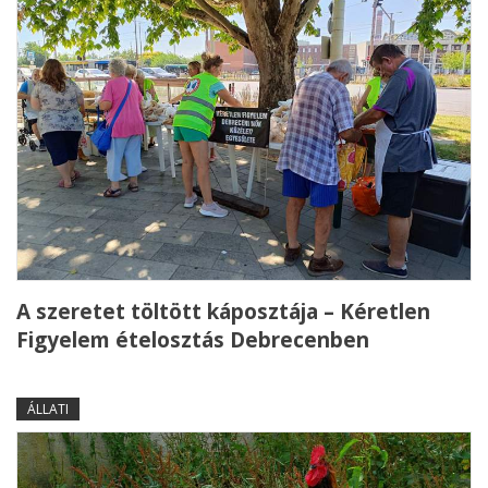
A szeretet töltött káposztája – Kéretlen
Figyelem ételosztás Debrecenben
ÁLLATI