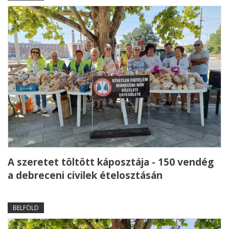
A szeretet töltött káposztája - 150 vendég
a debreceni civilek ételosztásán
BELFÖLD