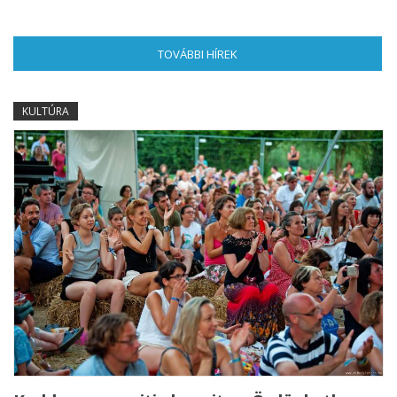
TOVÁBBI HÍREK
(AKTÍV FÜL)
KULTÚRA