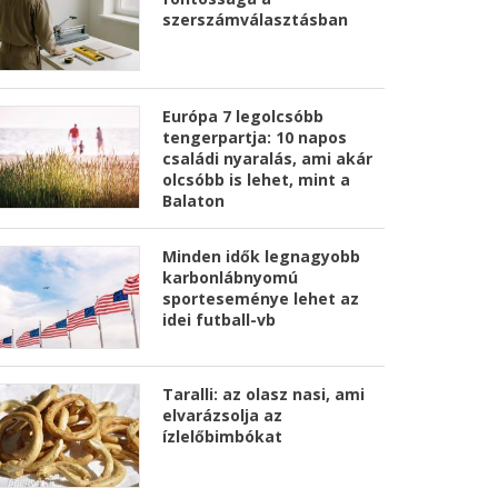
szerszámválasztásban
Európa 7 legolcsóbb
tengerpartja: 10 napos
családi nyaralás, ami akár
olcsóbb is lehet, mint a
Balaton
Minden idők legnagyobb
karbonlábnyomú
sporteseménye lehet az
idei futball-vb
Taralli: az olasz nasi, ami
elvarázsolja az
ízlelőbimbókat