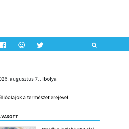
026. augusztus 7. , Ibolya
LVASOTT