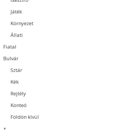
Játék
Környezet
Állati
Fiatal
Bulvár
Sztár
Kék
Rejtély
Konteó
Földön kívül
+