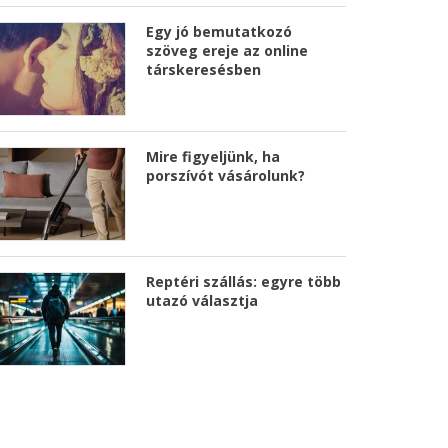
Egy jó bemutatkozó
szöveg ereje az online
társkeresésben
Mire figyeljünk, ha
porszívót vásárolunk?
Reptéri szállás: egyre több
utazó választja