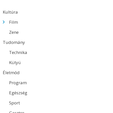
Kultúra
Film
Zene
Tudomány
Technika
Kütyü
Életmód
Program
Egészség
Sport
Gasztro