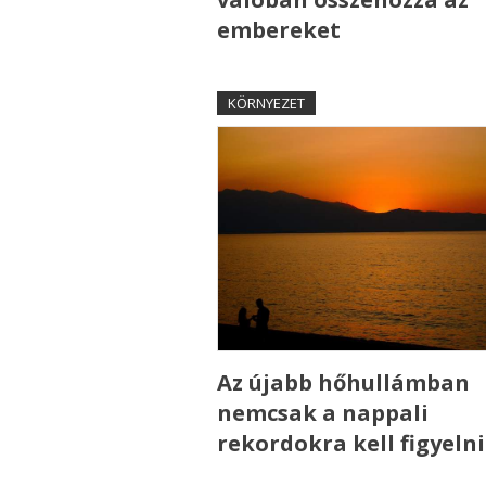
embereket
KÖRNYEZET
Az újabb hőhullámban
nemcsak a nappali
rekordokra kell figyelni