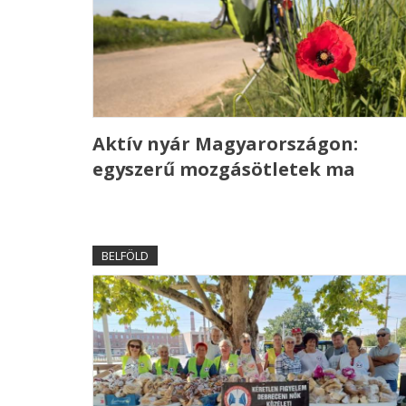
Aktív nyár Magyarországon:
egyszerű mozgásötletek ma
BELFÖLD