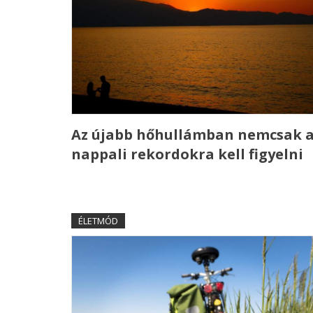
Az újabb hőhullámban nemcsak 
nappali rekordokra kell figyelni
ÉLETMÓD