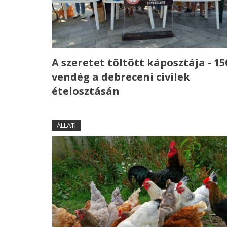
A szeretet töltött káposztája - 15
vendég a debreceni civilek
ételosztásán
ÁLLATI