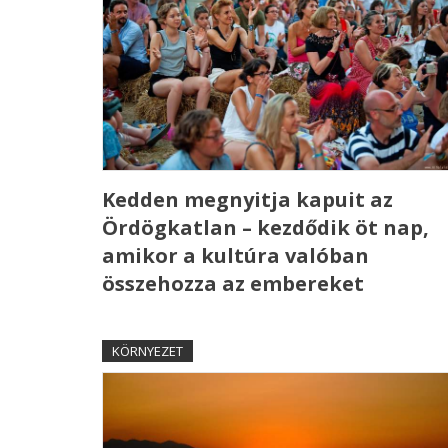
Kedden megnyitja kapuit az
Ördögkatlan – kezdődik öt nap,
amikor a kultúra valóban
összehozza az embereket
KÖRNYEZET