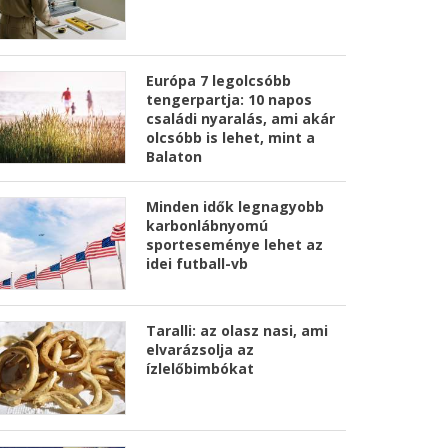
Európa 7 legolcsóbb
tengerpartja: 10 napos
családi nyaralás, ami akár
olcsóbb is lehet, mint a
Balaton
Minden idők legnagyobb
karbonlábnyomú
sporteseménye lehet az
idei futball-vb
Taralli: az olasz nasi, ami
elvarázsolja az
ízlelőbimbókat