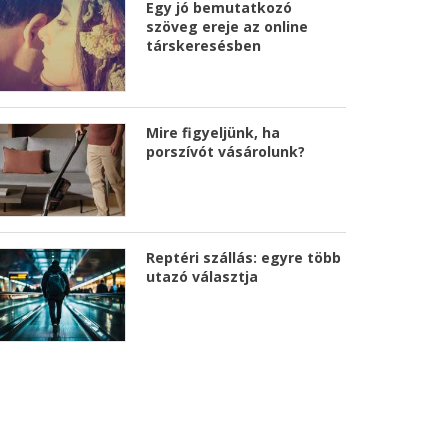
Egy jó bemutatkozó
szöveg ereje az online
társkeresésben
Mire figyeljünk, ha
porszívót vásárolunk?
Reptéri szállás: egyre több
utazó választja