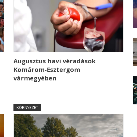
Augusztus havi véradások
Komárom-Esztergom
vármegyében
KÖRNYEZET