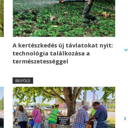
A kertészkedés új távlatokat nyit:
technológia találkozása a
természetességgel
BELFÖLD