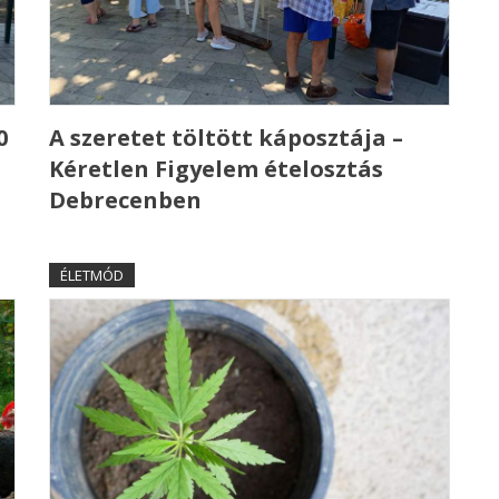
0
A szeretet töltött káposztája –
Kéretlen Figyelem ételosztás
Debrecenben
ÉLETMÓD