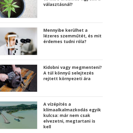
választásnál?
Mennyibe kerülhet a
lézeres szemműtét, és mit
érdemes tudni róla?
Kidobni vagy megmenteni?
A túl könnyű selejtezés
rejtett környezeti ára
A vízépítés a
klímaalkalmazkodás egyik
kulcsa: már nem csak
elvezetni, megtartani is
kell