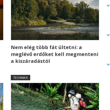
a
Nem elég több fát ültetni: a
meglévő erdőket kell megmenteni
a kiszáradástól
TECHNIKA