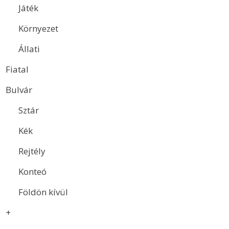
Játék
Környezet
Állati
Fiatal
Bulvár
Sztár
Kék
Rejtély
Konteó
Földön kívül
+