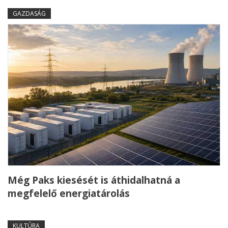
GAZDASÁG
Még Paks kiesését is áthidalhatná a
megfelelő energiatárolás
KULTÚRA