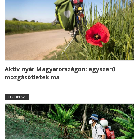
Aktív nyár Magyarországon: egyszerű
mozgásötletek ma
TECHNIKA