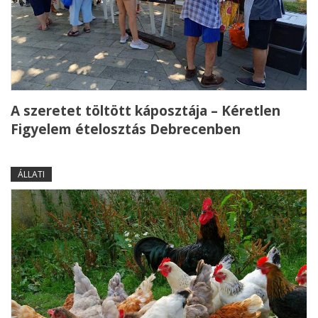
A szeretet töltött káposztája – Kéretlen
Figyelem ételosztás Debrecenben
ÁLLATI