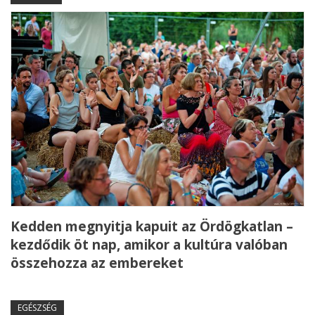
Kedden megnyitja kapuit az Ördögkatlan –
kezdődik öt nap, amikor a kultúra valóban
összehozza az embereket
EGÉSZSÉG