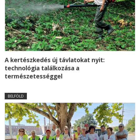
A kertészkedés új távlatokat nyit:
technológia találkozása a
természetességgel
BELFÖLD