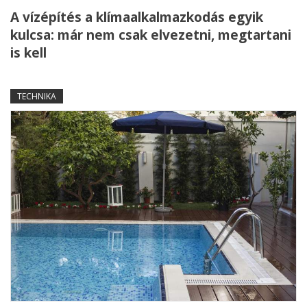
A vízépítés a klímaalkalmazkodás egyik
kulcsa: már nem csak elvezetni, megtartani
is kell
TECHNIKA