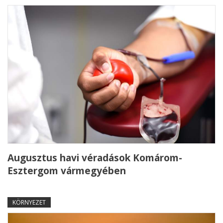
Augusztus havi véradások Komárom-
Esztergom vármegyében
KÖRNYEZET