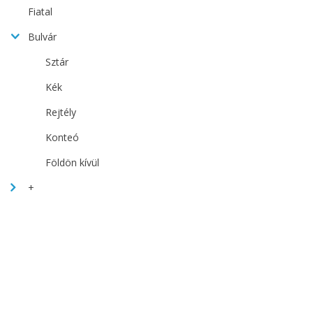
Fiatal
Bulvár
Sztár
Kék
Rejtély
Konteó
Földön kívül
+