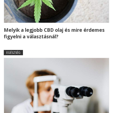
Melyik a legjobb CBD olaj és mire érdemes
figyelni a választásnál?
EGÉSZSÉG