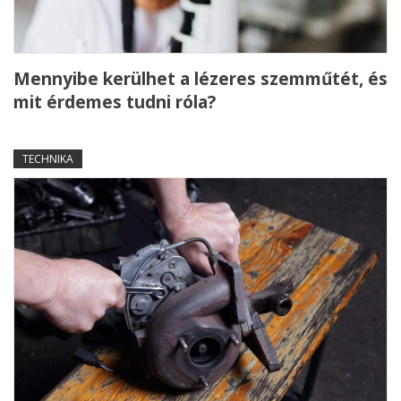
Mennyibe kerülhet a lézeres szemműtét, és
mit érdemes tudni róla?
TECHNIKA