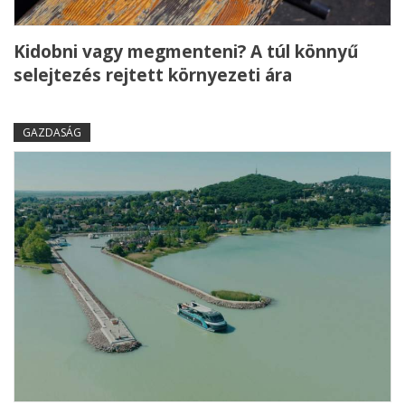
Kidobni vagy megmenteni? A túl könnyű
selejtezés rejtett környezeti ára
GAZDASÁG