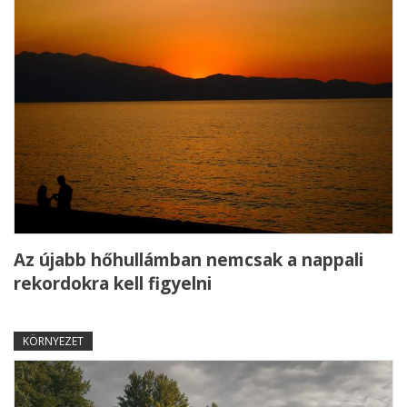
Az újabb hőhullámban nemcsak a nappali
rekordokra kell figyelni
KÖRNYEZET