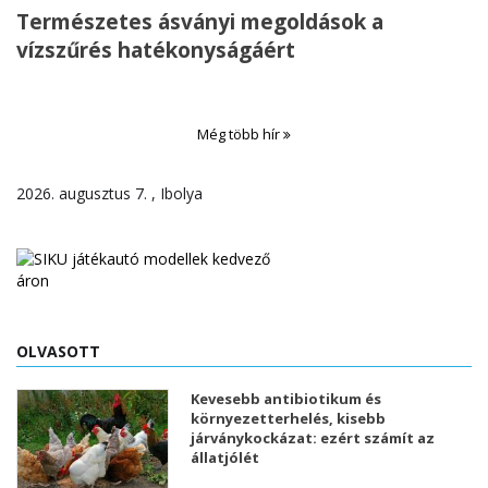
Természetes ásványi megoldások a
vízszűrés hatékonyságáért
Még több hír
2026. augusztus 7. , Ibolya
OLVASOTT
Kevesebb antibiotikum és
környezetterhelés, kisebb
járványkockázat: ezért számít az
állatjólét