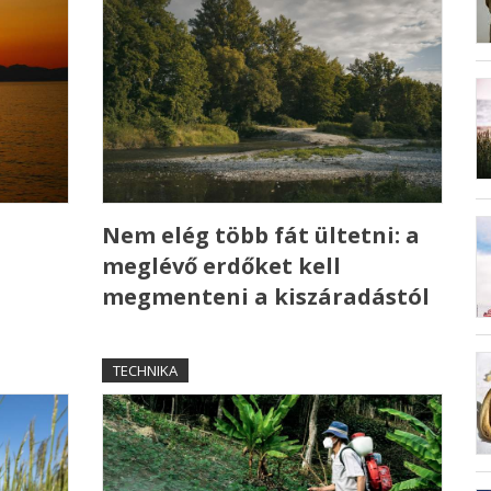
Nem elég több fát ültetni: a
meglévő erdőket kell
megmenteni a kiszáradástól
TECHNIKA