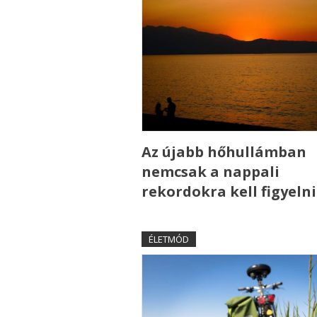
Az újabb hőhullámban
nemcsak a nappali
rekordokra kell figyelni
ÉLETMÓD