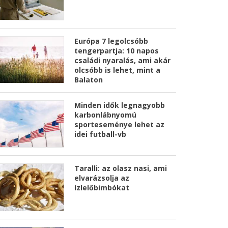
Európa 7 legolcsóbb
tengerpartja: 10 napos
családi nyaralás, ami akár
olcsóbb is lehet, mint a
Balaton
Minden idők legnagyobb
karbonlábnyomú
sporteseménye lehet az
idei futball-vb
Taralli: az olasz nasi, ami
elvarázsolja az
ízlelőbimbókat