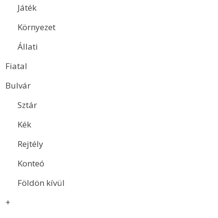
Játék
Környezet
Állati
Fiatal
Bulvár
Sztár
Kék
Rejtély
Konteó
Földön kívül
+