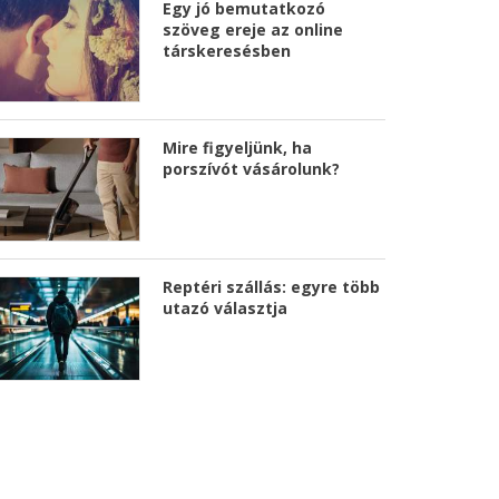
Egy jó bemutatkozó
szöveg ereje az online
társkeresésben
Mire figyeljünk, ha
porszívót vásárolunk?
Reptéri szállás: egyre több
utazó választja