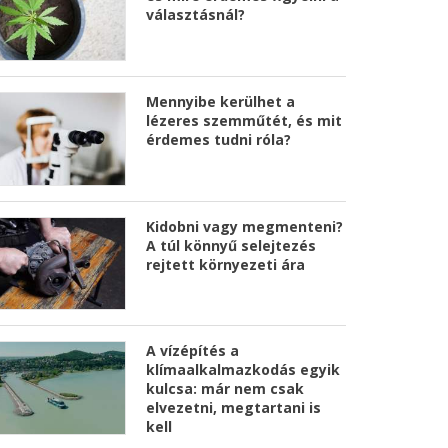
választásnál?
Mennyibe kerülhet a
lézeres szemműtét, és mit
érdemes tudni róla?
Kidobni vagy megmenteni?
A túl könnyű selejtezés
rejtett környezeti ára
A vízépítés a
klímaalkalmazkodás egyik
kulcsa: már nem csak
elvezetni, megtartani is
kell