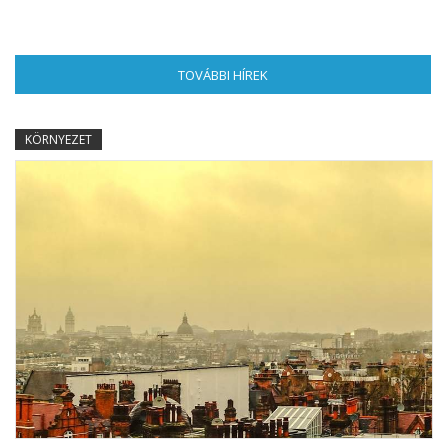
TOVÁBBI HÍREK
(AKTÍV FÜL)
KÖRNYEZET