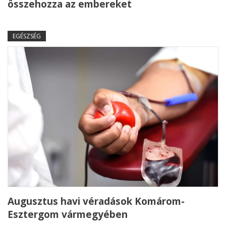
összehozza az embereket
EGÉSZSÉG
Augusztus havi véradások Komárom-
Esztergom vármegyében