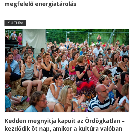
megfelelő energiatárolás
KULTÚRA
Kedden megnyitja kapuit az Ördögkatlan –
kezdődik öt nap, amikor a kultúra valóban