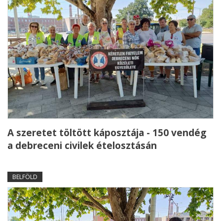
A szeretet töltött káposztája - 150 vendég
a debreceni civilek ételosztásán
BELFÖLD