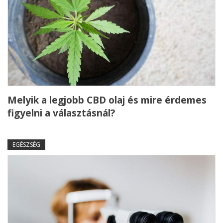
Melyik a legjobb CBD olaj és mire érdemes
figyelni a választásnál?
EGÉSZSÉG