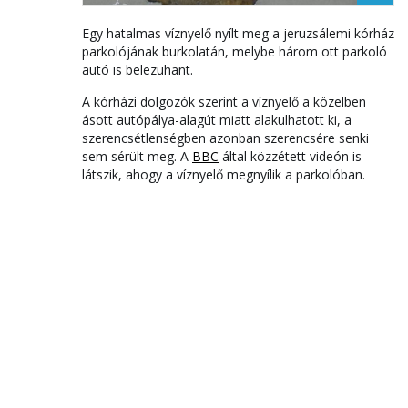
Egy hatalmas víznyelő nyílt meg a jeruzsálemi kórház
parkolójának burkolatán, melybe három ott parkoló
autó is belezuhant.
A kórházi dolgozók szerint a víznyelő a közelben
ásott autópálya-alagút miatt alakulhatott ki, a
szerencsétlenségben azonban szerencsére senki
sem sérült meg. A
BBC
által közzétett videón is
látszik, ahogy a víznyelő megnyílik a parkolóban.