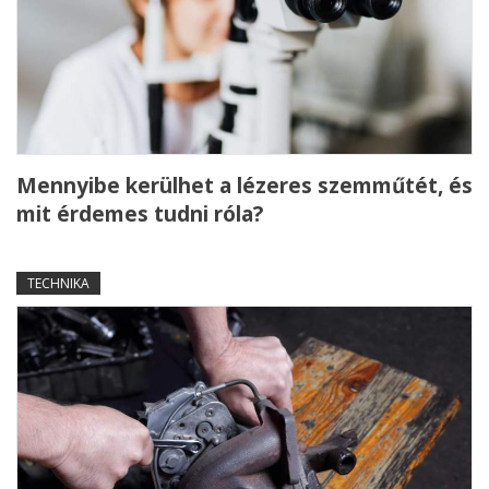
Mennyibe kerülhet a lézeres szemműtét, és
mit érdemes tudni róla?
TECHNIKA