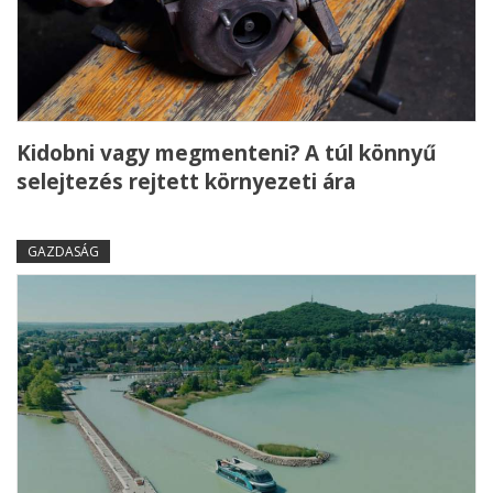
Kidobni vagy megmenteni? A túl könnyű
selejtezés rejtett környezeti ára
GAZDASÁG