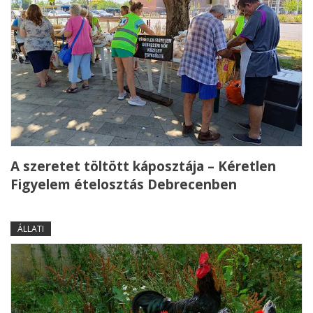
A szeretet töltött káposztája – Kéretlen
Figyelem ételosztás Debrecenben
ÁLLATI