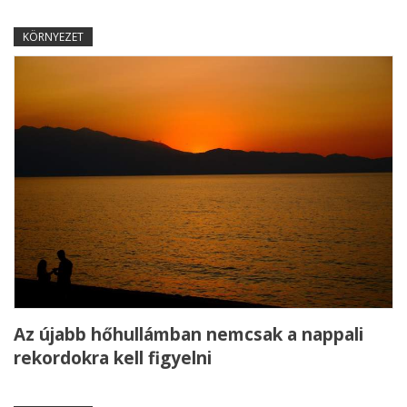
KÖRNYEZET
Az újabb hőhullámban nemcsak a nappali
rekordokra kell figyelni