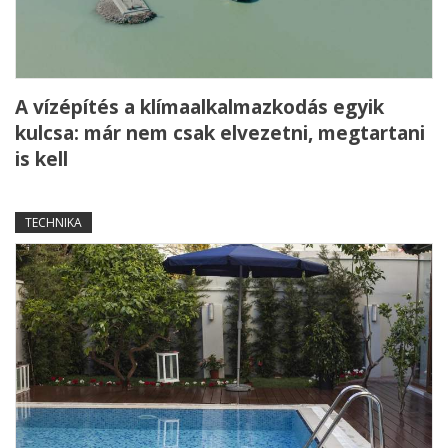
A vízépítés a klímaalkalmazkodás egyik
kulcsa: már nem csak elvezetni, megtartani
is kell
TECHNIKA