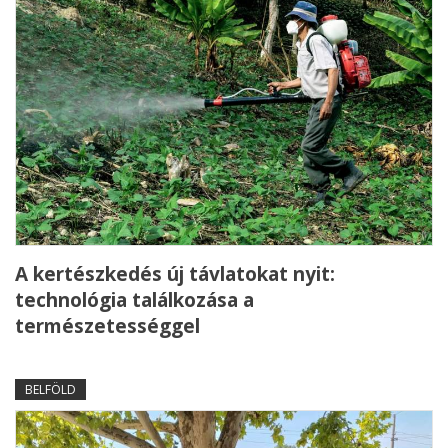
A kertészkedés új távlatokat nyit:
technológia találkozása a
természetességgel
BELFÖLD