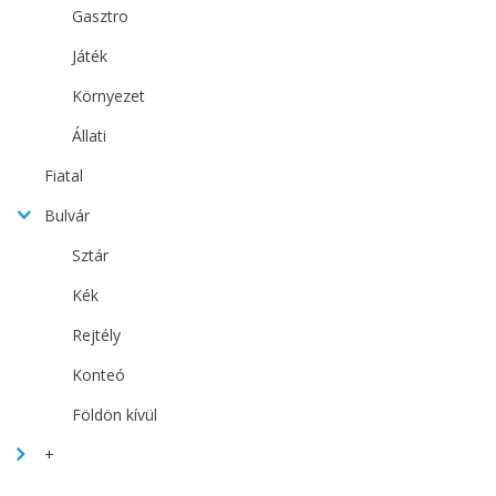
Gasztro
Játék
Környezet
Állati
Fiatal
Bulvár
Sztár
Kék
Rejtély
Konteó
Földön kívül
+