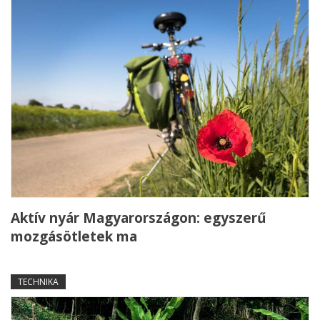
Aktív nyár Magyarországon: egyszerű
mozgásötletek ma
TECHNIKA