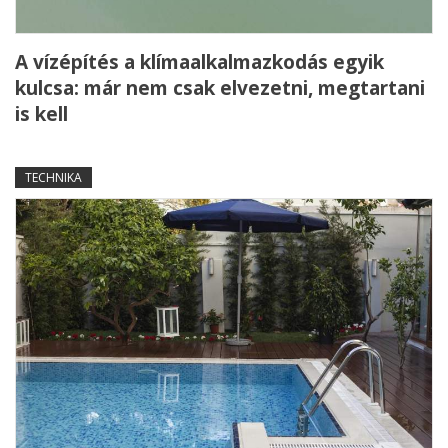
A vízépítés a klímaalkalmazkodás egyik
kulcsa: már nem csak elvezetni, megtartani
is kell
TECHNIKA