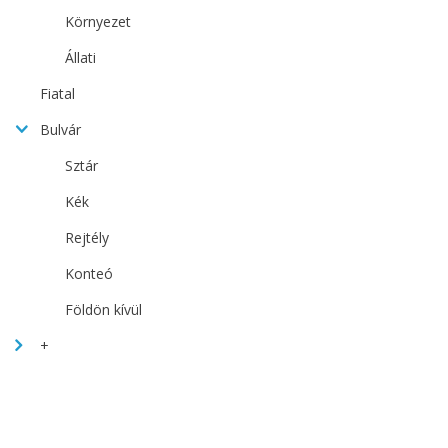
Környezet
Állati
Fiatal
Bulvár
Sztár
Kék
Rejtély
Konteó
Földön kívül
+