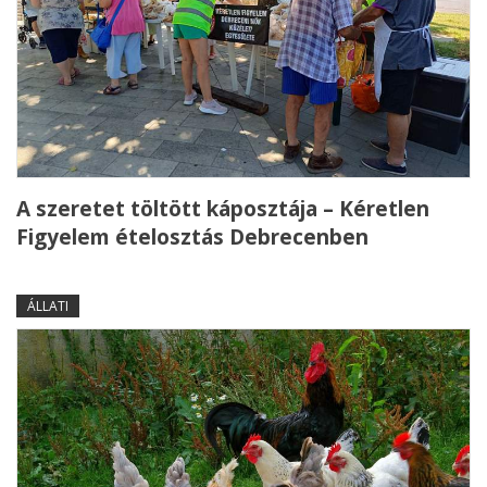
A szeretet töltött káposztája – Kéretlen
Figyelem ételosztás Debrecenben
ÁLLATI