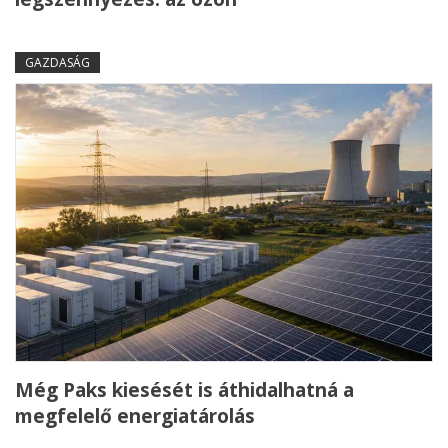
GAZDASÁG
Még Paks kiesését is áthidalhatná a
megfelelő energiatárolás