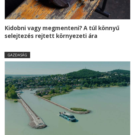
Kidobni vagy megmenteni? A túl könnyű
selejtezés rejtett környezeti ára
GAZDASÁG