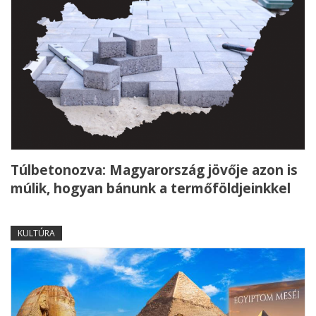
Túlbetonozva: Magyarország jövője azon is
múlik, hogyan bánunk a termőföldjeinkkel
KULTÚRA