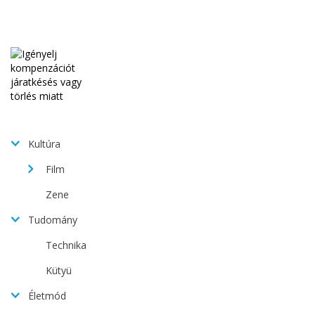
Kultúra
Film
Zene
Tudomány
Technika
Kütyü
Életmód