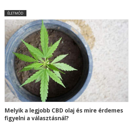
ÉLETMÓD
Melyik a legjobb CBD olaj és mire érdemes
figyelni a választásnál?