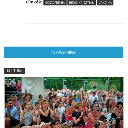
Címkék:
SKIZOFRÉNIA
BERKI KRISZTIÁN
VAKCINA
TOVÁBBI HÍREK
(AKTÍV FÜL)
KULTÚRA