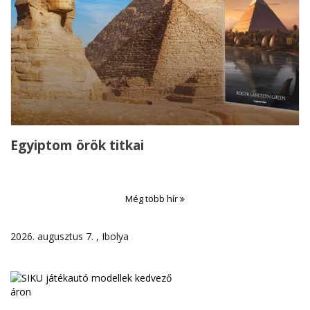
Egyiptom örök titkai
Még több hír
2026. augusztus 7. , Ibolya