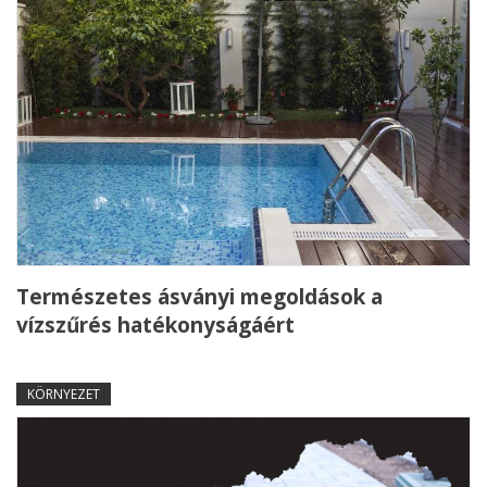
Természetes ásványi megoldások a
vízszűrés hatékonyságáért
KÖRNYEZET