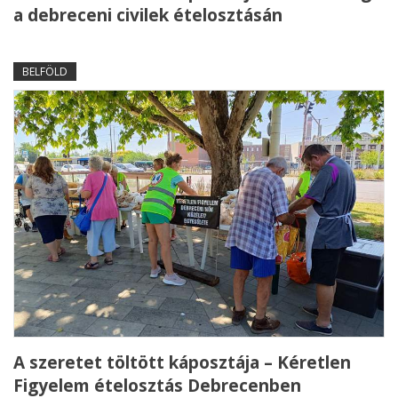
a debreceni civilek ételosztásán
BELFÖLD
A szeretet töltött káposztája – Kéretlen
Figyelem ételosztás Debrecenben