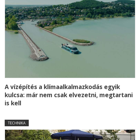
A vízépítés a klímaalkalmazkodás egyik
kulcsa: már nem csak elvezetni, megtartani
is kell
TECHNIKA