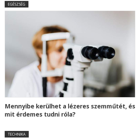
EGÉSZSÉG
Mennyibe kerülhet a lézeres szemműtét, és
mit érdemes tudni róla?
TECHNIKA