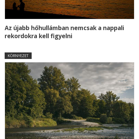
Az újabb hőhullámban nemcsak a nappali
rekordokra kell figyelni
KÖRNYEZET