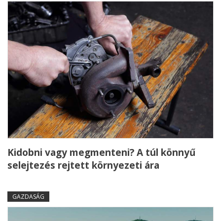
Kidobni vagy megmenteni? A túl könnyű
selejtezés rejtett környezeti ára
GAZDASÁG