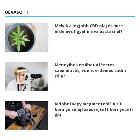
OLVASOTT
Melyik a legjobb CBD olaj és mire
érdemes figyelni a választásnál?
Mennyibe kerülhet a lézeres
szemműtét, és mit érdemes tudni
róla?
Kidobni vagy megmenteni? A túl
könnyű selejtezés rejtett környezeti
ára