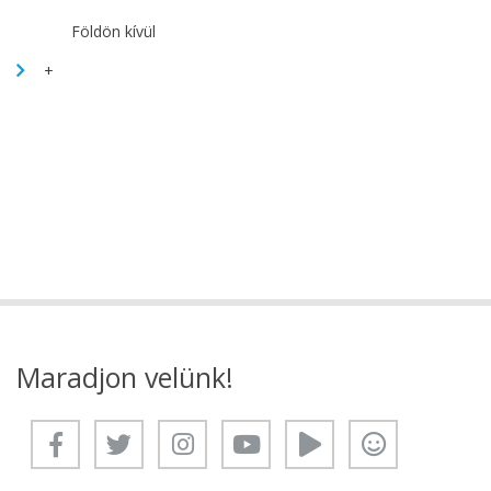
Földön kívül
+
Maradjon velünk!