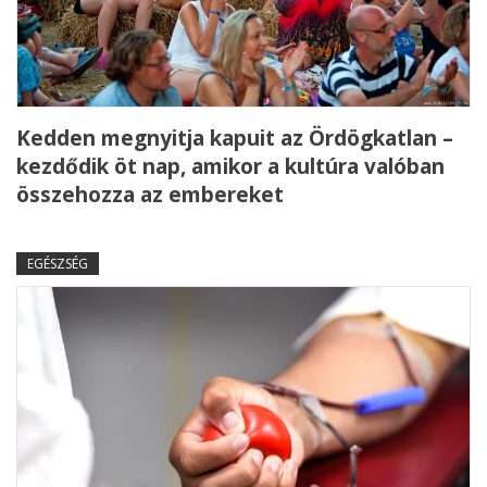
Kedden megnyitja kapuit az Ördögkatlan –
kezdődik öt nap, amikor a kultúra valóban
összehozza az embereket
EGÉSZSÉG