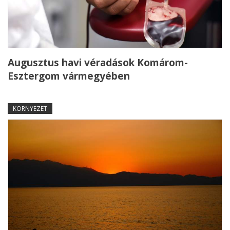
Augusztus havi véradások Komárom-
Esztergom vármegyében
KÖRNYEZET