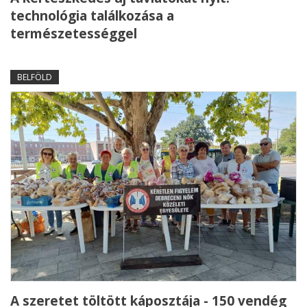
technológia találkozása a
természetességgel
BELFÖLD
A szeretet töltött káposztája - 150 vendég