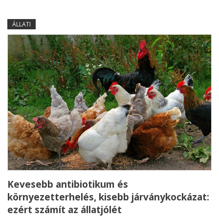
ÁLLATI
Kevesebb antibiotikum és
környezetterhelés, kisebb járványkockázat:
ezért számít az állatjólét