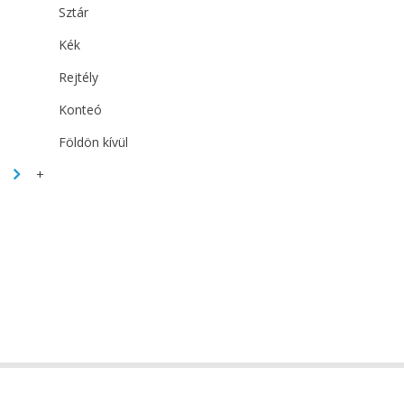
Sztár
Kék
Rejtély
Konteó
Földön kívül
+