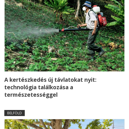
A kertészkedés új távlatokat nyit:
technológia találkozása a
természetességgel
BELFÖLD