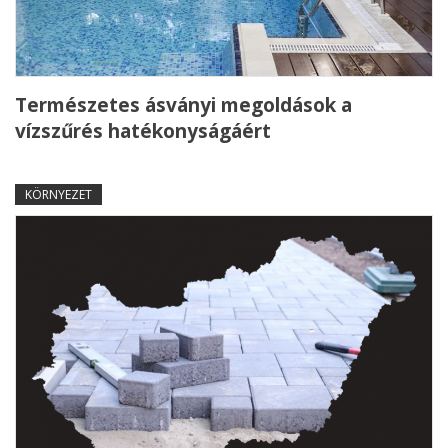
Természetes ásványi megoldások a
vízszűrés hatékonyságáért
KÖRNYEZET