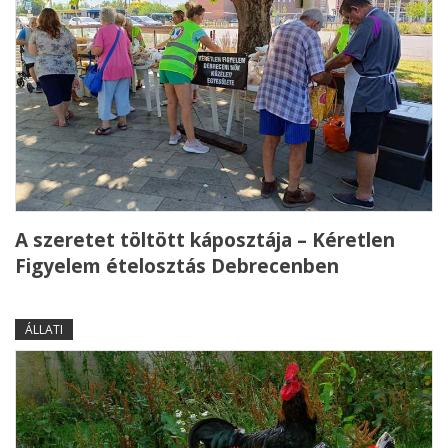
A szeretet töltött káposztája – Kéretlen
Figyelem ételosztás Debrecenben
ÁLLATI