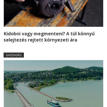
Kidobni vagy megmenteni? A túl könnyű
selejtezés rejtett környezeti ára
GAZDASÁG