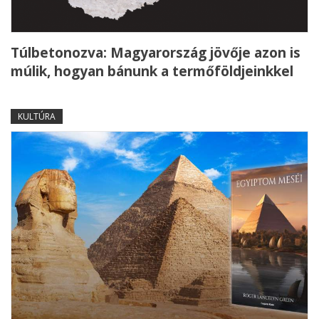
Túlbetonozva: Magyarország jövője azon is
múlik, hogyan bánunk a termőföldjeinkkel
KULTÚRA