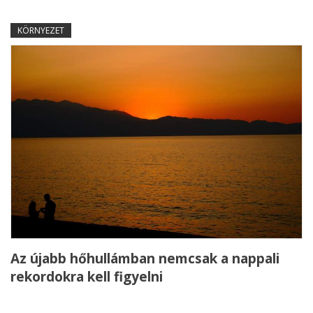
KÖRNYEZET
Az újabb hőhullámban nemcsak a nappali
rekordokra kell figyelni