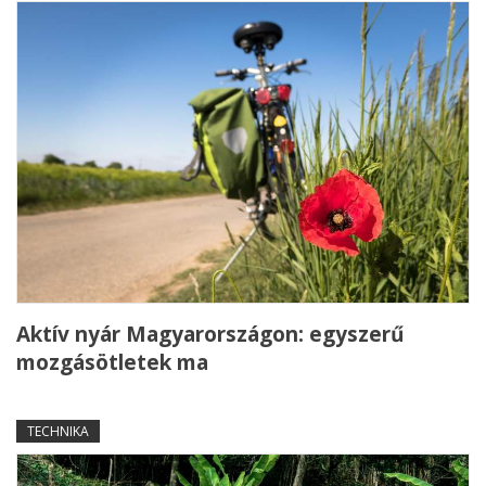
Aktív nyár Magyarországon: egyszerű
mozgásötletek ma
TECHNIKA