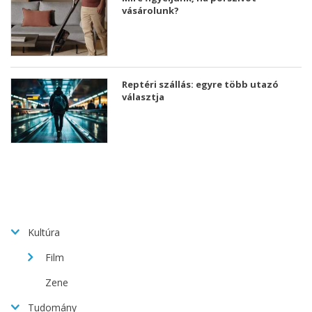
vásárolunk?
Reptéri szállás: egyre több utazó
választja
Kultúra
Film
Zene
Tudomány