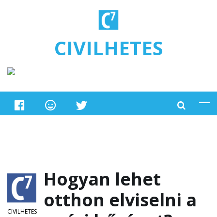
Ugrás a tartalomra
CIVILHETES
Hogyan lehet
otthon elviselni a
CIVILHETES