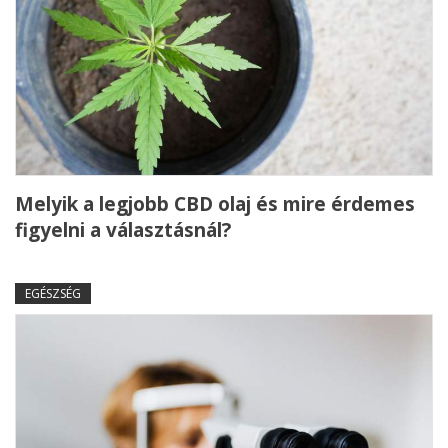
Melyik a legjobb CBD olaj és mire érdemes
figyelni a választásnál?
EGÉSZSÉG