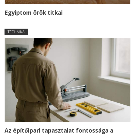
Egyiptom örök titkai
TECHNIKA
Az építőipari tapasztalat fontossága a