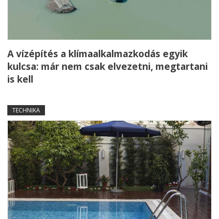
A vízépítés a klímaalkalmazkodás egyik
kulcsa: már nem csak elvezetni, megtartani
is kell
TECHNIKA