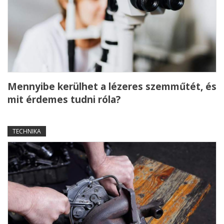
Mennyibe kerülhet a lézeres szemműtét, és
mit érdemes tudni róla?
TECHNIKA