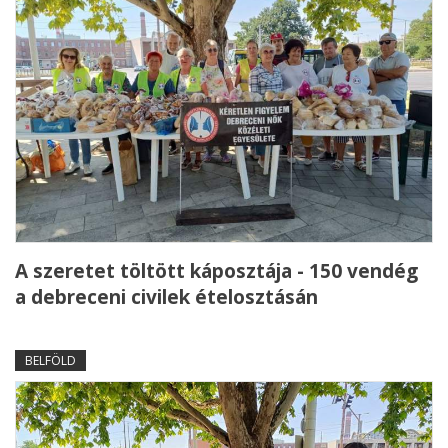
A szeretet töltött káposztája - 150 vendég
a debreceni civilek ételosztásán
BELFÖLD