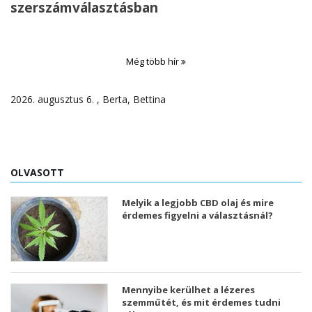
szerszámválasztásban
Még több hír
2026. augusztus 6. , Berta, Bettina
OLVASOTT
Melyik a legjobb CBD olaj és mire
érdemes figyelni a választásnál?
Mennyibe kerülhet a lézeres
szemműtét, és mit érdemes tudni