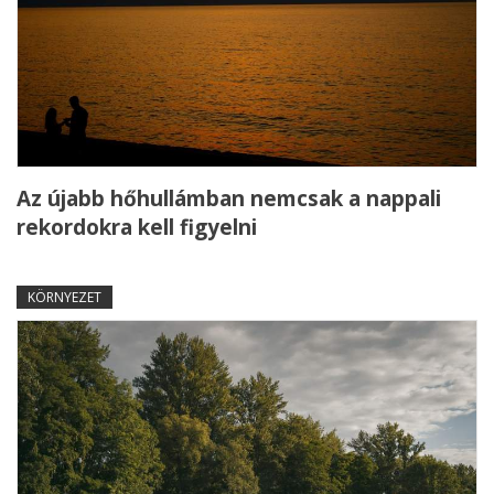
Az újabb hőhullámban nemcsak a nappali
rekordokra kell figyelni
KÖRNYEZET