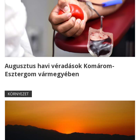
Augusztus havi véradások Komárom-
Esztergom vármegyében
KÖRNYEZET