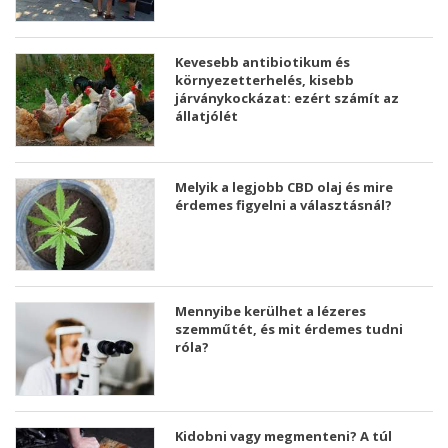
Kevesebb antibiotikum és
környezetterhelés, kisebb
járványkockázat: ezért számít az
állatjólét
Melyik a legjobb CBD olaj és mire
érdemes figyelni a választásnál?
Mennyibe kerülhet a lézeres
szemműtét, és mit érdemes tudni
róla?
Kidobni vagy megmenteni? A túl