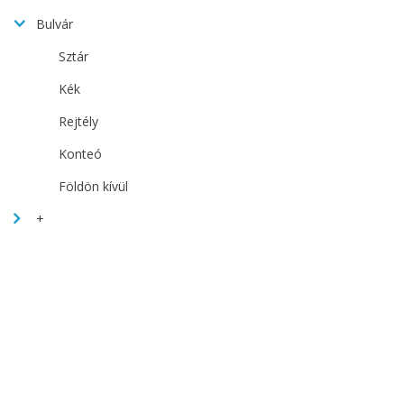
Bulvár
Sztár
Kék
Rejtély
Konteó
Földön kívül
+