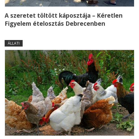
A szeretet töltött káposztája – Kéretlen
Figyelem ételosztás Debrecenben
ÁLLATI