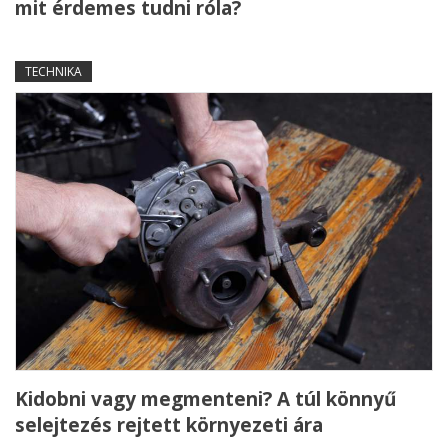
mit érdemes tudni róla?
TECHNIKA
Kidobni vagy megmenteni? A túl könnyű
selejtezés rejtett környezeti ára