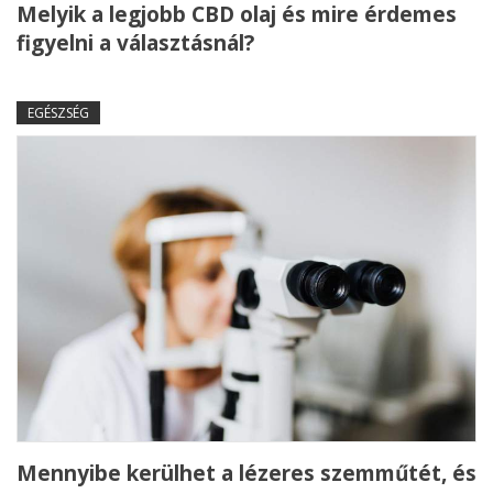
Melyik a legjobb CBD olaj és mire érdemes
figyelni a választásnál?
EGÉSZSÉG
Mennyibe kerülhet a lézeres szemműtét, és