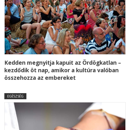
Kedden megnyitja kapuit az Ördögkatlan –
kezdődik öt nap, amikor a kultúra valóban
összehozza az embereket
EGÉSZSÉG