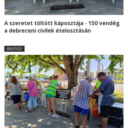
A szeretet töltött káposztája - 150 vendég
a debreceni civilek ételosztásán
BELFÖLD