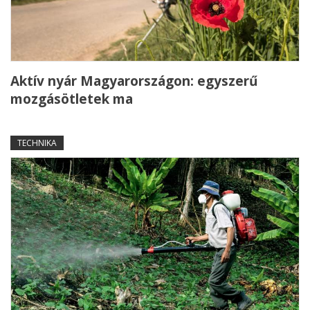
Aktív nyár Magyarországon: egyszerű
mozgásötletek ma
TECHNIKA