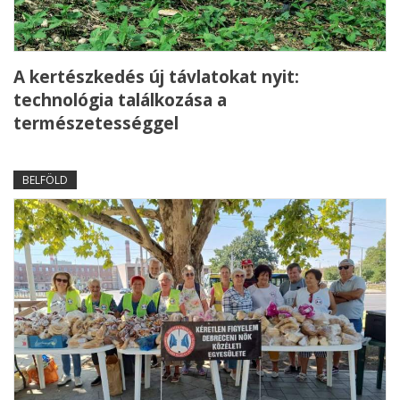
A kertészkedés új távlatokat nyit:
technológia találkozása a
természetességgel
BELFÖLD