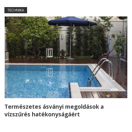
TECHNIKA
Természetes ásványi megoldások a
vízszűrés hatékonyságáért