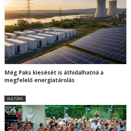
Még Paks kiesését is áthidalhatná a
megfelelő energiatárolás
KULTÚRA