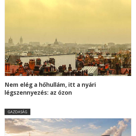
Nem elég a hőhullám, itt a nyári
légszennyezés: az ózon
GAZDASÁG