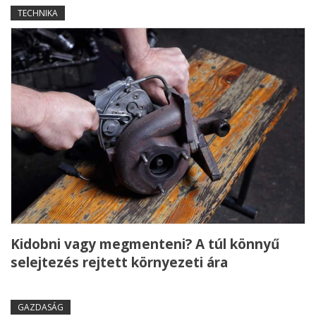
TECHNIKA
Kidobni vagy megmenteni? A túl könnyű
selejtezés rejtett környezeti ára
GAZDASÁG