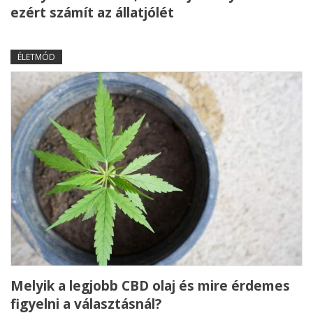
ezért számít az állatjólét
ÉLETMÓD
Melyik a legjobb CBD olaj és mire érdemes
figyelni a választásnál?