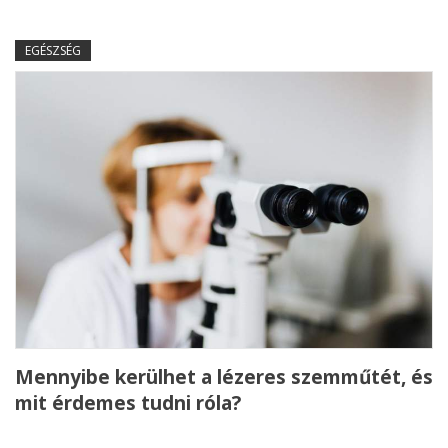
EGÉSZSÉG
Mennyibe kerülhet a lézeres szemműtét, és
mit érdemes tudni róla?