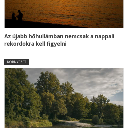
Az újabb hőhullámban nemcsak a nappali
rekordokra kell figyelni
KÖRNYEZET