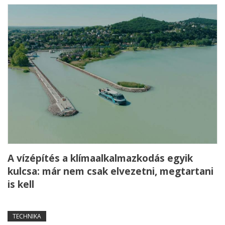
A vízépítés a klímaalkalmazkodás egyik
kulcsa: már nem csak elvezetni, megtartani
is kell
TECHNIKA