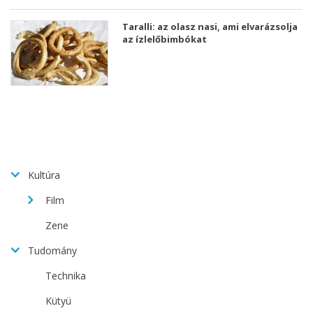
Taralli: az olasz nasi, ami elvarázsolja
az ízlelőbimbókat
Kultúra
Film
Zene
Tudomány
Technika
Kütyü