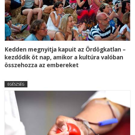
Kedden megnyitja kapuit az Ördögkatlan –
kezdődik öt nap, amikor a kultúra valóban
összehozza az embereket
EGÉSZSÉG