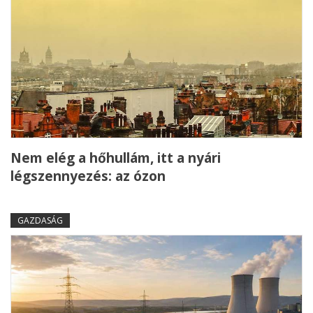
Nem elég a hőhullám, itt a nyári
légszennyezés: az ózon
GAZDASÁG