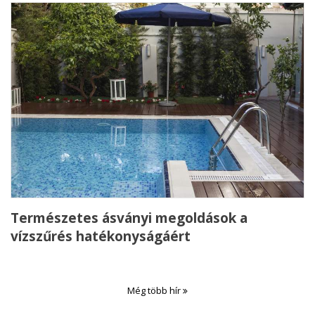
Természetes ásványi megoldások a
vízszűrés hatékonyságáért
Még több hír