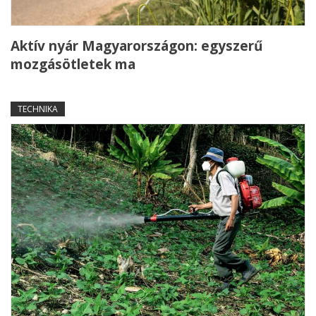
Aktív nyár Magyarországon: egyszerű
mozgásötletek ma
TECHNIKA