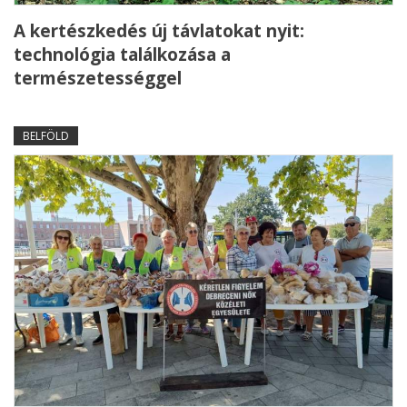
A kertészkedés új távlatokat nyit:
technológia találkozása a
természetességgel
BELFÖLD