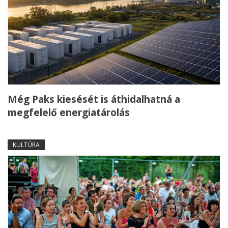
Még Paks kiesését is áthidalhatná a
megfelelő energiatárolás
KULTÚRA