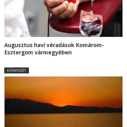
Augusztus havi véradások Komárom-
Esztergom vármegyében
KÖRNYEZET