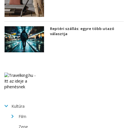
Reptéri szállás: egyre több utazó
választja
Kultúra
Film
Zene