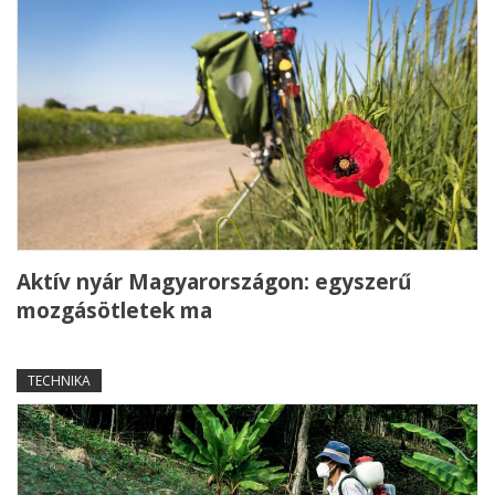
Aktív nyár Magyarországon: egyszerű
mozgásötletek ma
TECHNIKA