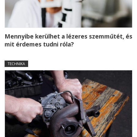
Mennyibe kerülhet a lézeres szemműtét, és
mit érdemes tudni róla?
TECHNIKA