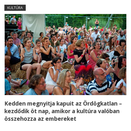
KULTÚRA
Kedden megnyitja kapuit az Ördögkatlan –
kezdődik öt nap, amikor a kultúra valóban
összehozza az embereket