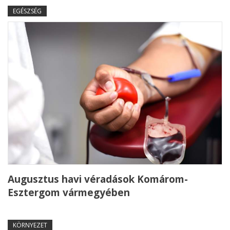
EGÉSZSÉG
Augusztus havi véradások Komárom-
Esztergom vármegyében
KÖRNYEZET