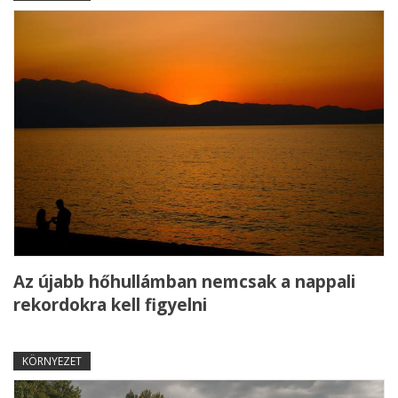
Az újabb hőhullámban nemcsak a nappali
rekordokra kell figyelni
KÖRNYEZET