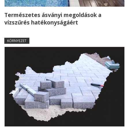
Természetes ásványi megoldások a
vízszűrés hatékonyságáért
KÖRNYEZET