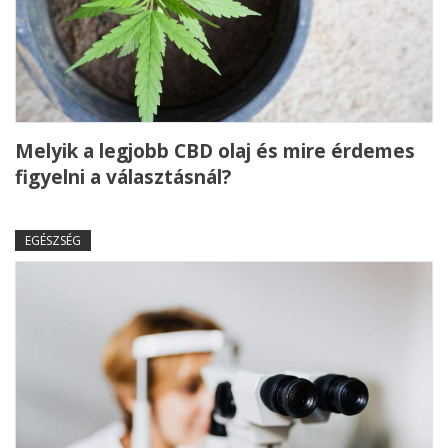
Melyik a legjobb CBD olaj és mire érdemes
figyelni a választásnál?
EGÉSZSÉG