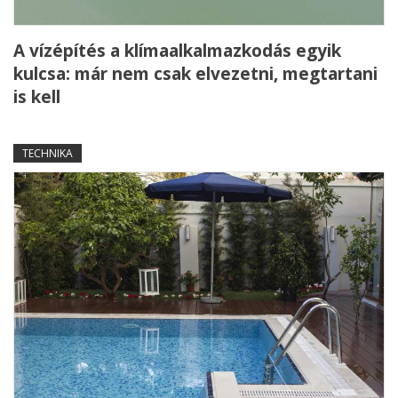
A vízépítés a klímaalkalmazkodás egyik
kulcsa: már nem csak elvezetni, megtartani
is kell
TECHNIKA