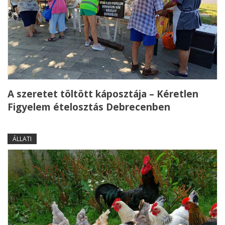
A szeretet töltött káposztája – Kéretlen
Figyelem ételosztás Debrecenben
ÁLLATI