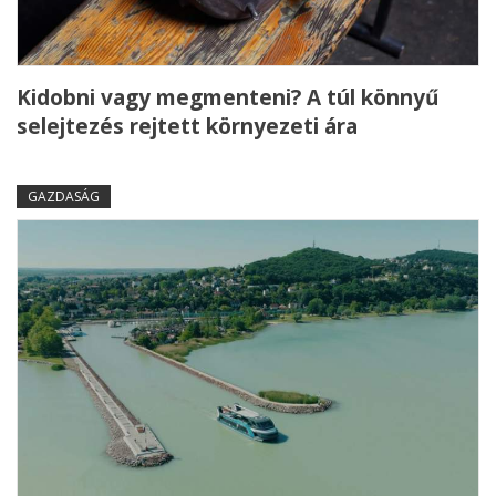
Kidobni vagy megmenteni? A túl könnyű
selejtezés rejtett környezeti ára
GAZDASÁG