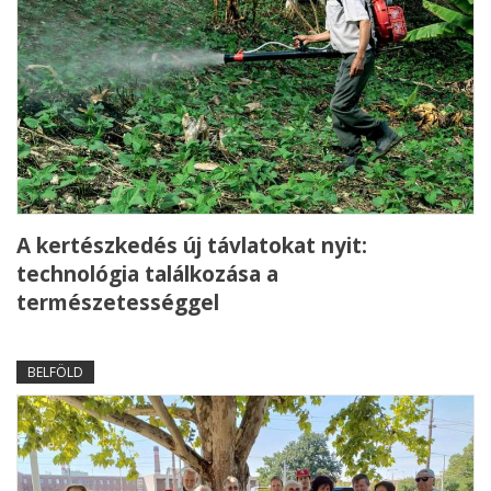
A kertészkedés új távlatokat nyit:
technológia találkozása a
természetességgel
BELFÖLD