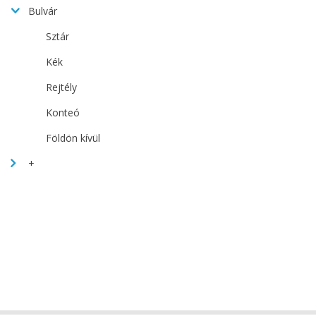
Bulvár
Sztár
Kék
Rejtély
Konteó
Földön kívül
+