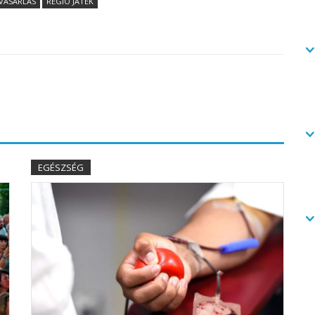
VÁSÁRLÁS
REGIO JÁTÉK
EGÉSZSÉG