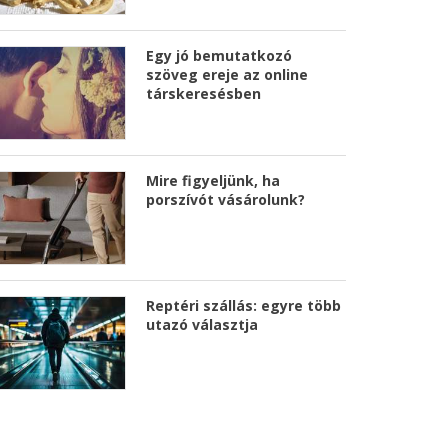
Egy jó bemutatkozó
szöveg ereje az online
társkeresésben
Mire figyeljünk, ha
porszívót vásárolunk?
Reptéri szállás: egyre több
utazó választja