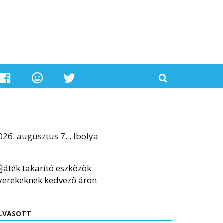
026. augusztus 7. , Ibolya
LVASOTT