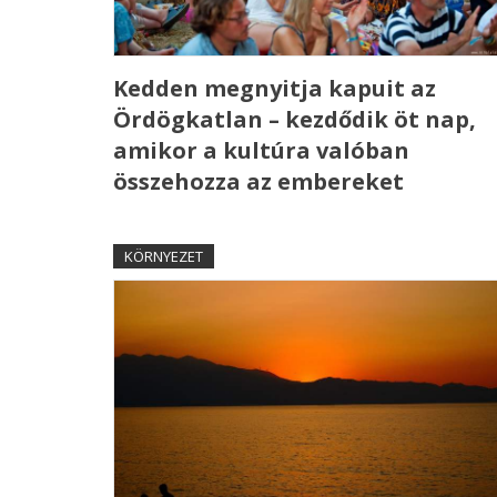
Kedden megnyitja kapuit az
Ördögkatlan – kezdődik öt nap,
amikor a kultúra valóban
összehozza az embereket
KÖRNYEZET