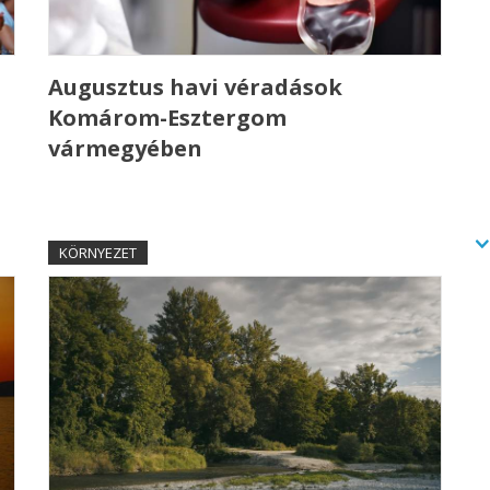
Augusztus havi véradások
Komárom-Esztergom
vármegyében
KÖRNYEZET