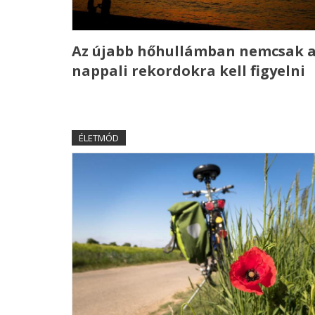
Az újabb hőhullámban nemcsak 
nappali rekordokra kell figyelni
ÉLETMÓD