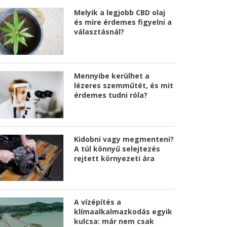
Melyik a legjobb CBD olaj
és mire érdemes figyelni a
választásnál?
Mennyibe kerülhet a
lézeres szemműtét, és mit
érdemes tudni róla?
Kidobni vagy megmenteni?
A túl könnyű selejtezés
rejtett környezeti ára
A vízépítés a
klímaalkalmazkodás egyik
kulcsa: már nem csak