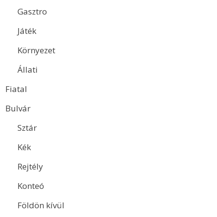
Gasztro
Játék
Környezet
Állati
Fiatal
Bulvár
Sztár
Kék
Rejtély
Konteó
Földön kívül