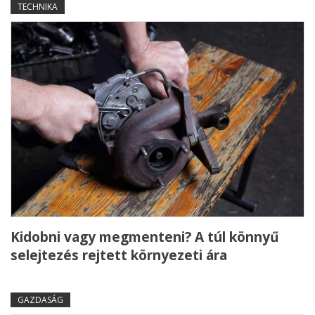
TECHNIKA
Kidobni vagy megmenteni? A túl könnyű
selejtezés rejtett környezeti ára
GAZDASÁG