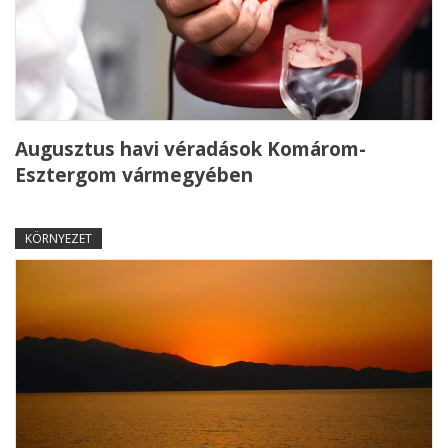
Augusztus havi véradások Komárom-
Esztergom vármegyében
KÖRNYEZET