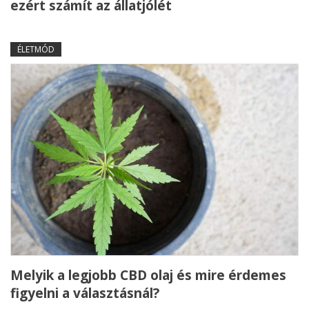
ezért számít az állatjólét
ÉLETMÓD
Melyik a legjobb CBD olaj és mire érdemes
figyelni a választásnál?