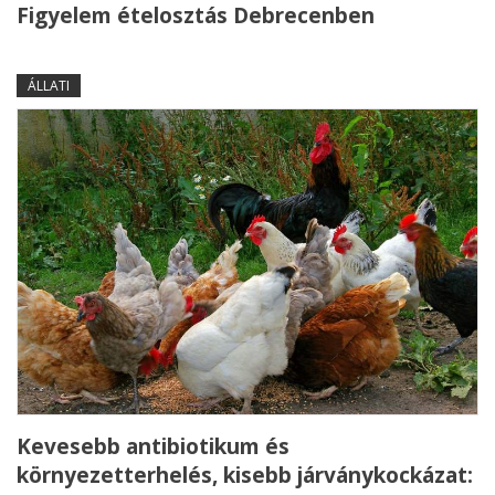
Figyelem ételosztás Debrecenben
ÁLLATI
Kevesebb antibiotikum és
környezetterhelés, kisebb járványkockázat: