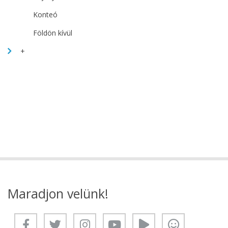
Konteó
Földön kívül
+
Maradjon velünk!