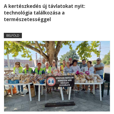
A kertészkedés új távlatokat nyit:
technológia találkozása a
természetességgel
BELFÖLD