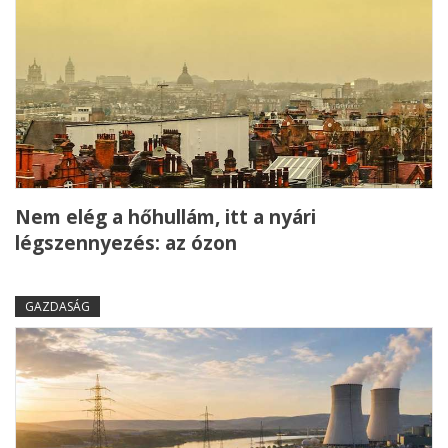
Nem elég a hőhullám, itt a nyári
légszennyezés: az ózon
GAZDASÁG