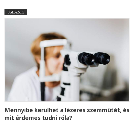
EGÉSZSÉG
Mennyibe kerülhet a lézeres szemműtét, és
mit érdemes tudni róla?