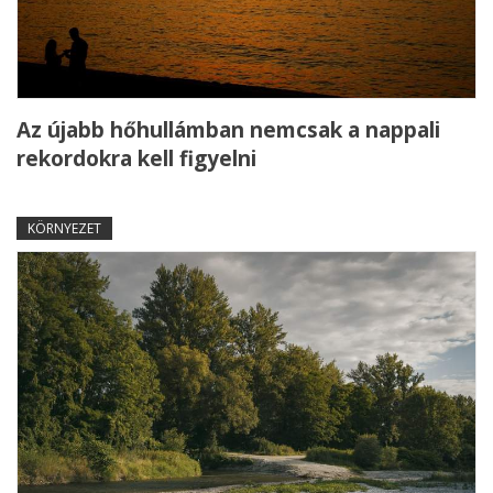
Az újabb hőhullámban nemcsak a nappali
rekordokra kell figyelni
KÖRNYEZET