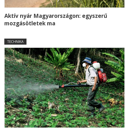
Aktív nyár Magyarországon: egyszerű
mozgásötletek ma
TECHNIKA