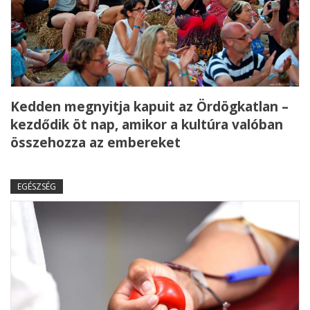
Kedden megnyitja kapuit az Ördögkatlan –
kezdődik öt nap, amikor a kultúra valóban
összehozza az embereket
EGÉSZSÉG