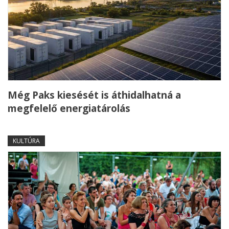
Még Paks kiesését is áthidalhatná a
megfelelő energiatárolás
KULTÚRA