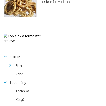
az ízlelőbimbókat
Kultúra
Film
Zene
Tudomány
Technika
Kütyü