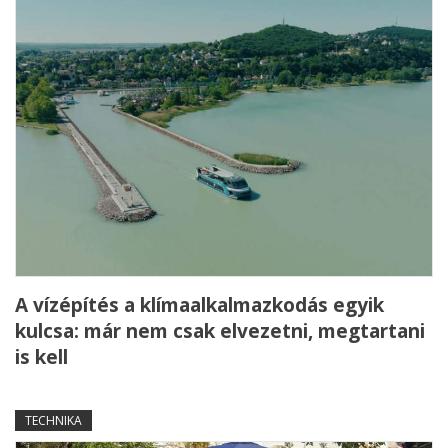
A vízépítés a klímaalkalmazkodás egyik
kulcsa: már nem csak elvezetni, megtartani
is kell
TECHNIKA