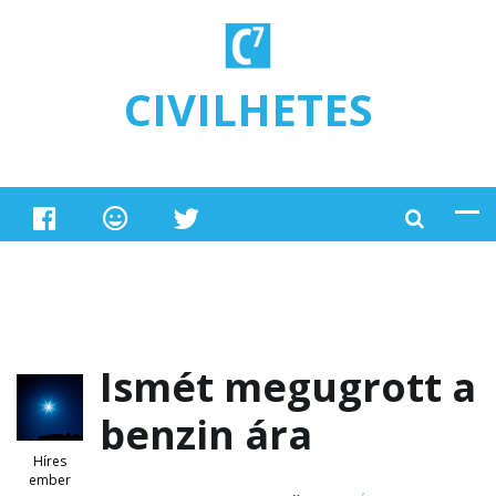
Ugrás a tartalomra
CIVILHETES
Ismét megugrott a
benzin ára
Híres
ember