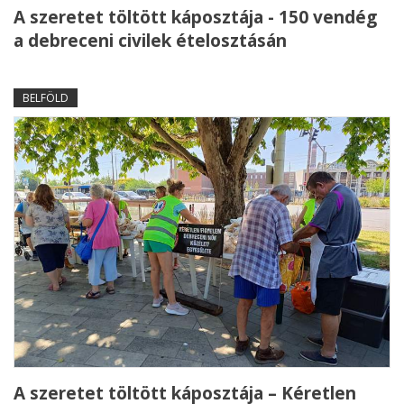
A szeretet töltött káposztája - 150 vendég
a debreceni civilek ételosztásán
BELFÖLD
A szeretet töltött káposztája – Kéretlen