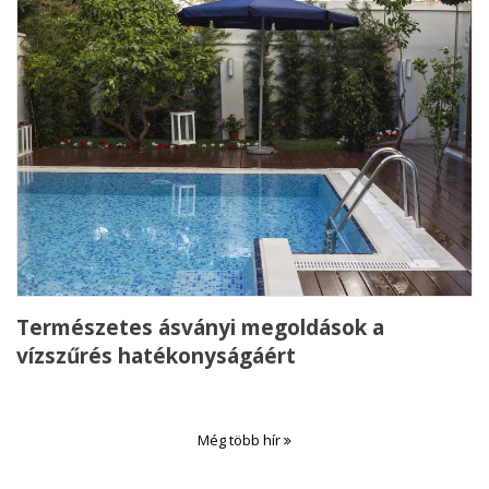
Természetes ásványi megoldások a
vízszűrés hatékonyságáért
Még több hír