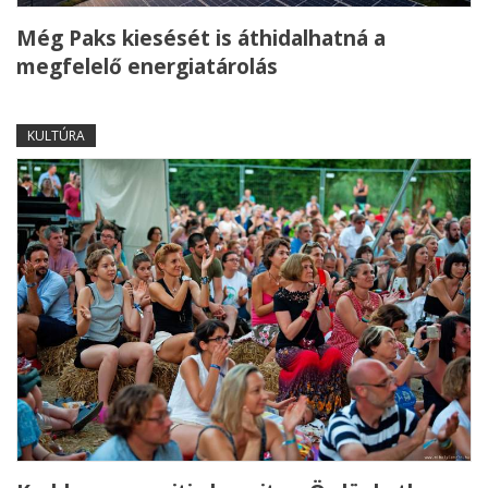
Még Paks kiesését is áthidalhatná a
megfelelő energiatárolás
KULTÚRA