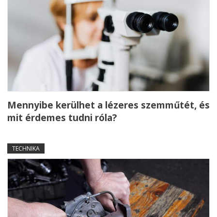
Mennyibe kerülhet a lézeres szemműtét, és
mit érdemes tudni róla?
TECHNIKA