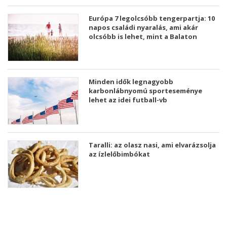
Európa 7 legolcsóbb tengerpartja: 10
napos családi nyaralás, ami akár
olcsóbb is lehet, mint a Balaton
Minden idők legnagyobb
karbonlábnyomú sporteseménye
lehet az idei futball-vb
Taralli: az olasz nasi, ami elvarázsolja
az ízlelőbimbókat