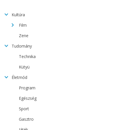
Kultúra
Film
Zene
Tudomány
Technika
Kütyü
Életmód
Program
Egészség
Sport
Gasztro
Játék