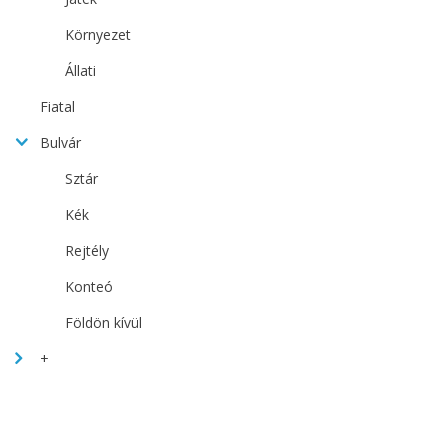
Környezet
Állati
Fiatal
Bulvár
Sztár
Kék
Rejtély
Konteó
Földön kívül
+