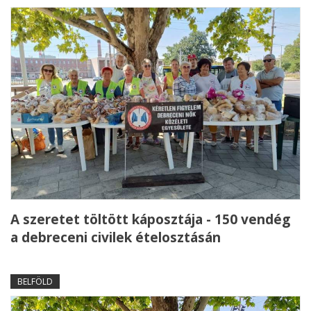
A szeretet töltött káposztája - 150 vendég
a debreceni civilek ételosztásán
BELFÖLD