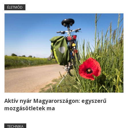
ÉLETMÓD
Aktív nyár Magyarországon: egyszerű
mozgásötletek ma
TECHNIKA