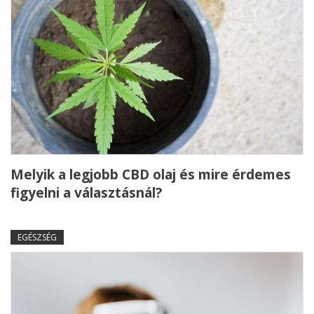
Melyik a legjobb CBD olaj és mire érdemes
figyelni a választásnál?
EGÉSZSÉG