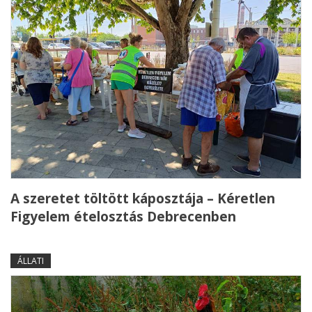
A szeretet töltött káposztája – Kéretlen
Figyelem ételosztás Debrecenben
ÁLLATI