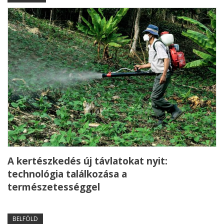
A kertészkedés új távlatokat nyit:
technológia találkozása a
természetességgel
BELFÖLD