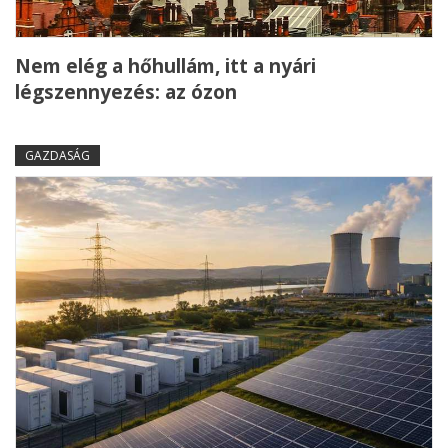
Nem elég a hőhullám, itt a nyári
légszennyezés: az ózon
GAZDASÁG