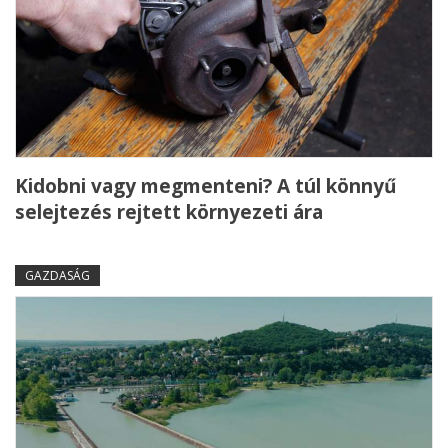
Kidobni vagy megmenteni? A túl könnyű
selejtezés rejtett környezeti ára
GAZDASÁG