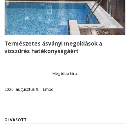
Természetes ásványi megoldások a
vízszűrés hatékonyságáért
Még több hír
2026. augusztus 9. , Emőd
OLVASOTT