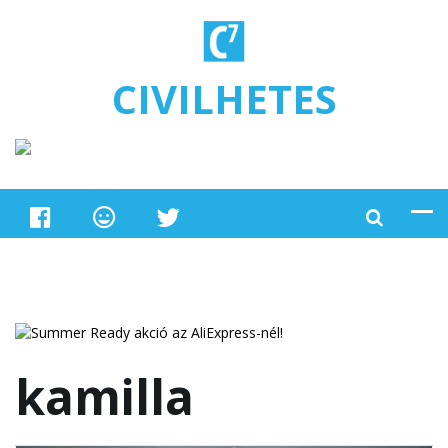
Ugrás a tartalomra
CIVILHETES
kamilla