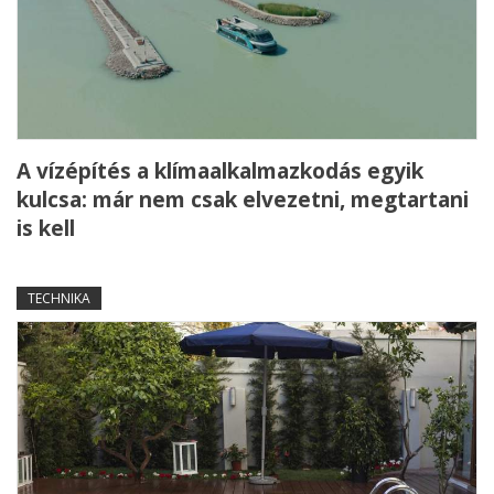
A vízépítés a klímaalkalmazkodás egyik
kulcsa: már nem csak elvezetni, megtartani
is kell
TECHNIKA