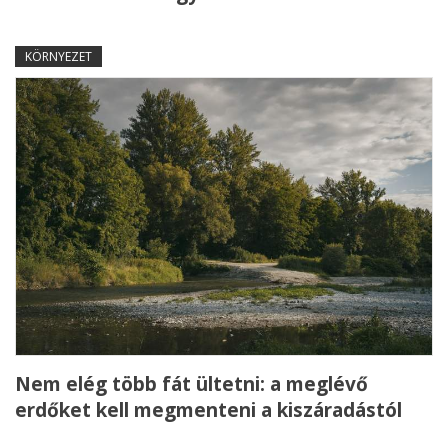
KÖRNYEZET
Nem elég több fát ültetni: a meglévő
erdőket kell megmenteni a kiszáradástól