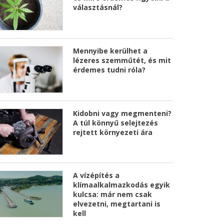
választásnál?
Mennyibe kerülhet a
lézeres szemműtét, és mit
érdemes tudni róla?
Kidobni vagy megmenteni?
A túl könnyű selejtezés
rejtett környezeti ára
A vízépítés a
klímaalkalmazkodás egyik
kulcsa: már nem csak
elvezetni, megtartani is
kell