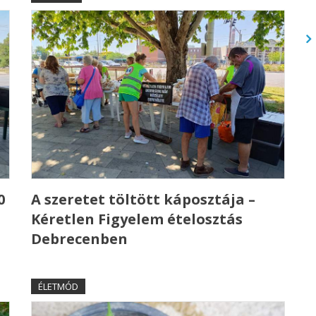
0
A szeretet töltött káposztája –
Kéretlen Figyelem ételosztás
Debrecenben
ÉLETMÓD