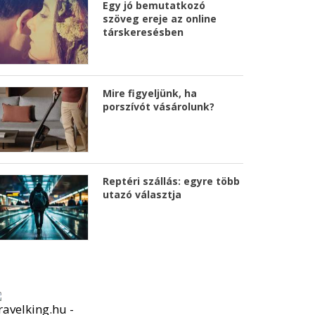
Egy jó bemutatkozó
szöveg ereje az online
társkeresésben
Mire figyeljünk, ha
porszívót vásárolunk?
Reptéri szállás: egyre több
utazó választja