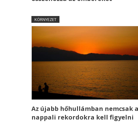
KÖRNYEZET
Az újabb hőhullámban nemcsak 
nappali rekordokra kell figyelni