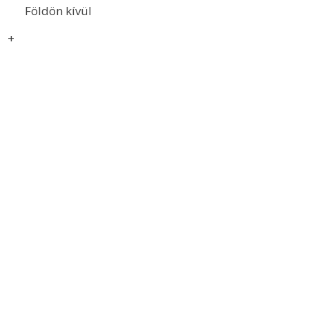
Földön kívül
+