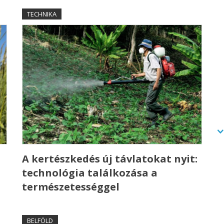
TECHNIKA
A kertészkedés új távlatokat nyit:
technológia találkozása a
természetességgel
BELFÖLD