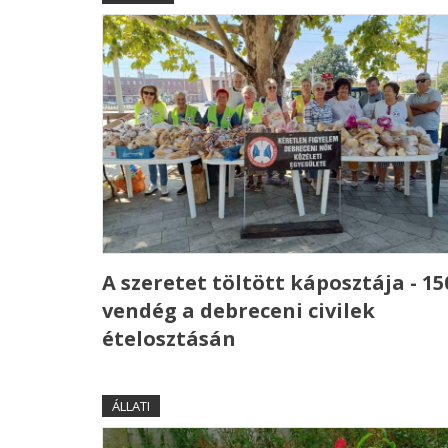
A szeretet töltött káposztája - 15
vendég a debreceni civilek
ételosztásán
ÁLLATI