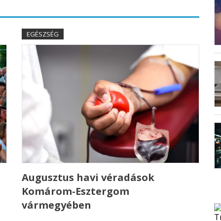
EGÉSZSÉG
Augusztus havi véradások
Komárom-Esztergom
vármegyében