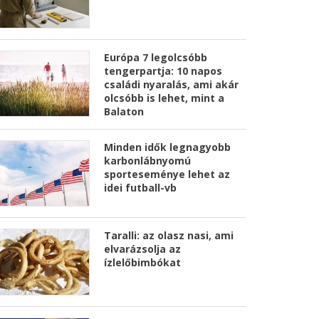
Európa 7 legolcsóbb
tengerpartja: 10 napos
családi nyaralás, ami akár
olcsóbb is lehet, mint a
Balaton
Minden idők legnagyobb
karbonlábnyomú
sporteseménye lehet az
idei futball-vb
Taralli: az olasz nasi, ami
elvarázsolja az
ízlelőbimbókat