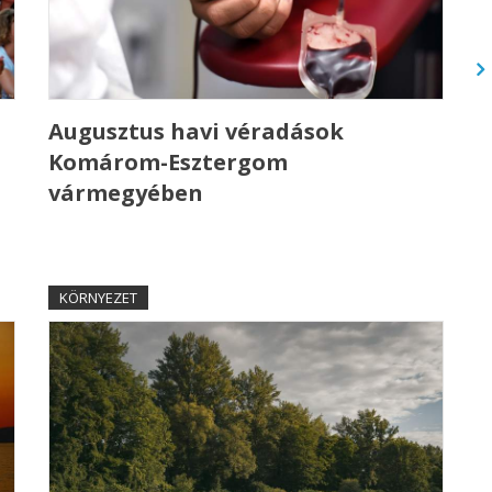
Augusztus havi véradások
Komárom-Esztergom
vármegyében
KÖRNYEZET