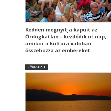
Kedden megnyitja kapuit az
Ördögkatlan – kezdődik öt nap,
amikor a kultúra valóban
összehozza az embereket
KÖRNYEZET