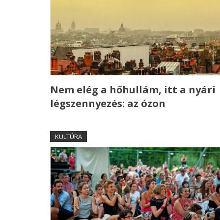
Nem elég a hőhullám, itt a nyári
légszennyezés: az ózon
KULTÚRA