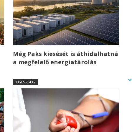
Még Paks kiesését is áthidalhatná
a megfelelő energiatárolás
EGÉSZSÉG