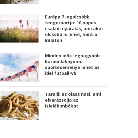
Európa 7 legolcsóbb
tengerpartja: 10 napos
családi nyaralás, ami akár
olcsóbb is lehet, mint a
Balaton
Minden idők legnagyobb
karbonlábnyomú
sporteseménye lehet az
idei futball-vb
Taralli: az olasz nasi, ami
elvarázsolja az
ízlelőbimbókat