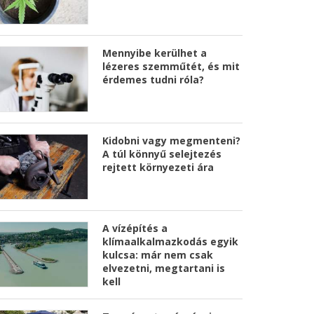
Mennyibe kerülhet a
lézeres szemműtét, és mit
érdemes tudni róla?
Kidobni vagy megmenteni?
A túl könnyű selejtezés
rejtett környezeti ára
A vízépítés a
klímaalkalmazkodás egyik
kulcsa: már nem csak
elvezetni, megtartani is
kell