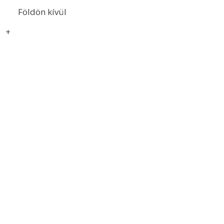
Földön kívül
+