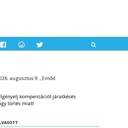
026. augusztus 9. , Emőd
LVASOTT