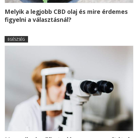
Melyik a legjobb CBD olaj és mire érdemes
figyelni a választásnál?
EGÉSZSÉG