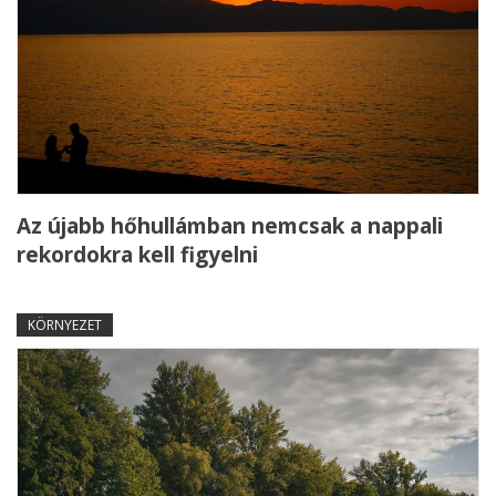
Az újabb hőhullámban nemcsak a nappali
rekordokra kell figyelni
KÖRNYEZET