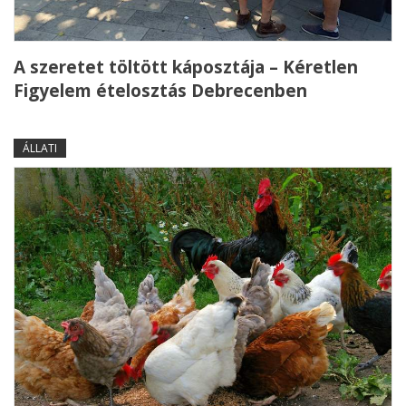
A szeretet töltött káposztája – Kéretlen
Figyelem ételosztás Debrecenben
ÁLLATI