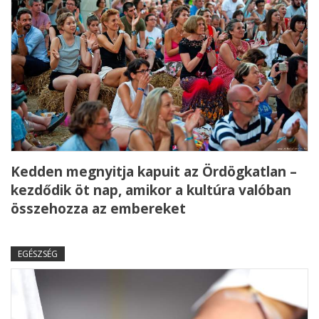
Kedden megnyitja kapuit az Ördögkatlan –
kezdődik öt nap, amikor a kultúra valóban
összehozza az embereket
EGÉSZSÉG