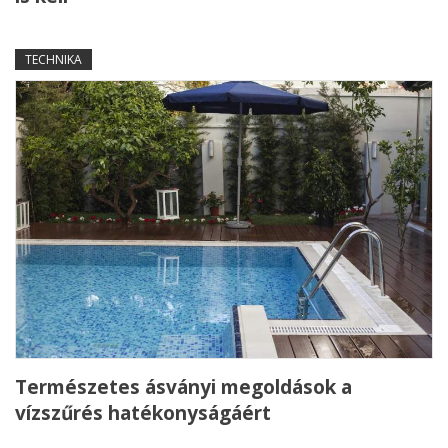
TECHNIKA
Természetes ásványi megoldások a
vízszűrés hatékonyságáért