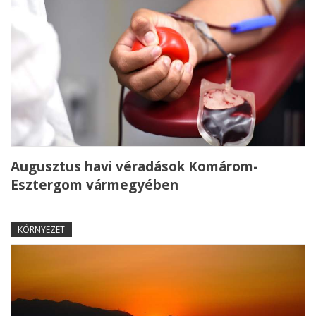
Augusztus havi véradások Komárom-
Esztergom vármegyében
KÖRNYEZET