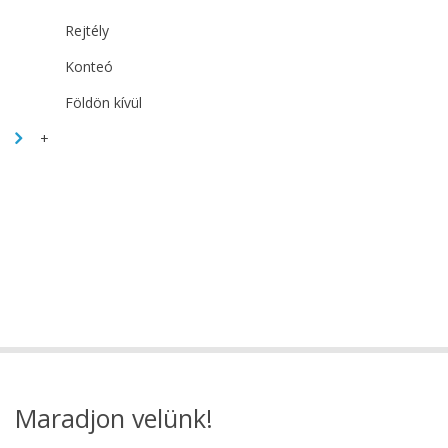
Rejtély
Konteó
Földön kívül
+
Maradjon velünk!