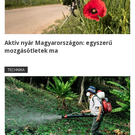
Aktív nyár Magyarországon: egyszerű
mozgásötletek ma
TECHNIKA