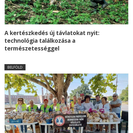
A kertészkedés új távlatokat nyit:
technológia találkozása a
természetességgel
BELFÖLD