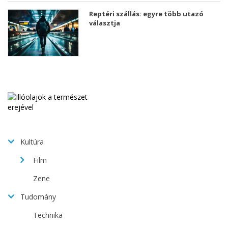
Reptéri szállás: egyre több utazó
választja
Kultúra
Film
Zene
Tudomány
Technika