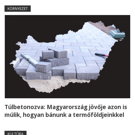
KÖRNYEZET
Túlbetonozva: Magyarország jövője azon is
múlik, hogyan bánunk a termőföldjeinkkel
KULTÚRA