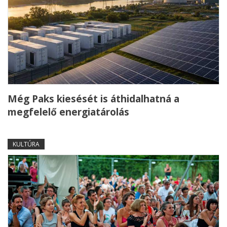
Még Paks kiesését is áthidalhatná a
megfelelő energiatárolás
KULTÚRA