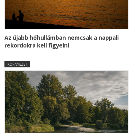
Az újabb hőhullámban nemcsak a nappali
rekordokra kell figyelni
KÖRNYEZET