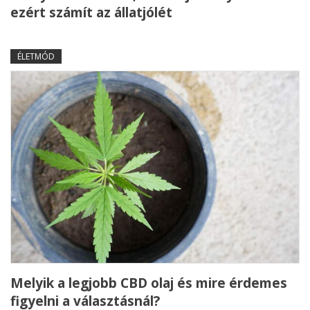
ezért számít az állatjólét
ÉLETMÓD
Melyik a legjobb CBD olaj és mire érdemes
figyelni a választásnál?