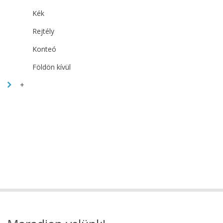
Kék
Rejtély
Konteó
Földön kívül
+