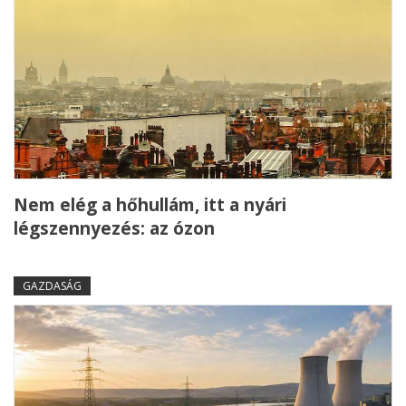
Nem elég a hőhullám, itt a nyári
légszennyezés: az ózon
GAZDASÁG