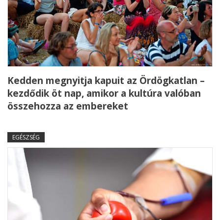
Kedden megnyitja kapuit az Ördögkatlan –
kezdődik öt nap, amikor a kultúra valóban
összehozza az embereket
EGÉSZSÉG