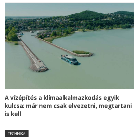
A vízépítés a klímaalkalmazkodás egyik
kulcsa: már nem csak elvezetni, megtartani
is kell
TECHNIKA