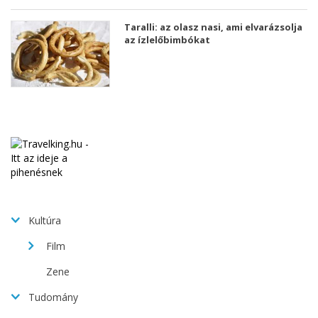
Taralli: az olasz nasi, ami elvarázsolja
az ízlelőbimbókat
Kultúra
Film
Zene
Tudomány