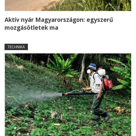
Aktív nyár Magyarországon: egyszerű
mozgásötletek ma
TECHNIKA