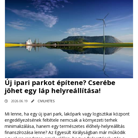
Új ipari parkot építene? Cserébe
jöhet egy láp helyreállítása!
2026.06.19
CIVILHETES
Mi lenne, ha egy új ipari park, lakópark vagy logisztikai központ
engedélyezésének feltétele nemcsak a környezeti terhek
minimalizálása, hanem egy természetes élőhely-helyreállítás
finanszírozása lenne? Az Egyesült Királyságban már működik