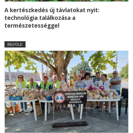
A kertészkedés új távlatokat nyit:
technológia találkozása a
természetességgel
BELFÖLD