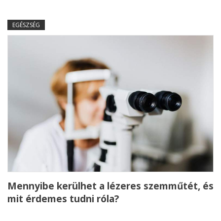
EGÉSZSÉG
Mennyibe kerülhet a lézeres szemműtét, és
mit érdemes tudni róla?