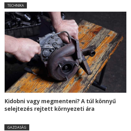
TECHNIKA
Kidobni vagy megmenteni? A túl könnyű
selejtezés rejtett környezeti ára
GAZDASÁG