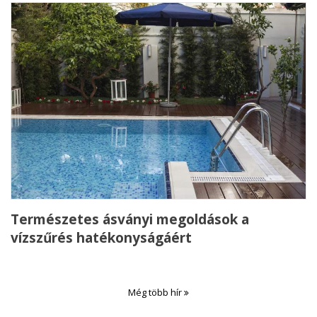
Természetes ásványi megoldások a
vízszűrés hatékonyságáért
Még több hír