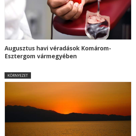
Augusztus havi véradások Komárom-
Esztergom vármegyében
KÖRNYEZET