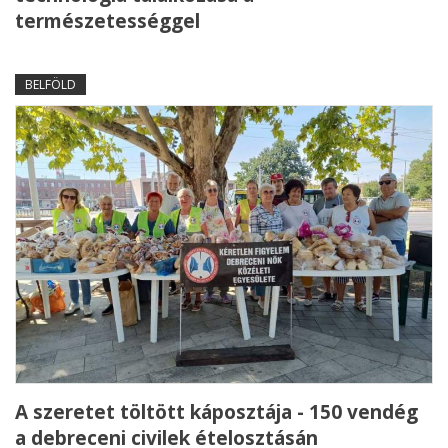
természetességgel
BELFÖLD
A szeretet töltött káposztája - 150 vendég
a debreceni civilek ételosztásán