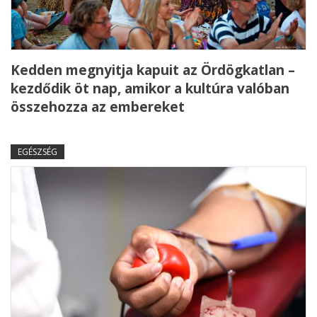
Kedden megnyitja kapuit az Ördögkatlan –
kezdődik öt nap, amikor a kultúra valóban
összehozza az embereket
EGÉSZSÉG