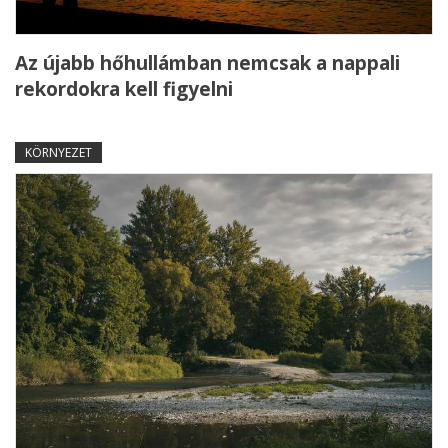
Az újabb hőhullámban nemcsak a nappali
rekordokra kell figyelni
KÖRNYEZET