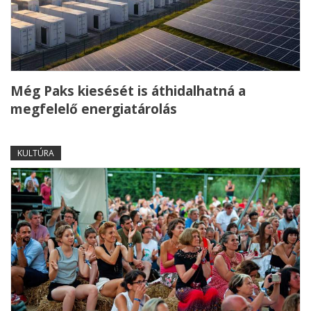
Még Paks kiesését is áthidalhatná a
megfelelő energiatárolás
KULTÚRA