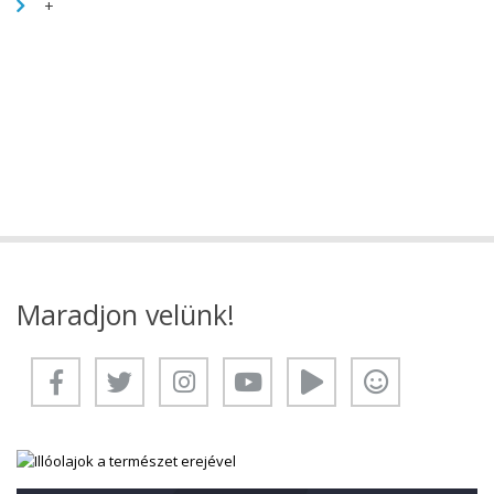
+
Maradjon velünk!