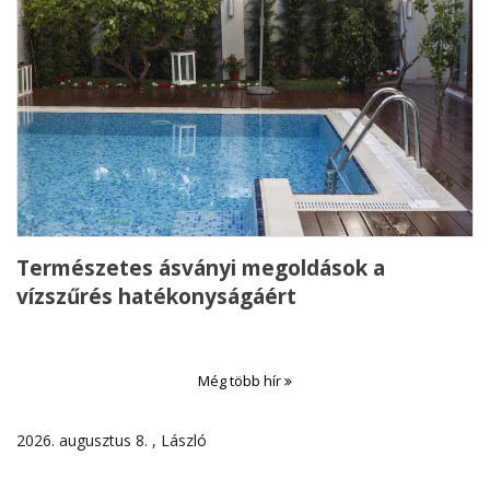
Természetes ásványi megoldások a
vízszűrés hatékonyságáért
Még több hír
2026. augusztus 8. , László