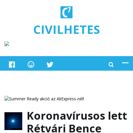
Ugrás a tartalomra
CIVILHETES
Koronavírusos lett
Rétvári Bence