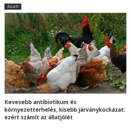
ÁLLATI
Kevesebb antibiotikum és
környezetterhelés, kisebb járványkockázat:
ezért számít az állatjólét