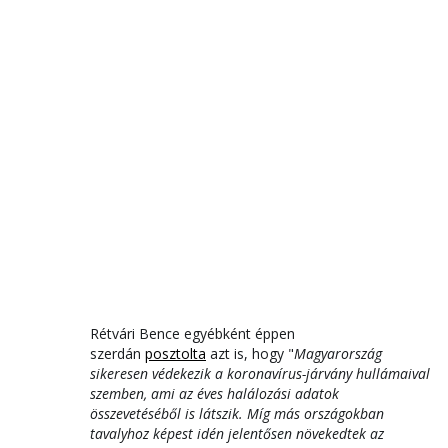
Rétvári Bence egyébként éppen
szerdán
posztolta
azt is, hogy "
Magyarország
sikeresen védekezik a koronavírus-járvány hullámaival
szemben, ami az éves halálozási adatok
összevetéséből is látszik. Míg más országokban
tavalyhoz képest idén jelentősen növekedtek az