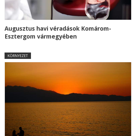
Augusztus havi véradások Komárom-
Esztergom vármegyében
KÖRNYEZET