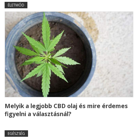
ÉLETMÓD
Melyik a legjobb CBD olaj és mire érdemes
figyelni a választásnál?
EGÉSZSÉG