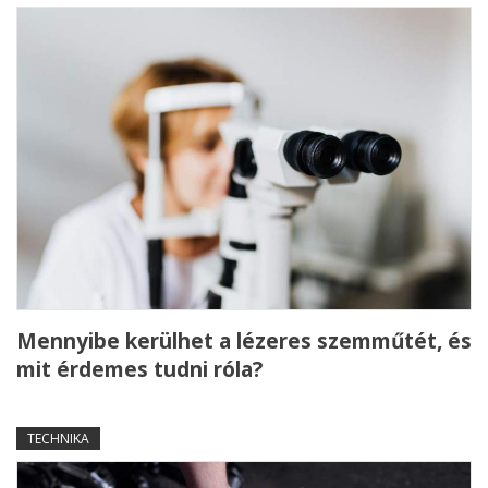
Mennyibe kerülhet a lézeres szemműtét, és
mit érdemes tudni róla?
TECHNIKA