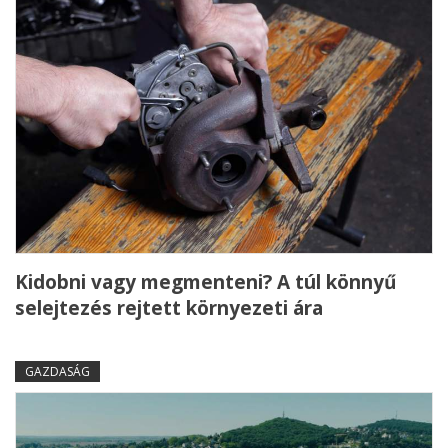
Kidobni vagy megmenteni? A túl könnyű
selejtezés rejtett környezeti ára
GAZDASÁG