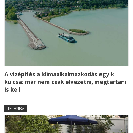
A vízépítés a klímaalkalmazkodás egyik
kulcsa: már nem csak elvezetni, megtartani
is kell
TECHNIKA