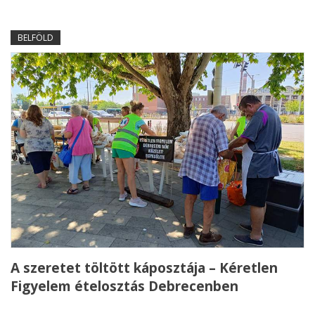
BELFÖLD
A szeretet töltött káposztája – Kéretlen
Figyelem ételosztás Debrecenben