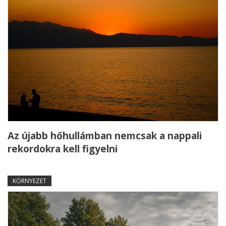
Az újabb hőhullámban nemcsak a nappali
rekordokra kell figyelni
KÖRNYEZET