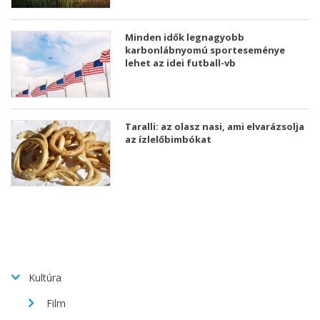
Minden idők legnagyobb
karbonlábnyomú sporteseménye
lehet az idei futball-vb
Taralli: az olasz nasi, ami elvarázsolja
az ízlelőbimbókat
Kultúra
Film