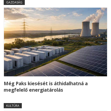
GAZDASÁG
Még Paks kiesését is áthidalhatná a
megfelelő energiatárolás
KULTÚRA