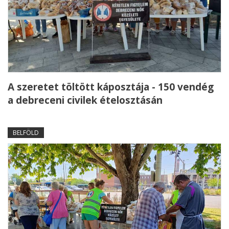
A szeretet töltött káposztája - 150 vendég
a debreceni civilek ételosztásán
BELFÖLD