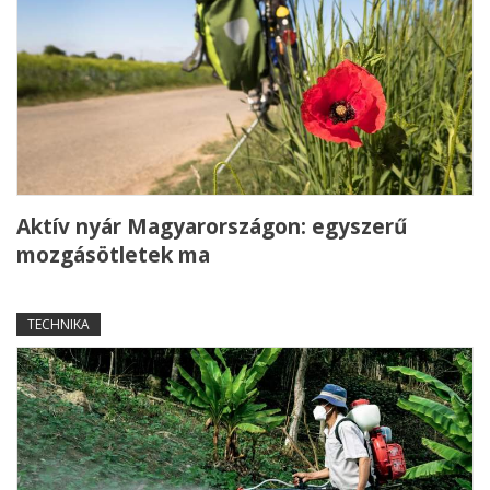
Aktív nyár Magyarországon: egyszerű
mozgásötletek ma
TECHNIKA