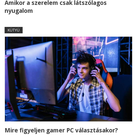
Amikor a szerelem csak látszólagos
nyugalom
KÜTYÜ
Mire figyeljen gamer PC választásakor?