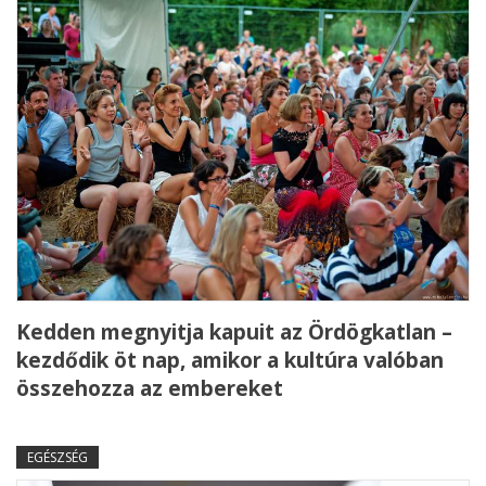
Kedden megnyitja kapuit az Ördögkatlan –
kezdődik öt nap, amikor a kultúra valóban
összehozza az embereket
EGÉSZSÉG