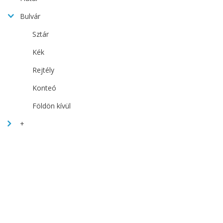
Bulvár
Sztár
Kék
Rejtély
Konteó
Földön kívül
+