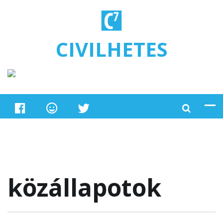
Ugrás a tartalomra
CIVILHETES
közállapotok