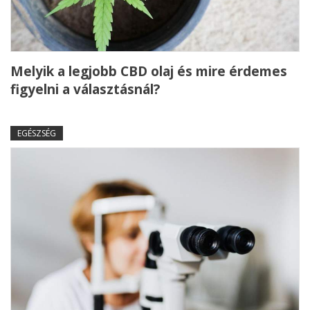
Melyik a legjobb CBD olaj és mire érdemes
figyelni a választásnál?
EGÉSZSÉG