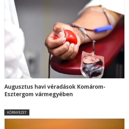
Augusztus havi véradások Komárom-
Esztergom vármegyében
KÖRNYEZET