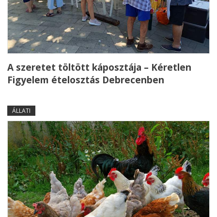
A szeretet töltött káposztája – Kéretlen
Figyelem ételosztás Debrecenben
ÁLLATI