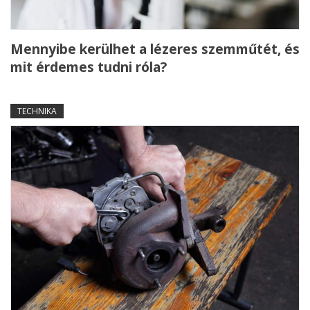
Mennyibe kerülhet a lézeres szemműtét, és
mit érdemes tudni róla?
TECHNIKA