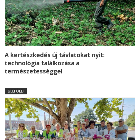
A kertészkedés új távlatokat nyit:
technológia találkozása a
természetességgel
BELFÖLD