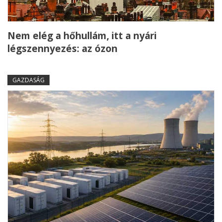
Nem elég a hőhullám, itt a nyári
légszennyezés: az ózon
GAZDASÁG