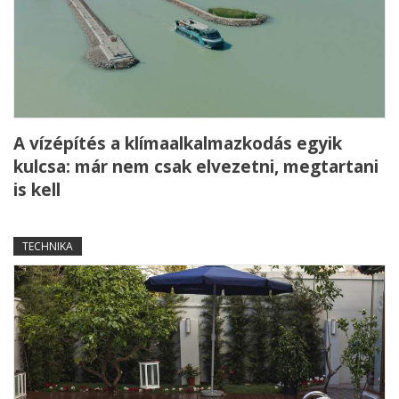
A vízépítés a klímaalkalmazkodás egyik
kulcsa: már nem csak elvezetni, megtartani
is kell
TECHNIKA