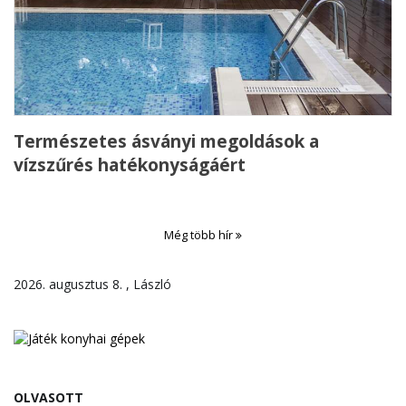
Természetes ásványi megoldások a
vízszűrés hatékonyságáért
Még több hír
2026. augusztus 8. , László
OLVASOTT