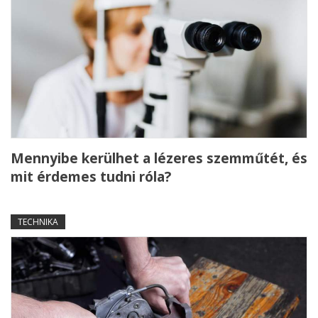
Mennyibe kerülhet a lézeres szemműtét, és
mit érdemes tudni róla?
TECHNIKA