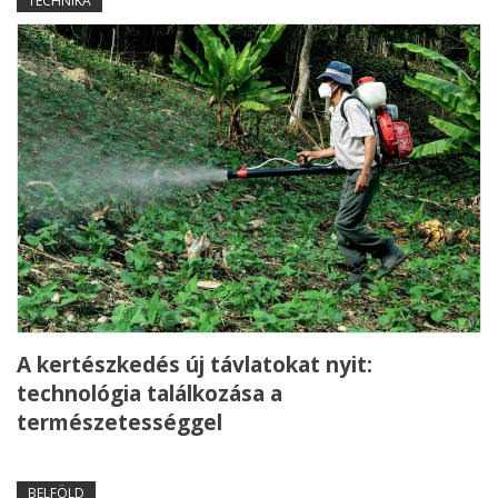
TECHNIKA
A kertészkedés új távlatokat nyit:
technológia találkozása a
természetességgel
BELFÖLD