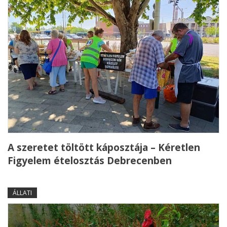
A szeretet töltött káposztája – Kéretlen
Figyelem ételosztás Debrecenben
ÁLLATI