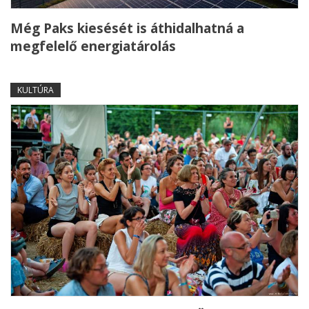
Még Paks kiesését is áthidalhatná a
megfelelő energiatárolás
KULTÚRA