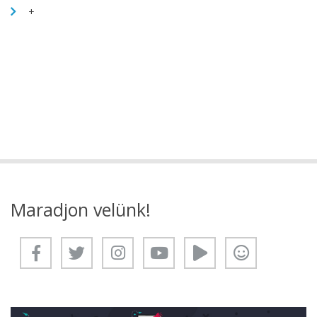
+
Maradjon velünk!