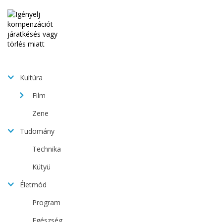
Kultúra
Film
Zene
Tudomány
Technika
Kütyü
Életmód
Program
Egészség