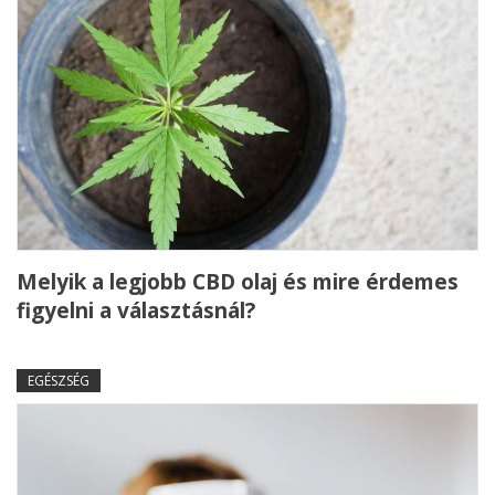
Melyik a legjobb CBD olaj és mire érdemes
figyelni a választásnál?
EGÉSZSÉG