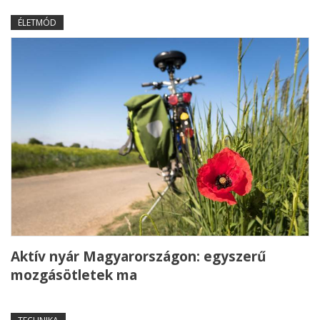
ÉLETMÓD
Aktív nyár Magyarországon: egyszerű
mozgásötletek ma