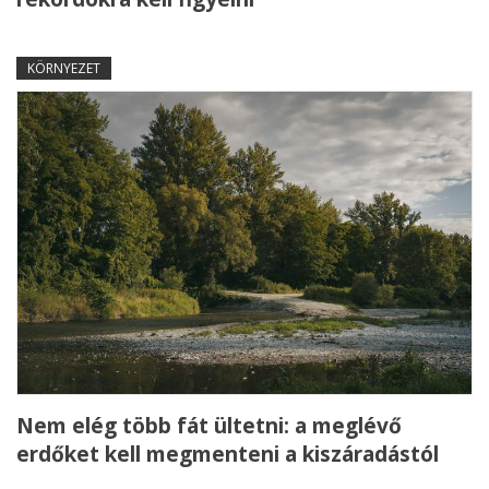
KÖRNYEZET
Nem elég több fát ültetni: a meglévő
erdőket kell megmenteni a kiszáradástól