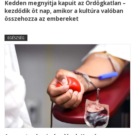
Kedden megnyitja kapuit az Ördögkatlan –
kezdődik öt nap, amikor a kultúra valóban
összehozza az embereket
EGÉSZSÉG