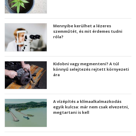
Mennyibe kerülhet a lézeres
szemműtét, és mit érdemes tudni
róla?
Kidobni vagy megmenteni? A túl
könnyű selejtezés rejtett környezeti
ára
A vízépítés a klímaalkalmazkodás
egyik kulcsa: már nem csak elvezetni,
megtartani is kell