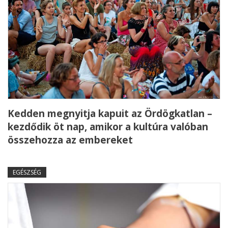
Kedden megnyitja kapuit az Ördögkatlan –
kezdődik öt nap, amikor a kultúra valóban
összehozza az embereket
EGÉSZSÉG