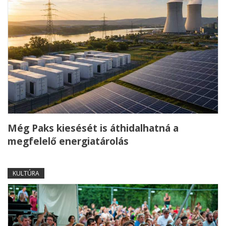
Még Paks kiesését is áthidalhatná a
megfelelő energiatárolás
KULTÚRA