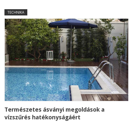
TECHNIKA
Természetes ásványi megoldások a
vízszűrés hatékonyságáért