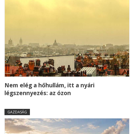
Nem elég a hőhullám, itt a nyári
légszennyezés: az ózon
GAZDASÁG