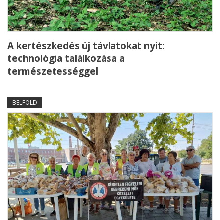
A kertészkedés új távlatokat nyit:
technológia találkozása a
természetességgel
BELFÖLD