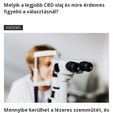
Melyik a legjobb CBD olaj és mire érdemes
figyelni a választásnál?
EGÉSZSÉG
Mennyibe kerülhet a lézeres szemműtét, és