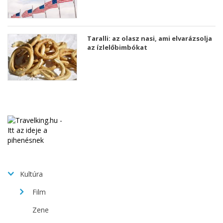
Taralli: az olasz nasi, ami elvarázsolja
az ízlelőbimbókat
Kultúra
Film
Zene