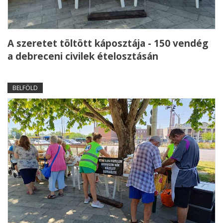
A szeretet töltött káposztája - 150 vendég
a debreceni civilek ételosztásán
BELFÖLD