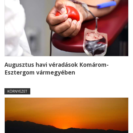
Augusztus havi véradások Komárom-
Esztergom vármegyében
KÖRNYEZET