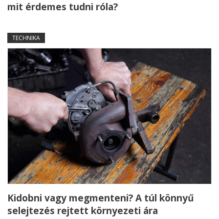
mit érdemes tudni róla?
TECHNIKA
Kidobni vagy megmenteni? A túl könnyű
selejtezés rejtett környezeti ára