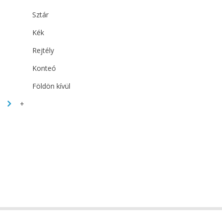
Sztár
Kék
Rejtély
Konteó
Földön kívül
+