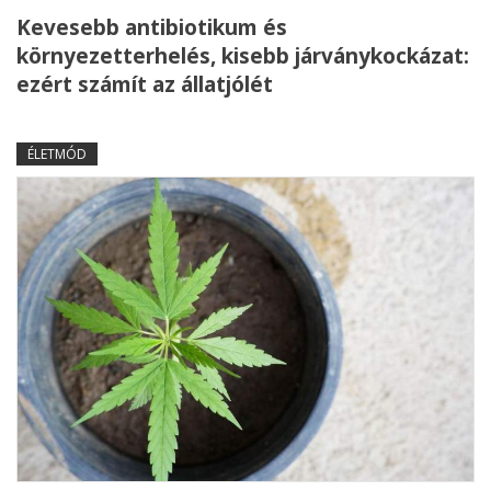
Kevesebb antibiotikum és
környezetterhelés, kisebb járványkockázat:
ezért számít az állatjólét
ÉLETMÓD