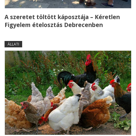
A szeretet töltött káposztája – Kéretlen
Figyelem ételosztás Debrecenben
ÁLLATI