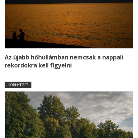
Az újabb hőhullámban nemcsak a nappali
rekordokra kell figyelni
KÖRNYEZET