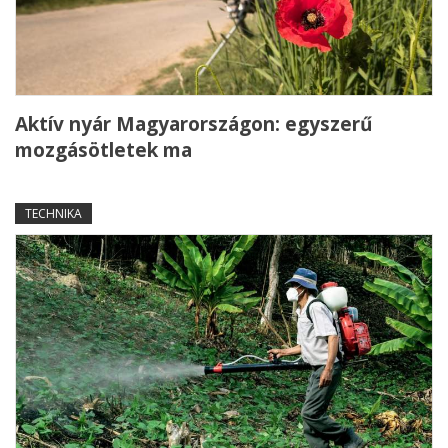
Aktív nyár Magyarországon: egyszerű
mozgásötletek ma
TECHNIKA