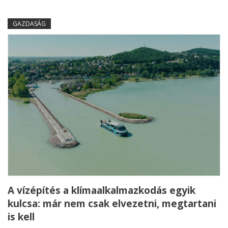
GAZDASÁG
A vízépítés a klímaalkalmazkodás egyik
kulcsa: már nem csak elvezetni, megtartani
is kell